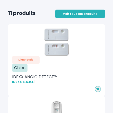
11 produits
Voir tous les produits
Diagnostic
Chien
IDEXX ANGIO DETECT™
IDEXX S.A.R.L.
|