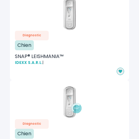
Diagnostic
Chien
SNAP® LEISHMANIA™
IDEXX S.A.R.L.
|
Diagnostic
Chien