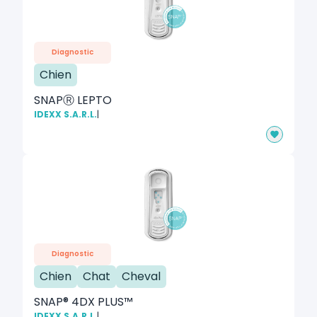
Diagnostic
Chien
SNAPⓇ LEPTO
IDEXX S.A.R.L.
|
Diagnostic
Chien
Chat
Cheval
SNAP® 4DX PLUS™
IDEXX S.A.R.L.
|