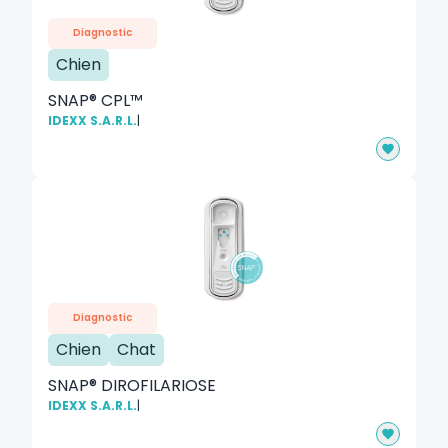
Diagnostic
Chien
SNAP® CPL™
IDEXX S.A.R.L.
|
Diagnostic
Chien
Chat
SNAP® DIROFILARIOSE
IDEXX S.A.R.L.
|