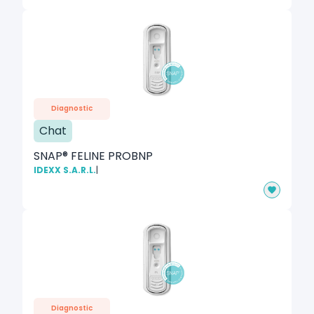
Diagnostic
Chat
SNAP® FELINE PROBNP
IDEXX S.A.R.L.
|
Diagnostic