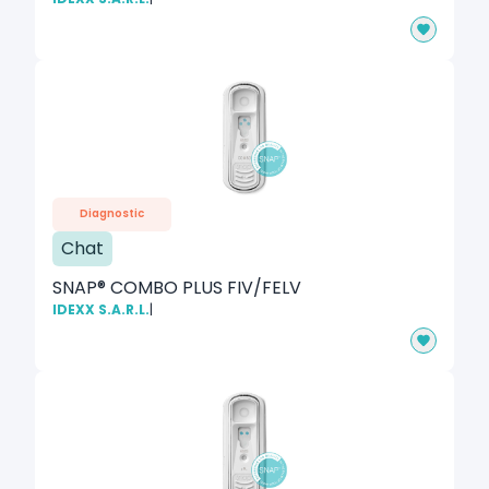
Diagnostic
Chat
SNAP® COMBO PLUS FIV/FELV
IDEXX S.A.R.L.
|