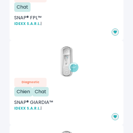
Chat
SNAP® FPL™
IDEXX S.A.R.L.
|
Diagnostic
Chien
Chat
SNAP® GIARDIA™
IDEXX S.A.R.L.
|