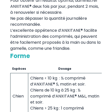
Pour obtenir un résultat optimal, administrer
ANXITANE® deux fois par jour, pendant 2 mois,
à renouveler si nécessaire.
Ne pas dépasser la quantité journalière
recommandée.
L’excellente appétence d’ANXITANE® facilite
l’administration des comprimés, qui peuvent
être facilement proposés à la main ou dans la
gamelle, comme une friandise.
Forme
Espèces
Dosage
Chiens < 10 kg : ½ comprimé
d’ANXITANE® S, matin et soir.
Chiens de 10 kg à 25 kg : ½
Chien
comprimé d’ANXITANE® M&L, matin
et soir.
Chiens > 25 kg : 1 comprimé