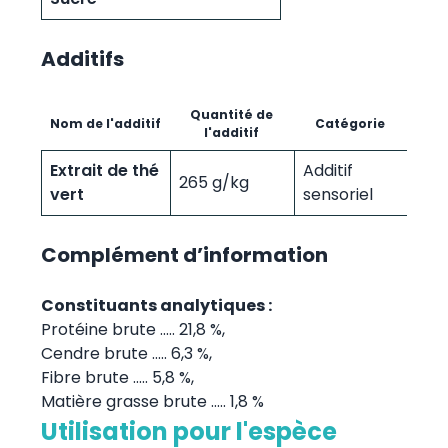
Additifs
Quantité de
Nom de l'additif
Catégorie
l'additif
Extrait de thé
Additif
265 g/kg
vert
sensoriel
Complément d’information
Constituants analytiques :
Protéine brute ..... 21,8 %,
Cendre brute ..... 6,3 %,
Fibre brute ..... 5,8 %,
Matière grasse brute ..... 1,8 %
Utilisation pour l'espèce