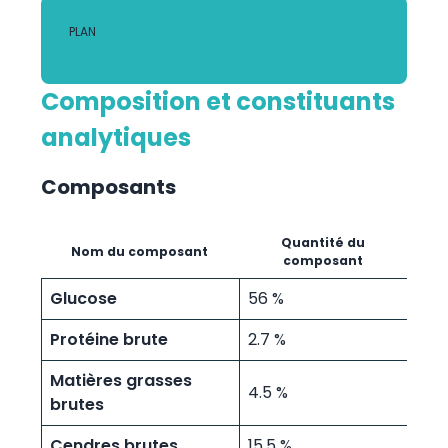
PLAN
Composition et constituants
analytiques
Composants
Quantité du
Nom du composant
composant
Glucose
56 %
Protéine brute
2.7 %
Matières grasses
4.5 %
brutes
Cendres brutes
15.5 %