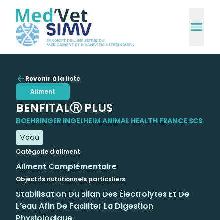
Revenir à la liste
Aliment
BENFITALⓇ PLUS
BOEHRINGER INGELHEIM ANIMAL HEALTH FRANCE SCS
Veau
Catégorie d'aliment
Aliment Complémentaire
Objectifs nutritionnels particuliers
Stabilisation Du Bilan Des Électrolytes Et De
L’eau Afin De Faciliter La Digestion
Physiologique