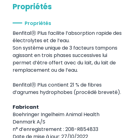
Propriétés
Propriétés
BenfitalⓇ Plus facilite l’absorption rapide des
électrolytes et de l’eau.
Son système unique de 3 facteurs tampons
agissant en trois phases successives lui
permet d’être offert avec du lait, du lait de
remplacement ou de l’eau.
BenfitalⓇ Plus contient 21 % de fibres
d’agrumes hydrophobes (procédé breveté).
Fabricant
Boehringer Ingelheim Animal Health
Denmark A/S
n° d’enregistrement : 208-R854833
Date de mise à jour: 27/10/2022