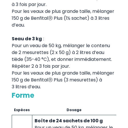
à 3 fois par jour.
Pour les veaux de plus grande taille, mélanger
150 g de BenfitalⓇ Plus (1½ sachet) à 3 litres
d’eau.
Seau de 3 kg
:
Pour un veau de 50 kg, mélanger le contenu
de 2 mesurettes (2 x 50 g) à 2 litres d’eau
tiède (35-40 °C), et donner immédiatement.
Répéter 2 à 3 fois par jour.
Pour les veaux de plus grande taille, mélanger
150 g de BenfitalⓇ Plus (3 mesurettes) à
3 litres d’eau.
Forme
Espèces
Dosage
Boîte de 24 sachets de 100 g
Pour un veau de 50 kg, mélanger le