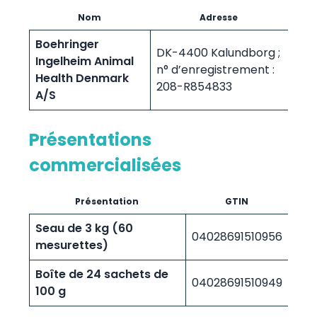
Nom
Adresse
Boehringer
DK-4400 Kalundborg ;
Ingelheim Animal
n° d’enregistrement :
Health Denmark
208-R854833
A/S
Présentations
commercialisées
Présentation
GTIN
Seau de 3 kg (60
04028691510956
mesurettes)
Boîte de 24 sachets de
04028691510949
100 g