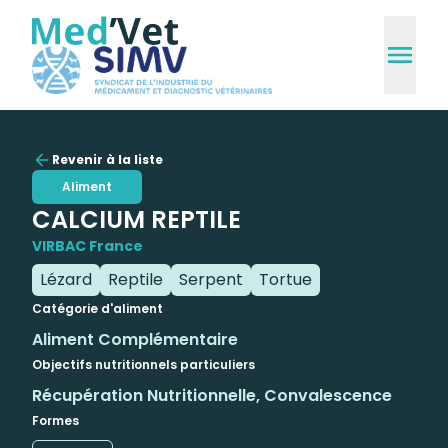
Revenir à la liste
Aliment
CALCIUM REPTILE
VIRBAC France
Lézard
Reptile
Serpent
Tortue
Catégorie d'aliment
Aliment Complémentaire
Objectifs nutritionnels particuliers
Récupération Nutritionnelle, Convalescence
Formes