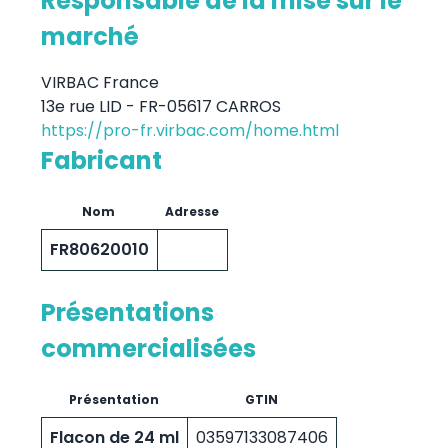
Responsable de la mise sur le
marché
VIRBAC France
13e rue LID - FR-05617 CARROS
https://pro-fr.virbac.com/home.html
Fabricant
Nom
Adresse
FR80620010
Présentations
commercialisées
Présentation
GTIN
Flacon de 24 ml
03597133087406