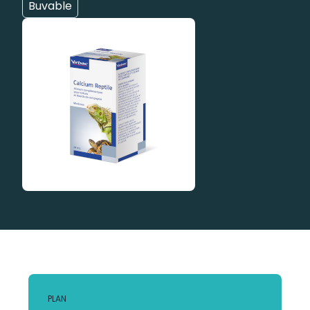
Buvable
PLAN