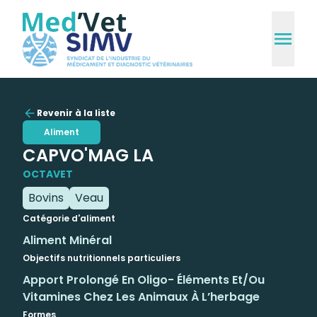
Revenir à la liste
Aliment
CAPVO'MAG LA
OCTAVET
Bovins
Veau
Catégorie d'aliment
Aliment Minéral
Objectifs nutritionnels particuliers
Apport Prolongé En Oligo- Éléments Et/ou
Vitamines Chez Les Animaux À L’herbage
Formes