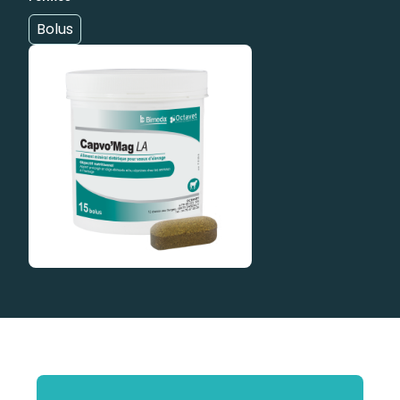
Bolus