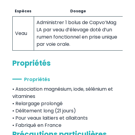
Espèces
Dosage
Administrer 1 bolus de Capvo’Mag
LA par veau d’élevage doté d’un
Veau
rumen fonctionnel en prise unique
par voie orale.
Propriétés
Propriétés
• Association magnésium, iode, sélénium et
vitamines
• Relargage prolongé
• Délitement long (21 jours)
• Pour veaux laitiers et allaitants
• Fabriqué en France
Précautions particulières