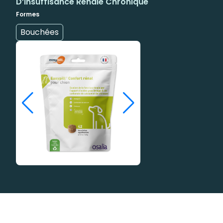
D’insuffisance Rénale Chronique
Formes
Bouchées