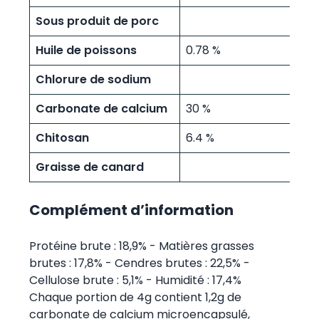
Sous produit de porc
Huile de poissons
0.78 %
Chlorure de sodium
Carbonate de calcium
30 %
Chitosan
6.4 %
Graisse de canard
Complément d’information
Protéine brute : 18,9% - Matières grasses
brutes : 17,8% - Cendres brutes : 22,5% -
Cellulose brute : 5,1% - Humidité : 17,4%
Chaque portion de 4g contient 1,2g de
carbonate de calcium microencapsulé,