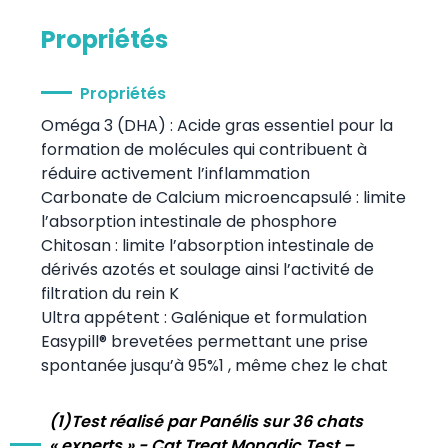
Propriétés
Propriétés
Oméga 3 (DHA) : Acide gras essentiel pour la
formation de molécules qui contribuent à
réduire activement l’inflammation
Carbonate de Calcium microencapsulé : limite
l’absorption intestinale de phosphore
Chitosan : limite l’absorption intestinale de
dérivés azotés et soulage ainsi l’activité de
filtration du rein K
Ultra appétent : Galénique et formulation
Easypill® brevetées permettant une prise
spontanée jusqu’à 95%1 , même chez le chat
(1)Test réalisé par Panélis sur 36 chats
« experts » - Cat Treat Monadic Test –