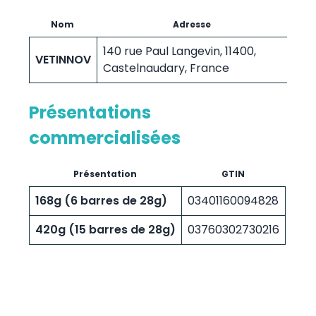
Nom
Adresse
140 rue Paul Langevin, 11400,
VETINNOV
Castelnaudary, France
Présentations
commercialisées
Présentation
GTIN
168g (6 barres de 28g)
03401160094828
420g (15 barres de 28g)
03760302730216