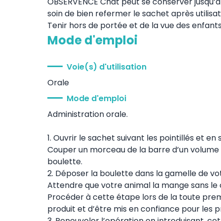
OBSERVENCE Chat peut se conserver jusqu’à
soin de bien refermer le sachet après utilisat
Tenir hors de portée et de la vue des enfant
Mode d'emploi
Voie(s) d'utilisation
Orale
Mode d'emploi
Administration orale.
1. Ouvrir le sachet suivant les pointillés et en 
Couper un morceau de la barre d’un volume 
boulette.
2. Déposer la boulette dans la gamelle de vo
Attendre que votre animal la mange sans le 
Procéder à cette étape lors de la toute premi
produit et d’être mis en confiance pour les 
3. Renouveler l’opération en introduisant, ce