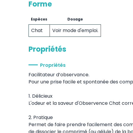
Forme
Espèces
Dosage
Chat
Voir mode d'emploi.
Propriétés
Propriétés
Facilitateur d’observance.
Pour une prise facile et spontanée des comp
1. Délicieux
L'odeur et la saveur d'Observence Chat corr
2. Pratique
Permet de faire prendre facilement des comp
de dissocier le comprimé (ou gélule) de la bo