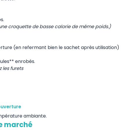
s.
'une croquette de basse calorie de même poids.)
rture (en refermant bien le sachet après utilisation)
lules** enrobés.
z les furets
ouverture
empérature ambiante.
le marché