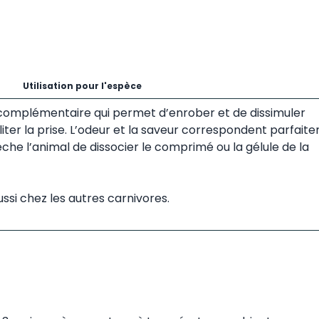
Utilisation pour l'espèce
omplémentaire qui permet d’enrober et de dissimuler
iter la prise. L’odeur et la saveur correspondent parfait
che l’animal de dissocier le comprimé ou la gélule de la
ssi chez les autres carnivores.