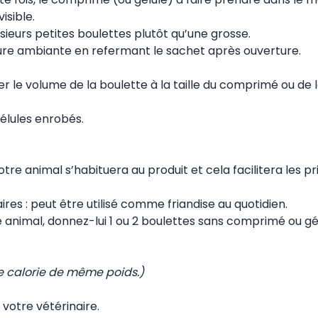
isible.
usieurs petites boulettes plutôt qu’une grosse.
ure ambiante en refermant le sachet après ouverture.
 le volume de la boulette à la taille du comprimé ou de l
élules enrobés.
e animal s’habituera au produit et cela facilitera les pr
res : peut être utilisé comme friandise au quotidien.
 animal, donnez-lui 1 ou 2 boulettes sans comprimé ou gé
e calorie de même poids.)
votre vétérinaire.