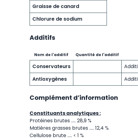
Graisse de canard
Chlorure de sodium
Additifs
Nom de l'additif
Quantité de l'additif
Conservateurs
Addit
Antioxygènes
Addit
Complément d’information
Constituants analytiques :
Protéines brutes ..... 28,9 %
Matières grasses brutes ..... 12,4 %
Cellulose brute ..... < 1 %