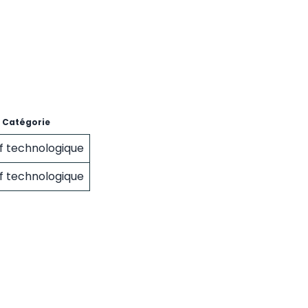
Catégorie
if technologique
if technologique