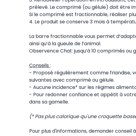
prélevé. Le comprimé (ou gélule) doit être inv
Si le comprimé est fractionnable, réaliser pl
4. Le produit se conserve 3 mois à températ
La barre fractionnable vous permet d’adapter
ainsi qu’à la gueule de l’animal.
Observence Chat: jusqu’à 10 comprimés ou g
Conseils
:
- Proposé régulièrement comme friandise, votr
suivantes avec comprimé ou gélule.
- Aucune incidence* sur les régimes alimentai
- Pour redonner confiance et appétit à votre
dans sa gamelle.
(* Pas plus calorique qu'une croquette bass
Pour plus d'informations, demander conseil à 