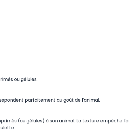
rimés ou gélules.
espondent parfaitement au goût de l'animal.
rimés (ou gélules) à son animal. La texture empêche l'
ulette.