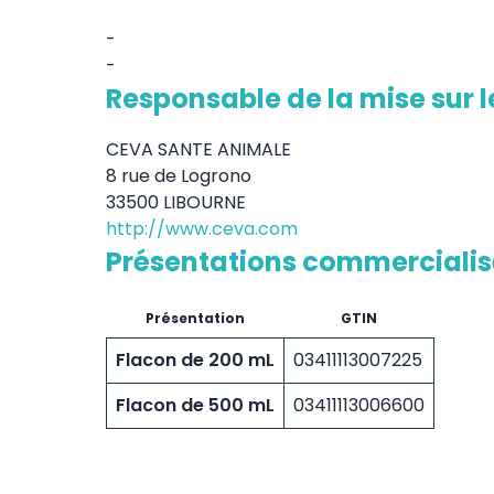
-
-
Responsable de la mise sur 
CEVA SANTE ANIMALE
8 rue de Logrono
33500 LIBOURNE
http://www.ceva.com
Présentations commerciali
Présentation
GTIN
Flacon de 200 mL
03411113007225
Flacon de 500 mL
03411113006600