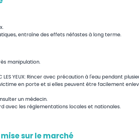
e"
x.
tiques, entraîne des effets néfastes à long terme.
ès manipulation.
S YEUX: Rincer avec précaution à l'eau pendant plusie
a victime en porte et si elles peuvent être facilement enle
consulter un médecin.
rd avec les réglementations locales et nationales.
e mise sur le marché