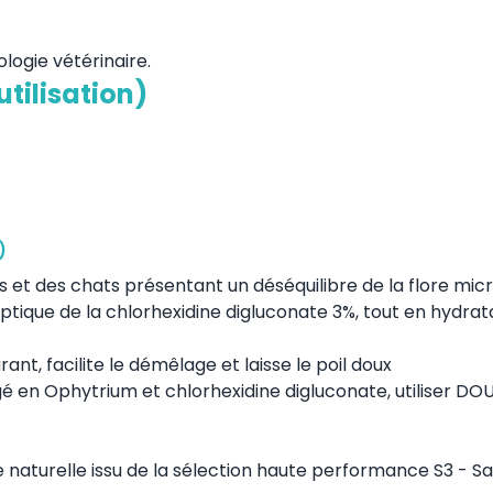
logie vétérinaire.
utilisation)
)
 et des chats présentant un déséquilibre de la flore mic
septique de la chlorhexidine digluconate 3%, tout en hydrat
rant, facilite le démêlage et laisse le poil doux
ngé en Ophytrium et chlorhexidine digluconate, utiliser D
ne naturelle issu de la sélection haute performance S3 - S