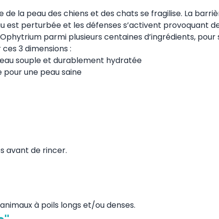
 de la peau des chiens et des chats se fragilise. La barriè
au est perturbée et les défenses s’activent provoquant d
l’Ophytrium parmi plusieurs centaines d’ingrédients, pour 
 ces 3 dimensions :
peau souple et durablement hydratée
ce pour une peau saine
s avant de rincer.
s animaux à poils longs et/ou denses.