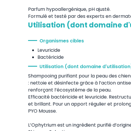
Parfum hypoallergénique, pH ajusté.
Formulé et testé par des experts en dermato
Utilisation (dont domaine d'
Organismes cibles
Levuricide
Bactéricide
Utilisation (dont domaine d'utilisation
Shampooing purifiant pour la peau des chiens
: nettoie et désinfecte grâce à l’action anti
renforçant l’écosystème de la peau.
Efficacité bactéricide et levuricide. Restructu
et brillant. Pour un apport régulier et prolo
PYO Mousse.
L’Ophytrium est un ingrédient purifié d’origi