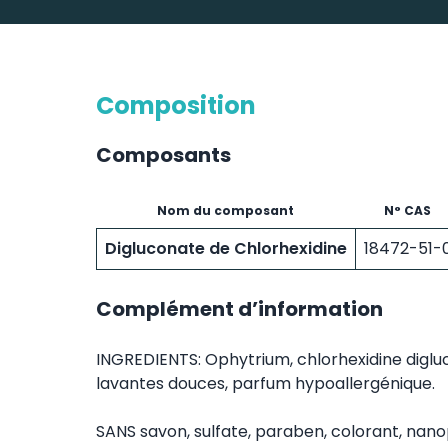
Composition
Composants
Nom du composant
N° CAS
Digluconate de Chlorhexidine
18472-51-
Complément d’information
INGREDIENTS: Ophytrium, chlorhexidine diglu
lavantes douces, parfum hypoallergénique.
SANS savon, sulfate, paraben, colorant, nano