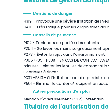
Mesures de gestion du risqu
Mentions de danger
H319 - Provoque une sévère irritation des yeu
H410 - Très toxique pour les organismes aqua
Conseils de prudence
P102 - Tenir hors de portée des enfants.
P264 - Se laver les mains soigneusement apr
P273 - Éviter le rejet dans l’environnement.
P305+P351+P338 - EN CAS DE CONTACT AVEC LE
minutes. Enlever les lentilles de contact si l
Continuer à rincer.
P337+P313 - Si l’irritation oculaire persiste: 
P501 - Éliminer le contenu/récipient en acco
Autres précautions d'emploi
Mention d'avertissement (CLP) : Attention
Titulaire de l'autorisation d