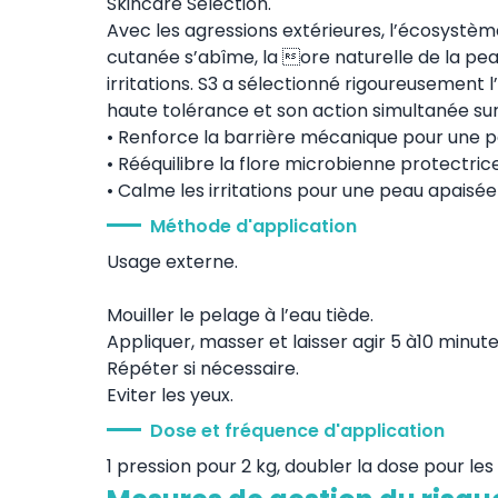
Skincare Selection.
Avec les agressions extérieures, l’écosystème
cutanée s’abîme, la ore naturelle de la pe
irritations. S3 a sélectionné rigoureusement 
haute tolérance et son action simultanée sur
• Renforce la barrière mécanique pour une 
• Rééquilibre la flore microbienne protectri
• Calme les irritations pour une peau apaisée
Méthode d'application
Usage externe.
Mouiller le pelage à l’eau tiède.
Appliquer, masser et laisser agir 5 à10 minute
Répéter si nécessaire.
Eviter les yeux.
Dose et fréquence d'application
1 pression pour 2 kg, doubler la dose pour le