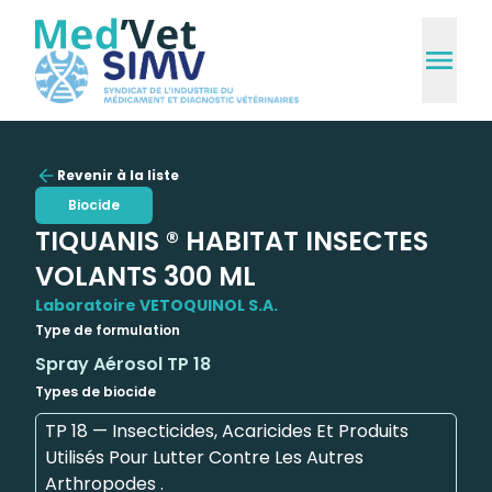
Revenir à la liste
Biocide
TIQUANIS ® HABITAT INSECTES
VOLANTS 300 ML
Laboratoire VETOQUINOL S.A.
Type de formulation
Spray Aérosol TP 18
Types de biocide
TP 18 — Insecticides, Acaricides Et Produits
Utilisés Pour Lutter Contre Les Autres
Arthropodes .