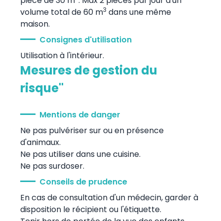
pièce de 30 m
. Max 2 pièces par jour d'un
3
volume total de 60 m
dans une même
maison.
Consignes d'utilisation
Utilisation à l'intérieur.
Mesures de gestion du
risque"
Mentions de danger
Ne pas pulvériser sur ou en présence
d'animaux.
Ne pas utiliser dans une cuisine.
Ne pas surdoser.
Conseils de prudence
En cas de consultation d'un médecin, garder à
disposition le récipient ou l'étiquette.