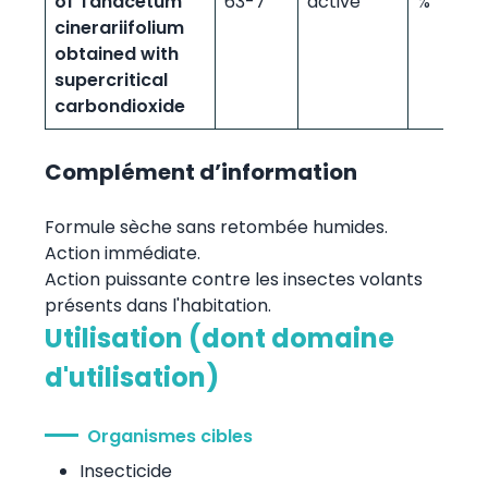
of Tanacetum
63-7
active
%
cinerariifolium
obtained with
supercritical
carbondioxide
Complément d’information
Formule sèche sans retombée humides.
Action immédiate.
Action puissante contre les insectes volants
présents dans l'habitation.
Utilisation (dont domaine
d'utilisation)
Organismes cibles
Insecticide