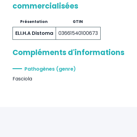
commercialisées
Présentation
GTIN
ELI.H.A Distoma
03661540100673
Compléments d'informations
Pathogènes (genre)
Fasciola