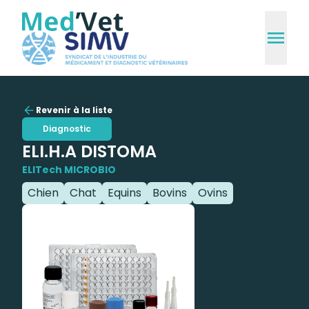
Revenir à la liste
Diagnostic
ELI.H.A DISTOMA
ELITech MICROBIO
Chien
Chat
Equins
Bovins
Ovins