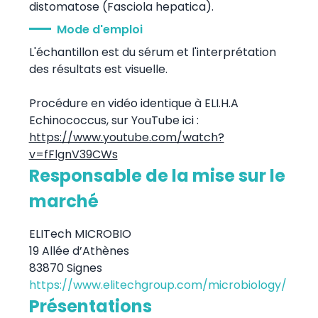
distomatose (Fasciola hepatica).
Mode d'emploi
L'échantillon est du sérum et l'interprétation
des résultats est visuelle.
Procédure en vidéo identique à ELI.H.A
Echinococcus, sur YouTube ici :
https://www.youtube.com/watch?
v=fFlgnV39CWs
Responsable de la mise sur le
marché
ELITech MICROBIO
19 Allée d’Athènes
83870 Signes
https://www.elitechgroup.com/microbiology/
Présentations