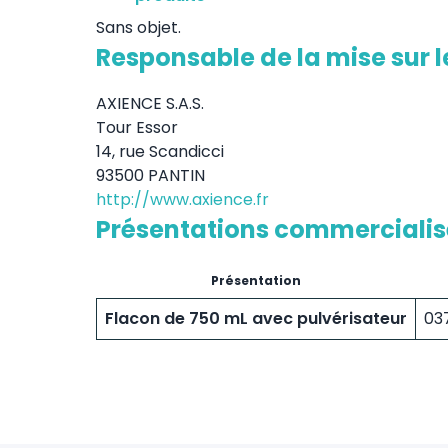
Sans objet.
Responsable de la mise sur 
AXIENCE S.A.S.
Tour Essor
14, rue Scandicci
93500 PANTIN
http://www.axience.fr
Présentations commerciali
Présentation
Flacon de 750 mL avec pulvérisateur
03