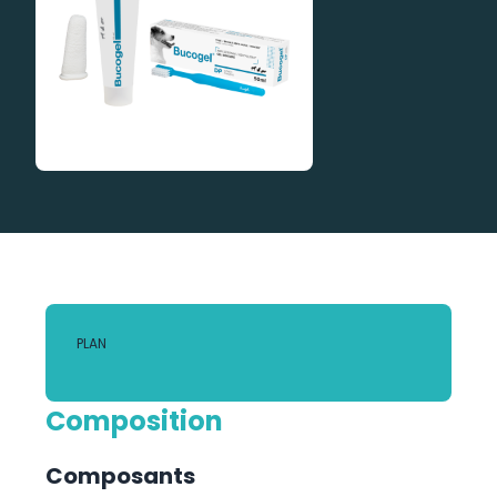
PLAN
Composition
Composants