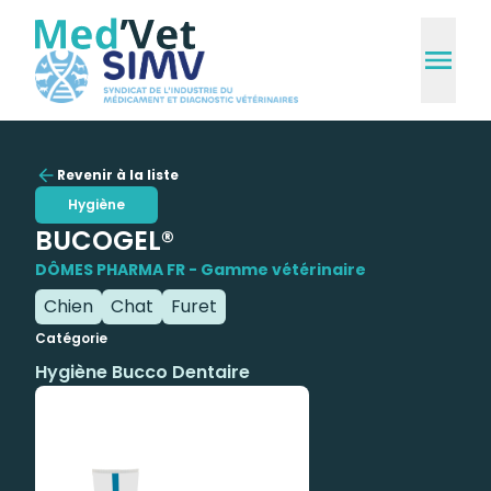
Revenir à la liste
Hygiène
BUCOGEL®
DÔMES PHARMA FR - Gamme vétérinaire
Chien
Chat
Furet
Catégorie
Hygiène Bucco Dentaire