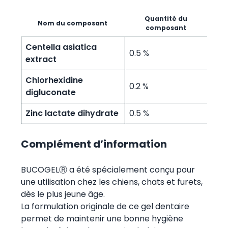
Quantité du
Nom du composant
composant
Centella asiatica
0.5 %
extract
Chlorhexidine
0.2 %
digluconate
Zinc lactate dihydrate
0.5 %
Complément d’information
BUCOGELⓇ a été spécialement conçu pour
une utilisation chez les chiens, chats et furets,
dès le plus jeune âge.
La formulation originale de ce gel dentaire
permet de maintenir une bonne hygiène