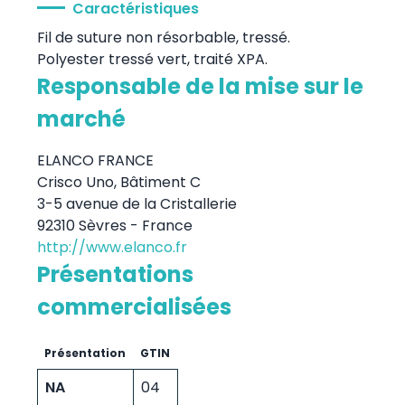
Caractéristiques
Fil de suture non résorbable, tressé.
Polyester tressé vert, traité XPA.
Responsable de la mise sur le
marché
ELANCO FRANCE
Crisco Uno, Bâtiment C
3-5 avenue de la Cristallerie
92310 Sèvres - France
http://www.elanco.fr
Présentations
commercialisées
Présentation
GTIN
NA
04