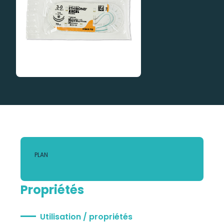
PLAN
Propriétés
Utilisation / propriétés