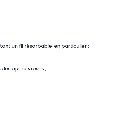
nt un fil résorbable, en particulier :
a, des aponévroses ;