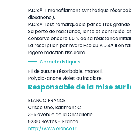
P.D.S.® II, monofilament synthétique résorbab
dioxanone).
P.D.S.® II est remarquable par sa très grande m
Sa perte de résistance, lente et contrôlée, ass
conserve encore 50 % de sa résistance initial
La résorption par hydrolyse du P.D.S.® II en fa
légère réaction tissulaire.
Caractéristiques
Fil de suture résorbable, monofil.
Polydioxanone violet ou incolore.
Responsable de la mise sur 
ELANCO FRANCE
Crisco Uno, Bâtiment C
3-5 avenue de la Cristallerie
92310 Sèvres - France
http://www.elanco.fr