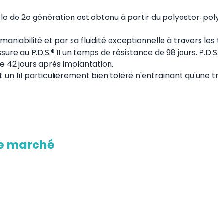
le de 2e génération est obtenu à partir du polyester, poly
aniabilité et par sa fluidité exceptionnelle à travers les t
ure au P.D.S.® II un temps de résistance de 98 jours. P.D.S.®
e 42 jours après implantation.
it un fil particulièrement bien toléré n'entraînant qu'une t
le marché