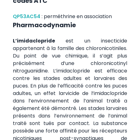
codes ATC
QP53AC54
:
perméthrine en association
Pharmacodynamie
L’imidaclopride
est un insecticide
appartenant à la famille des chloronicotiniles.
Du point de vue chimique, il s’agit plus
précisément d’une chloronicotinyl
nitroguanidine. L’imidaclopride est efficace
contre les stades adultes et larvaires des
puces. En plus de l’efficacité contre les puces
adultes, un effet larvicide de l’imidaclopride
dans l’environnement de l’animal traité a
également été démontré. Les stades larvaires
présents dans l’environnement de l’animal
traité sont tués par contact. La substance
possède une forte affinité pour les récepteurs
nicotiniques post-synaptiques de