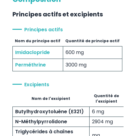
Principes actifs et excipients
Principes actifs
Nom du principe actif
Quantité de principe actif
Imidaclopride
600 mg
Perméthrine
3000 mg
Excipients
Quantité de
Nom de l'excipient
l'excipient
Butylhydroxytoluène (E321)
6 mg
N-Méthylpyrrolidone
2904 mg
Triglycérides à chaînes
mg