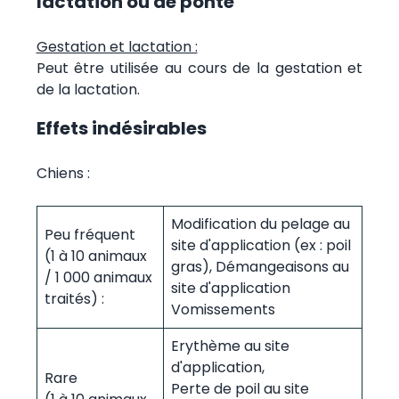
lactation ou de ponte
Gestation et lactation :
Peut être utilisée au cours de la gestation et
de la lactation.
Effets indésirables
Chiens :
Modification du pelage au
Peu fréquent
site d'application (ex : poil
(1 à 10 animaux
gras), Démangeaisons au
/ 1 000 animaux
site d'application
traités) :
Vomissements
Erythème au site
d'application,
Rare
Perte de poil au site