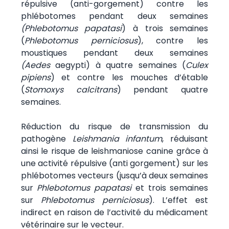
répulsive (anti-gorgement) contre les
phlébotomes pendant deux semaines
(Phlebotomus papatasi
) à trois semaines
(
Phlebotomus perniciosus
), contre les
moustiques pendant deux semaines
(Aedes
aegypti) à quatre semaines (
Culex
pipiens
) et contre les mouches d’étable
(
Stomoxys calcitrans
) pendant quatre
semaines.
Réduction du risque de transmission du
pathogène
Leishmania infantum
, réduisant
ainsi le risque de leishmaniose canine grâce à
une activité répulsive (anti gorgement) sur les
phlébotomes vecteurs (jusqu’à deux semaines
sur
Phlebotomus papatasi
et trois semaines
sur
Phlebotomus perniciosus
). L’effet est
indirect en raison de l’activité du médicament
vétérinaire sur le vecteur.