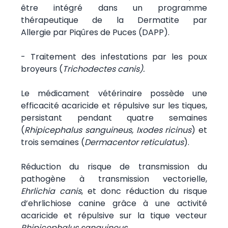
être intégré dans un programme
thérapeutique de la Dermatite par
Allergie par Piqûres de Puces (DAPP).
- Traitement des infestations par les poux
broyeurs (
Trichodectes canis).
Le médicament vétérinaire possède une
efficacité acaricide et répulsive sur les tiques,
persistant pendant quatre semaines
(
Rhipicephalus sanguineus, Ixodes ricinus
) et
trois semaines (
Dermacentor reticulatus
).
Réduction du risque de transmission du
pathogène à transmission vectorielle,
Ehrlichia canis
, et donc réduction du risque
d’ehrlichiose canine grâce à une activité
acaricide et répulsive sur la tique vecteur
Rhipicephalus sanguineus
.