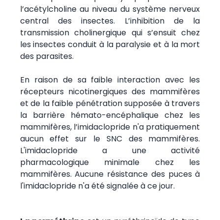
l’acétylcholine au niveau du système nerveux
central des insectes. L’inhibition de la
transmission cholinergique qui s’ensuit chez
les insectes conduit à la paralysie et à la mort
des parasites.
En raison de sa faible interaction avec les
récepteurs nicotinergiques des mammifères
et de la faible pénétration supposée à travers
la barrière hémato-encéphalique chez les
mammifères, l’imidaclopride n'a pratiquement
aucun effet sur le SNC des mammifères.
L'imidaclopride a une activité
pharmacologique minimale chez les
mammifères. Aucune résistance des puces à
l'imidaclopride n'a été signalée à ce jour.