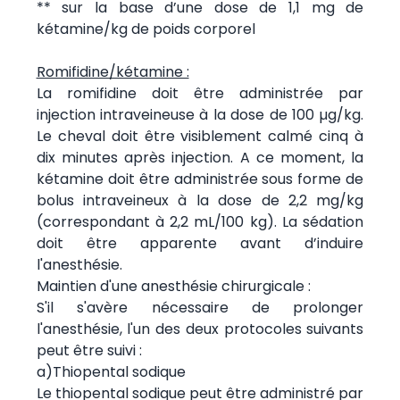
** sur la base d’une dose de 1,1 mg de
kétamine/kg de poids corporel
Romifidine/kétamine :
La romifidine doit être administrée par
injection intraveineuse à la dose de 100 µg/kg.
Le cheval doit être visiblement calmé cinq à
dix minutes après injection. A ce moment, la
kétamine doit être administrée sous forme de
bolus intraveineux à la dose de 2,2 mg/kg
(correspondant à 2,2 mL/100 kg). La sédation
doit être apparente avant d’induire
l'anesthésie.
Maintien d'une anesthésie chirurgicale :
S'il s'avère nécessaire de prolonger
l'anesthésie, l'un des deux protocoles suivants
peut être suivi :
a)Thiopental sodique
Le thiopental sodique peut être administré par