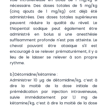
nécessaire. Des doses totales de 5 mg/kg
(cinq ajouts de 1 mg/kg) ont déjà été
administrées. Des doses totales supérieures
peuvent réduire la qualité du réveil. Le
thiopental sodique peut également être
administré en bolus si une anesthésie
suffisamment profonde n'est pas atteinte. Le
cheval pouvant être ataxique s'il est
encouragé à se relever prématurément, il y a
lieu de le laisser se relever à son propre
rythme.
b)Détomidine/kétamine :
Administrer 10 µg de détomidine/kg, c’est à
dire la moitié de la dose initiale de
prémédication par injection intraveineuse,
suivie immédiatement par 1,1 mg de
kétamine/kg, c’est à dire la moitié de la dose