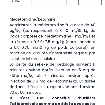
(mL)**
Médétomidine/kétamine :
Administrer la médétomidine à la dose de 40
µg/kg (correspondant à 0,40 mL/10 kg de
poids corporel de médétomidine 1 mg/mL) et
la kétamine à 5,0-7,5 mg/kg (correspondant
à 0,5-0,75 mL/10 kg de poids corporel), en
fonction de la durée d'anesthésie requise, par
injection intramusculaire.
La perte du réflexe de pédalage survient 11
minutes environ après injection de 5 mg de
kétamine/kg et 7 minutes environ après
injection de 7,5 mg de kétamine/kg. La durée
de l'anesthésie est respectivement d'environ
30 et 50 minutes.
Il n'est PAS conseillé d’utiliser
l’atipamézole comme antidote avec cette