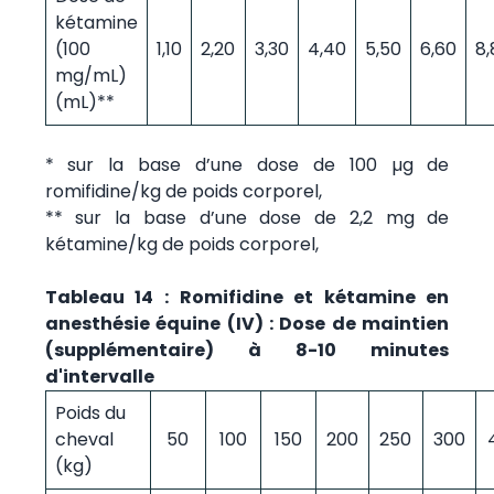
kétamine
(100
1,10
2,20
3,30
4,40
5,50
6,60
8,
mg/mL)
(mL)**
* sur la base d’une dose de 100 µg de
romifidine/kg de poids corporel,
** sur la base d’une dose de 2,2 mg de
kétamine/kg de poids corporel,
Tableau 14 : Romifidine et kétamine en
anesthésie équine (IV) : Dose de maintien
(supplémentaire) à 8-10 minutes
d'intervalle
Poids du
cheval
50
100
150
200
250
300
(kg)