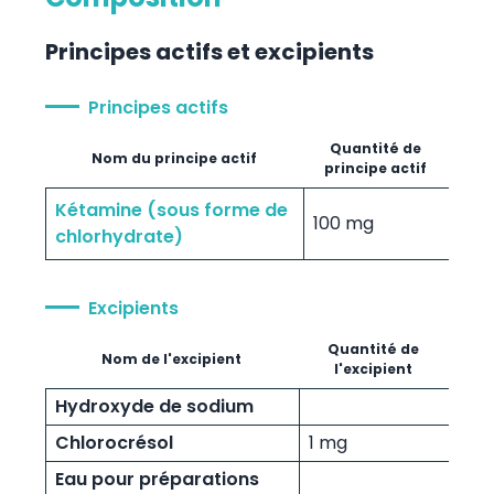
Principes actifs et excipients
Principes actifs
Quantité de
Nom du principe actif
principe actif
Kétamine (sous forme de
100 mg
chlorhydrate)
Excipients
Quantité de
Nom de l'excipient
l'excipient
Hydroxyde de sodium
Chlorocrésol
1 mg
Eau pour préparations