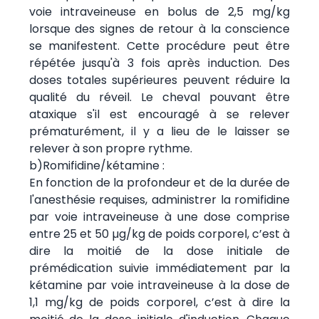
voie intraveineuse en bolus de 2,5 mg/kg
lorsque des signes de retour à la conscience
se manifestent. Cette procédure peut être
répétée jusqu'à 3 fois après induction. Des
doses totales supérieures peuvent réduire la
qualité du réveil. Le cheval pouvant être
ataxique s'il est encouragé à se relever
prématurément, il y a lieu de le laisser se
relever à son propre rythme.
b)Romifidine/kétamine :
En fonction de la profondeur et de la durée de
l'anesthésie requises, administrer la romifidine
par voie intraveineuse à une dose comprise
entre 25 et 50 µg/kg de poids corporel, c’est à
dire la moitié de la dose initiale de
prémédication suivie immédiatement par la
kétamine par voie intraveineuse à la dose de
1,1 mg/kg de poids corporel, c’est à dire la