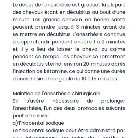
Le début de l'anesthésie est graduel, la plupart
des chevaux étant en décubitus au bout d’une
minute. Les grands chevaux en bonne santé
peuvent prendre jusqu'à 3 minutes avant de
se mettre en décubitus. L'anesthésie continue
à s'approfondir pendant encore 1 à 2 minutes
et il y a lieu de laisser le cheval au calme
pendant ce temps. Les chevaux se remettent
en décubitus sternal environ 20 minutes après
l'injection de kétamine, ce qui donne une durée
d'anesthésie chirurgicale de 10 à 15 minutes.
Maintien de l'anesthésie chirurgicale :
S'il s'avère nécessaire de prolonger
l'anesthésie, l'un des deux protocoles suivants
peut être suivi :
a)Thiopental sodique
Le thiopental sodique peut être administré par
voie intraveineuse en bolus de 1 mg/kg si