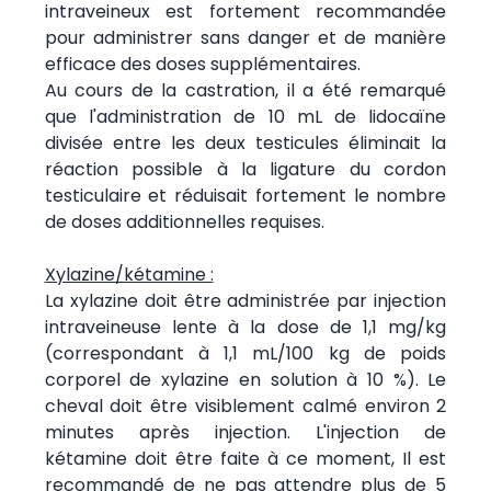
intraveineux est fortement recommandée
pour administrer sans danger et de manière
efficace des doses supplémentaires.
Au cours de la castration, il a été remarqué
que l'administration de 10 mL de lidocaïne
divisée entre les deux testicules éliminait la
réaction possible à la ligature du cordon
testiculaire et réduisait fortement le nombre
de doses additionnelles requises.
Xylazine/kétamine :
La xylazine doit être administrée par injection
intraveineuse lente à la dose de 1,1 mg/kg
(correspondant à 1,1 mL/100 kg de poids
corporel de xylazine en solution à 10 %). Le
cheval doit être visiblement calmé environ 2
minutes après injection. L'injection de
kétamine doit être faite à ce moment, Il est
recommandé de ne pas attendre plus de 5