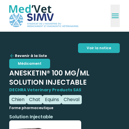
Voir la notice
Revenir à la liste
Médicament
ANESKETIN® 100 MG/ML
SOLUTION INJECTABLE
DECHRA Veterinary Products SAS
Chien
Chat
Equins
Cheval
Forme pharmaceutique
Solution Injectable