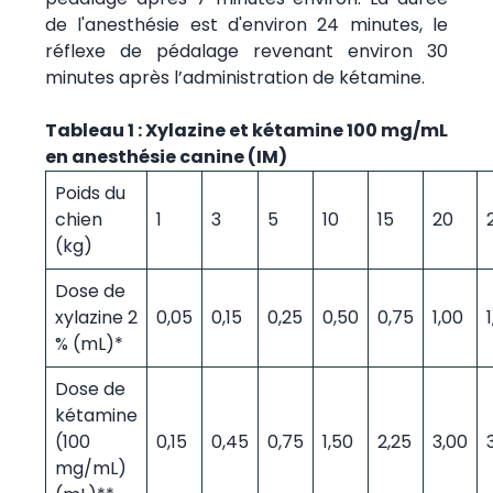
de l'anesthésie est d'environ 24 minutes, le
réflexe de pédalage revenant environ 30
minutes après l’administration de kétamine.
Tableau 1 : Xylazine et kétamine 100 mg/mL
en anesthésie canine (IM)
Poids du
chien
1
3
5
10
15
20
(kg)
Dose de
xylazine 2
0,05
0,15
0,25
0,50
0,75
1,00
% (mL)*
Dose de
kétamine
(100
0,15
0,45
0,75
1,50
2,25
3,00
mg/mL)