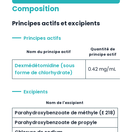
Composition
Principes actifs et excipients
Principes actifs
Quantité de
Nom du principe actif
principe actif
Dexmédétomidine (sous
0.42 mg/mL
forme de chlorhydrate)
Excipients
Nom de l'excipient
Parahydroxybenzoate de méthyle (E 218)
Parahydroxybenzoate de propyle