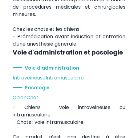
de procédures médicales et chirurgicales
mineures.
Chez les chats et les chiens :
- Prémédication avant induction et entretien
d'une anesthésie générale.
Voie d'administration et posologie
Voie d'administration
Intraveineuse
Intramusculaire
Posologie
Chien
Chat
- Chiens : voie intraveineuse ou
intramusculaire.
- Chats : voie intramusculaire.
Ce produit n’est pas destiné à être