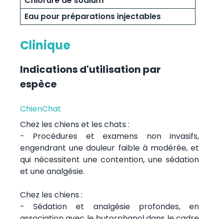
Chlorure de sodium
Eau pour préparations injectables
Clinique
Indications d'utilisation par
espèce
Chien
Chat
Chez les chiens et les chats :
- Procédures et examens non invasifs,
engendrant une douleur faible à modérée, et
qui nécessitent une contention, une sédation
et une analgésie.
Chez les chiens :
- Sédation et analgésie profondes, en
association avec le butorphanol dans le cadre