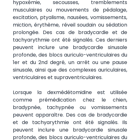
hypoxémie, secousses, tremblements
musculaires ou mouvements de pédalage,
excitation, ptyalisme, nausées, vomissements,
miction, érythème, réveil soudain ou sédation
prolongée. Des cas de bradycardie et de
tachyarythmie ont été signalés. Ces derniers
peuvent inclure une bradycardie sinusale
profonde, des blocs auriculo-ventriculaires du
1er et du 2nd degré, un arrêt ou une pause
sinusale, ainsi que des complexes auriculaires,
ventriculaires et supraventriculaires.
Lorsque la dexmédétomidine est utilisée
comme prémédication chez le chien,
bradypnée, tachypnée ou vomissements
peuvent apparaître. Des cas de bradycardie
et de tachyarythmie ont été signalés. Ils
peuvent inclure une bradycardie sinusale
profonde, des blocs auriculo-ventriculaires du