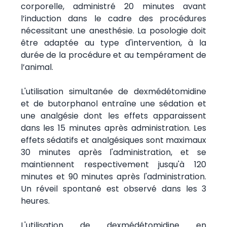
corporelle, administré 20 minutes avant
l’induction dans le cadre des procédures
nécessitant une anesthésie. La posologie doit
être adaptée au type d'intervention, à la
durée de la procédure et au tempérament de
l’animal.
L'utilisation simultanée de dexmédétomidine
et de butorphanol entraîne une sédation et
une analgésie dont les effets apparaissent
dans les 15 minutes après administration. Les
effets sédatifs et analgésiques sont maximaux
30 minutes après l'administration, et se
maintiennent respectivement jusqu'à 120
minutes et 90 minutes après l'administration.
Un réveil spontané est observé dans les 3
heures.
L'utilisation de dexmédétomidine en