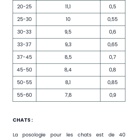
20-25
11,1
0,5
25-30
10
0,55
30-33
9,5
0,6
33-37
9,3
0,65
37-45
8,5
0,7
45-50
8,4
0,8
50-55
8,1
0,85
55-60
7,8
0,9
CHATS :
La posologie pour les chats est de 40