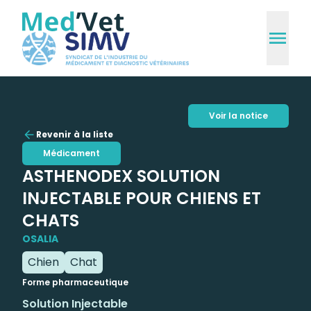
Voir la notice
Revenir à la liste
Médicament
ASTHENODEX SOLUTION
INJECTABLE POUR CHIENS ET
CHATS
OSALIA
Chien
Chat
Forme pharmaceutique
Solution Injectable