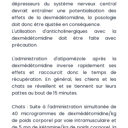
dépresseurs du système nerveux central
devrait entraîner une potentialisation des
effets de la dexmédétomidine, la posologie
doit donc être ajustée en conséquence.
L'utilisation d'anticholinergiques avec la
dexmédétomidine doit être faite avec
précaution.
L'administration d'atipamézole après la
dexmédétomidine inverse rapidement ses
effets et raccourcit donc le temps de
récupération. En général, les chiens et les
chats se réveillent et se tiennent sur leurs
pattes au bout de 15 minutes.
Chats : Suite à l'administration simultanée de
40 microgrammes de dexmédétomidine/kg
de poids corporel par voie intramusculaire et
de 5 mg de kétamine/kg de poids corporel, la