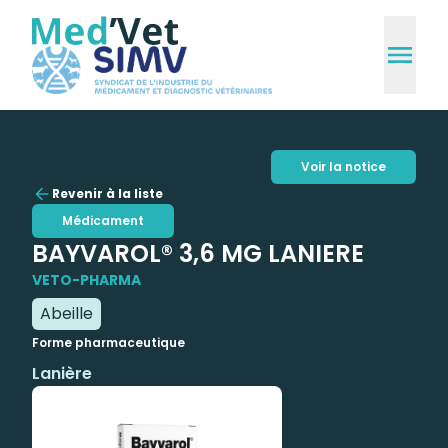
Voir la notice
Revenir à la liste
Médicament
BAYVAROL® 3,6 MG LANIERE
VETO-PHARMA
Abeille
Forme pharmaceutique
Lanière