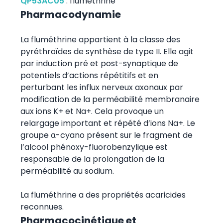
QP53AC05
:
fluméthrine
Pharmacodynamie
La fluméthrine appartient à la classe des
pyréthroïdes de synthèse de type II. Elle agit
par induction pré et post-synaptique de
potentiels d’actions répétitifs et en
perturbant les influx nerveux axonaux par
modification de la perméabilité membranaire
aux ions K+ et Na+. Cela provoque un
relargage important et répété d’ions Na+. Le
groupe α-cyano présent sur le fragment de
l’alcool phénoxy-fluorobenzylique est
responsable de la prolongation de la
perméabilité au sodium.
La fluméthrine a des propriétés acaricides
reconnues.
Pharmacocinétique et