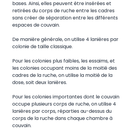
bases. Ainsi, elles peuvent être insérées et
retirées du corps de ruche entre les cadres
sans créer de séparation entre les différents
espaces de couvain.
De manière générale, on utilise 4 lanières par
colonie de taille classique.
Pour les colonies plus faibles, les essaims, et
les colonies occupant moins de la moitié des
cadres de la ruche, on utilise la moitié de la
dose, soit deux lanières.
Pour les colonies importantes dont le couvain
occupe plusieurs corps de ruche, on utilise 4
lanières par corps, réparties au-dessus du
corps de la ruche dans chaque chambre à
couvain.