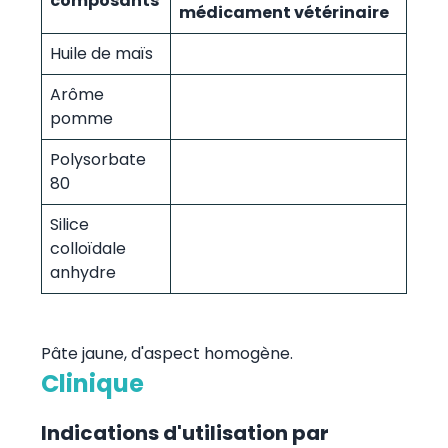
composants
médicament vétérinaire
Huile de maïs
Arôme
pomme
Polysorbate
80
Silice
colloïdale
anhydre
Pâte jaune, d'aspect homogène.
Clinique
Indications d'utilisation par