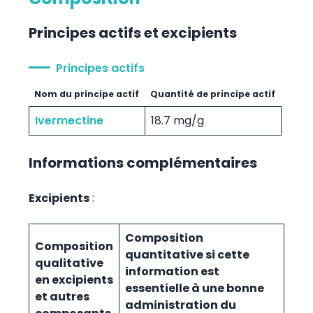
Principes actifs et excipients
Principes actifs
Nom du principe actif
Quantité de principe actif
Ivermectine
18.7 mg/g
Informations complémentaires
Excipients
:
Composition
Composition
quantitative si cette
qualitative
information est
en excipients
essentielle à une bonne
et autres
administration du