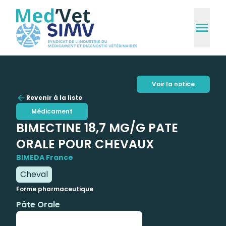
Voir la notice
Revenir à la liste
Médicament
BIMECTINE 18,7 MG/G PATE
ORALE POUR CHEVAUX
BIMEDA France
Cheval
Forme pharmaceutique
Pâte Orale