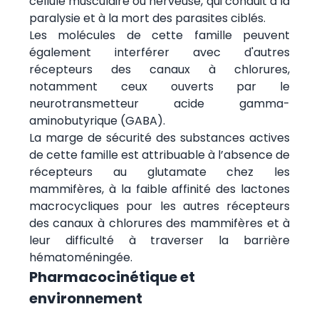
cellule musculaire ou nerveuse, qui conduit à la
paralysie et à la mort des parasites ciblés.
Les molécules de cette famille peuvent
également interférer avec d'autres
récepteurs des canaux à chlorures,
notamment ceux ouverts par le
neurotransmetteur acide gamma-
aminobutyrique (GABA).
La marge de sécurité des substances actives
de cette famille est attribuable à l’absence de
récepteurs au glutamate chez les
mammifères, à la faible affinité des lactones
macrocycliques pour les autres récepteurs
des canaux à chlorures des mammifères et à
leur difficulté à traverser la barrière
hématoméningée.
Pharmacocinétique et
environnement