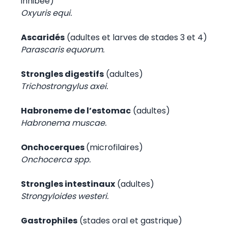
inhibée)
Oxyuris equi.
Ascaridés
(adultes et larves de stades 3 et 4)
Parascaris equorum.
Strongles digestifs
(adultes)
Trichostrongylus axei.
Habroneme de l’estomac
(adultes)
Habronema muscae.
Onchocerques
(microfilaires)
Onchocerca spp.
Strongles intestinaux
(adultes)
Strongyloides westeri.
Gastrophiles
(stades oral et gastrique)