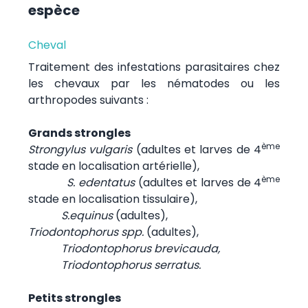
espèce
Cheval
Traitement des infestations parasitaires chez
les chevaux par les nématodes ou les
arthropodes suivants :
Grands strongles
ème
Strongylus vulgaris
(adultes et larves de 4
stade en localisation artérielle),
ème
S. edentatus
(adultes et larves de 4
stade en localisation tissulaire),
S.equinus
(adultes),
Triodontophorus spp.
(adultes),
Triodontophorus brevicauda,
Triodontophorus serratus.
Petits strongles