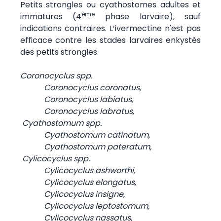
Petits strongles ou cyathostomes adultes et
ème
immatures (4
phase larvaire), sauf
indications contraires. L’ivermectine n'est pas
efficace contre les stades larvaires enkystés
des petits strongles.
Coronocyclus spp.
Coronocyclus coronatus,
Coronocyclus labiatus,
Coronocyclus labratus,
Cyathostomum spp.
Cyathostomum catinatum,
Cyathostomum pateratum,
Cylicocyclus spp.
Cylicocyclus ashworthi,
Cylicocyclus elongatus,
Cylicocyclus insigne,
Cylicocyclus leptostomum,
Cylicocyclus nassatus,