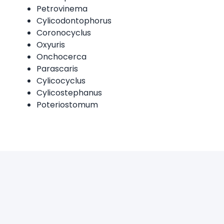
Petrovinema
Cylicodontophorus
Coronocyclus
Oxyuris
Onchocerca
Parascaris
Cylicocyclus
Cylicostephanus
Poteriostomum