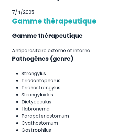
7/4/2025
Gamme thérapeutique
Gamme thérapeutique
Antiparasitaire externe et interne
Pathogènes (genre)
Strongylus
Triodontophorus
Trichostrongylus
Strongyloides
Dictyocaulus
Habronema
Parapoteriostomum
Cyathostomum
Gastrophilus