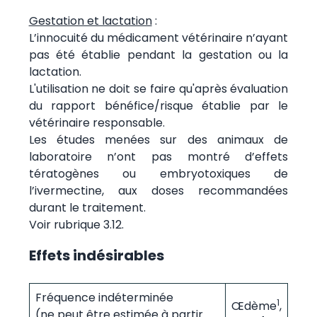
Gestation et lactation
:
L’innocuité du médicament vétérinaire n’ayant
pas été établie pendant la gestation ou la
lactation.
L'utilisation ne doit se faire qu'après évaluation
du rapport bénéfice/risque établie par le
vétérinaire responsable.
Les études menées sur des animaux de
laboratoire n’ont pas montré d’effets
tératogènes ou embryotoxiques de
l’ivermectine, aux doses recommandées
durant le traitement.
Voir rubrique 3.12.
Effets indésirables
Fréquence indéterminée
1
Œdème
,
(ne peut être estimée à partir