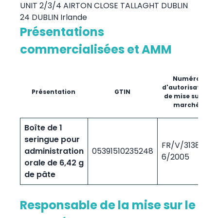
UNIT 2/3/4 AIRTON CLOSE TALLAGHT DUBLIN
24 DUBLIN Irlande
Présentations
commercialisées et AMM
Numéro
d'autorisation
Présentation
GTIN
de mise sur le
marché
Boîte de 1
seringue pour
FR/V/3138155
administration
05391510235248
6/2005
orale de 6,42 g
de pâte
Responsable de la mise sur le