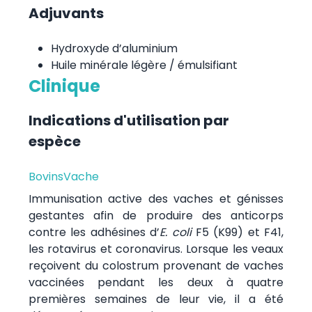
Adjuvants
Hydroxyde d’aluminium
Huile minérale légère / émulsifiant
Clinique
Indications d'utilisation par
espèce
Bovins
Vache
Immunisation active des vaches et génisses
gestantes afin de produire des anticorps
contre les adhésines d’
E. coli
F5 (K99) et F41,
les rotavirus et coronavirus. Lorsque les veaux
reçoivent du colostrum provenant de vaches
vaccinées pendant les deux à quatre
premières semaines de leur vie, il a été