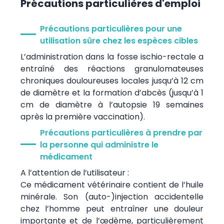
Précautions particulières d'emploi
Précautions particulières pour une
utilisation sûre chez les espèces cibles
L’administration dans la fosse ischio-rectale a
entraîné des réactions granulomateuses
chroniques douloureuses locales jusqu’à 12 cm
de diamètre et la formation d’abcès (jusqu’à 1
cm de diamètre à l’autopsie 19 semaines
après la première vaccination).
Précautions particulières à prendre par
la personne qui administre le
médicament
A l’attention de l’utilisateur :
Ce médicament vétérinaire contient de l’huile
minérale. Son (auto-)injection accidentelle
chez l’homme peut entraîner une douleur
importante et de l’œdème, particulièrement