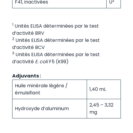
3
F41, inactivées
U
1
Unités ELISA déterminées par le test
d’activité BRV
2
Unités ELISA déterminées par le test
d’activité BCV
3
Unités ELISA déterminées par le test
d’activité
E. coli
F5 (K99)
Adjuvants :
Huile minérale légère /
1,40 mL
émulsifiant
2,45 – 3,32
Hydroxyde d’aluminium
mg