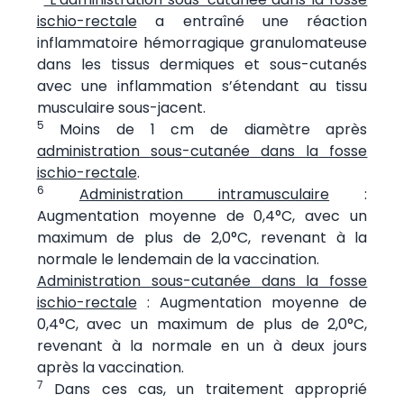
ischio-rectale
a entraîné une réaction
inflammatoire hémorragique granulomateuse
dans les tissus dermiques et sous-cutanés
avec une inflammation s’étendant au tissu
musculaire sous-jacent.
5
Moins de 1 cm de diamètre après
administration sous-cutanée dans la fosse
ischio-rectale
.
6
Administration intramusculaire
:
Augmentation moyenne de 0,4°C, avec un
maximum de plus de 2,0°C, revenant à la
normale le lendemain de la vaccination.
Administration sous-cutanée dans la fosse
ischio-rectale
: Augmentation moyenne de
0,4°C, avec un maximum de plus de 2,0°C,
revenant à la normale en un à deux jours
après la vaccination.
7
Dans ces cas, un traitement approprié