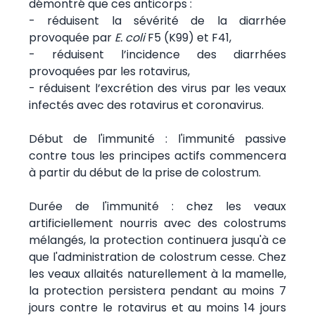
démontré que ces anticorps :
- réduisent la sévérité de la diarrhée
provoquée par
E. coli
F5 (K99) et F41,
- réduisent l’incidence des diarrhées
provoquées par les rotavirus,
- réduisent l’excrétion des virus par les veaux
infectés avec des rotavirus et coronavirus.
Début de l'immunité : l'immunité passive
contre tous les principes actifs commencera
à partir du début de la prise de colostrum.
Durée de l'immunité : chez les veaux
artificiellement nourris avec des colostrums
mélangés, la protection continuera jusqu'à ce
que l'administration de colostrum cesse. Chez
les veaux allaités naturellement à la mamelle,
la protection persistera pendant au moins 7
jours contre le rotavirus et au moins 14 jours