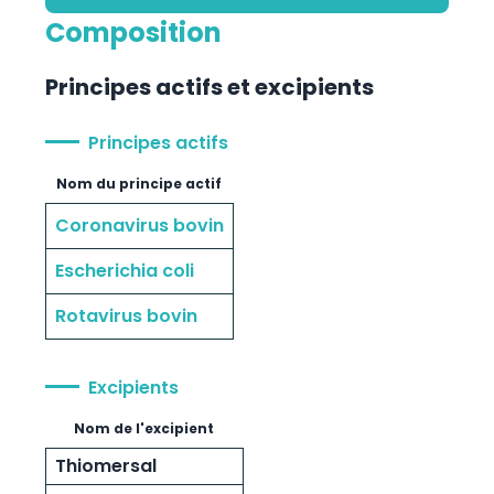
Composition
Principes actifs et excipients
Principes actifs
Nom du principe actif
Coronavirus bovin
Escherichia coli
Rotavirus bovin
Excipients
Nom de l'excipient
Thiomersal