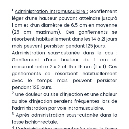
1
Administration intramusculaire :
Gonflement
léger d’une hauteur pouvant atteindre jusqu’à
1 cm et d’un diamètre de 6,5 cm en moyenne
(25 cm maximum). Ces gonflements se
résorbent habituellement dans les 14 à 21 jours
mais peuvent persister pendant 125 jours.
Administration sous-cutanée dans le cou
:
Gonflement d’une hauteur de 1 cm et
mesurant entre 2 x 2 et 15 x 15 cm (L x l). Ces
gonflements se résorbent habituellement
avec le temps mais peuvent persister
pendant 125 jours.
2
Une douleur au site d’injection et une chaleur
au site d’injection seraient fréquentes lors de
l’
administration par voie intramusculaire
.
3
Après
administration sous-cutanée dans la
fosse ischio-rectale.
4
L’administration sous-cutanée dans la fosse