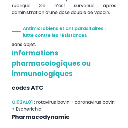
rubrique 3.6 n’est survenue après
administration d’une dose double de vaccin.
Antimicrobiens et antiparasitaires :
lutte contre les résistances
Sans objet.
Informations
pharmacologiques ou
immunologiques
codes ATC
QI02AL01
:
rotavirus bovin + coronavirus bovin
+ Escherichia
Pharmacodynamie