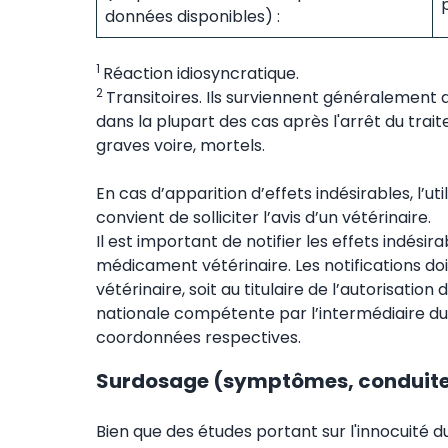
données disponibles) :
1
Réaction idiosyncratique.
2
Transitoires. Ils surviennent généralement
dans la plupart des cas après l'arrêt du trai
graves voire, mortels.
En cas d’apparition d’effets indésirables, l’u
convient de solliciter l’avis d’un vétérinaire.
Il est important de notifier les effets indésir
médicament vétérinaire. Les notifications do
vétérinaire, soit au titulaire de l’autorisatio
nationale compétente par l’intermédiaire du s
coordonnées respectives.
Surdosage (symptômes, conduite 
Bien que des études portant sur l'innocuité 