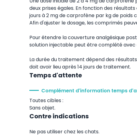
Une dose initiale de 2 à 4 mg de carprofène
deux prises égales. En fonction des résultats 
jours à 2 mg de carprofène par kg de poids co
Afin d'ajuster le dosage, les comprimés peuve
Pour étendre la couverture analgésique post
solution injectable peut être complété avec
La durée du traitement dépend des résultats o
doit avoir lieu après 14 jours de traitement.
Temps d'attente
Complément d'information temps d'a
Toutes cibles :
Sans objet.
Contre indications
Ne pas utiliser chez les chats.