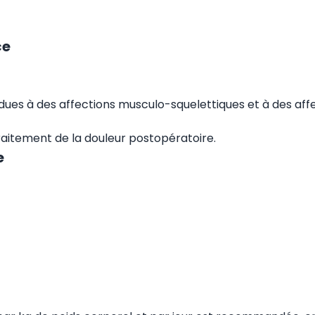
ce
 dues à des affections musculo-squelettiques et à des aff
traitement de la douleur postopératoire.
e