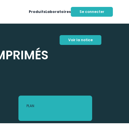
Produits
Laboratoires
Se connecter
Voir la notice
MPRIMÉS
PLAN