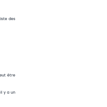
iste des
peut être
il y a un