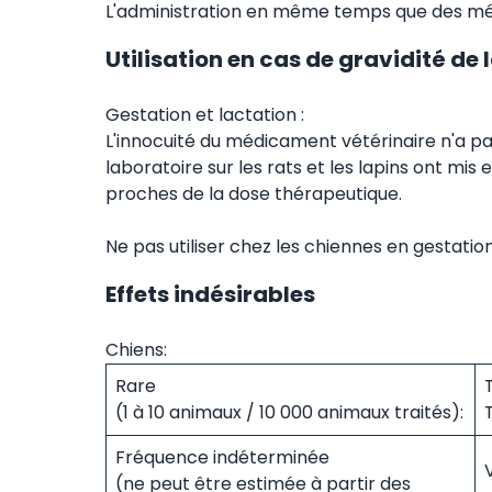
L'administration en même temps que des méd
Utilisation en cas de gravidité de
Gestation et lactation :
L'innocuité du médicament vétérinaire n'a pas
laboratoire sur les rats et les lapins ont mi
proches de la dose thérapeutique.
Ne pas utiliser chez les chiennes en gestation
Effets indésirables
Chiens:
Rare
(1 à 10 animaux / 10 000 animaux traités):
Fréquence indéterminée
(ne peut être estimée à partir des