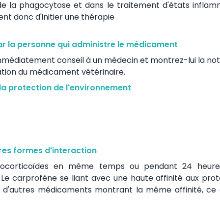
de la phagocytose et dans le traitement d'états inflam
ent donc d'initier une thérapie
ar la personne qui administre le médicament
mmédiatement conseil à un médecin et montrez-lui la not
lation du médicament vétérinaire.
la protection de l'environnement
es formes d'interaction
lucocorticoïdes en même temps ou pendant 24 heure
 Le carprofène se liant avec une haute affinité aux prot
c d'autres médicaments montrant la même affinité, ce 