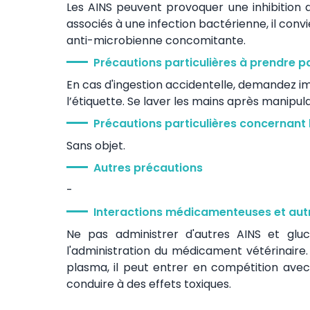
Les AINS peuvent provoquer une inhibition 
associés à une infection bactérienne, il convi
anti-microbienne concomitante.
Précautions particulières à prendre p
En cas d'ingestion accidentelle, demandez i
l’étiquette. Se laver les mains après manipu
Précautions particulières concernant 
Sans objet.
Autres précautions
-
Interactions médicamenteuses et autr
Ne pas administrer d'autres AINS et g
l'administration du médicament vétérinaire.
plasma, il peut entrer en compétition ave
conduire à des effets toxiques.