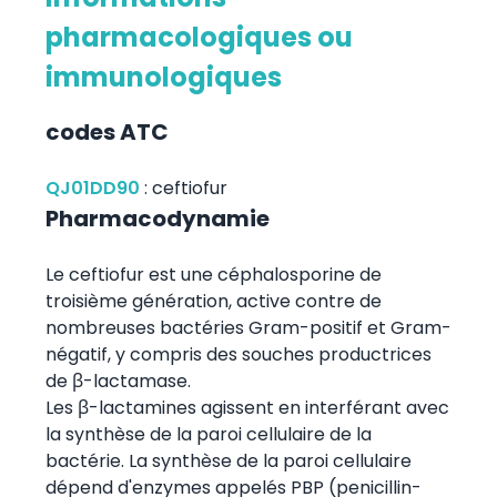
pharmacologiques ou
immunologiques
codes ATC
QJ01DD90
:
ceftiofur
Pharmacodynamie
Le ceftiofur est une céphalosporine de
troisième génération, active contre de
nombreuses bactéries Gram-positif et Gram-
négatif, y compris des souches productrices
de β-lactamase.
Les β-lactamines agissent en interférant avec
la synthèse de la paroi cellulaire de la
bactérie. La synthèse de la paroi cellulaire
dépend d'enzymes appelés PBP (penicillin-