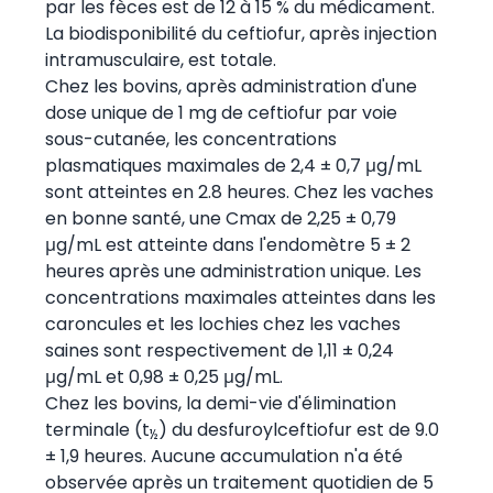
par les fèces est de 12 à 15 % du médicament.
La biodisponibilité du ceftiofur, après injection
intramusculaire, est totale.
Chez les bovins, après administration d'une
dose unique de 1 mg de ceftiofur par voie
sous-cutanée, les concentrations
plasmatiques maximales de 2,4 ± 0,7 μg/mL
sont atteintes en 2.8 heures. Chez les vaches
en bonne santé, une Cmax de 2,25 ± 0,79
μg/mL est atteinte dans l'endomètre 5 ± 2
heures après une administration unique. Les
concentrations maximales atteintes dans les
caroncules et les lochies chez les vaches
saines sont respectivement de 1,11 ± 0,24
μg/mL et 0,98 ± 0,25 μg/mL.
Chez les bovins, la demi-vie d'élimination
terminale (t
) du desfuroylceftiofur est de 9.0
½
± 1,9 heures. Aucune accumulation n'a été
observée après un traitement quotidien de 5