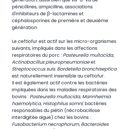
pénicillines, ampicilline, associations
d'inhibiteurs de β-lactamines et
céphalosporines de première et deuxième
génération.
Le ceftiofur est actif sur les micro-organismes
suivants, impliqués dans les affections
respiratoires du porc :
Pasteurella multocida
,
Actinobacillus pleuropneumoniae
et
Streptococcus suis
.
Bordetella bronchiseptica
est naturellement insensible au ceftiofur.
Il est également actif contre les bactéries
impliquées dans les maladies respiratoires des
bovins :
Pasteurella multocida, Mannheimia
haemolytica, Histophilus somni
; bactéries
responsables du piétin (nécrobacillose
interdigitée aiguë) chez les bovins :
Fusobacterium necrophorum, Bacteroides