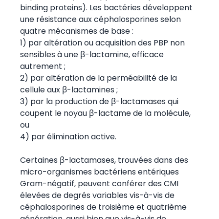
binding proteins). Les bactéries développent
une résistance aux céphalosporines selon
quatre mécanismes de base :
1) par altération ou acquisition des PBP non
sensibles à une β-lactamine, efficace
autrement ;
2) par altération de la perméabilité de la
cellule aux β-lactamines ;
3) par la production de β-lactamases qui
coupent le noyau β-lactame de la molécule,
ou
4) par élimination active.
Certaines β-lactamases, trouvées dans des
micro-organismes bactériens entériques
Gram-négatif, peuvent conférer des CMI
élevées de degrés variables vis-à-vis de
céphalosporines de troisième et quatrième
génération, aussi bien que vis-à-vis de