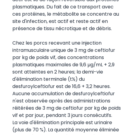
plasmatiques. Du fait de ce transport avec
ces protéines, le métabolite se concentre au
site d'infection, est actif et reste actif en
présence de tissu nécrotique et de débris.
Chez les porcs recevant une injection
intramusculaire unique de 3 mg de ceftiofur
par kg de poids vif, des concentrations
plasmatiques maximales de 9,6 µg/mL + 2,9
sont atteintes en 2 heures; la demi-vie
d'élimination terminale (t½) du
desfuroylceftiofur est de 16,6 + 3,2 heures.
Aucune accumulation de desfuroylceftiofur
n'est observée après des administrations
réitérées de 3 mg de ceftiofur par kg de poids
vif et par jour, pendant 3 jours consécutifs.
La voie d'élimination principale est urinaire
(plus de 70 %). La quantité moyenne éliminée