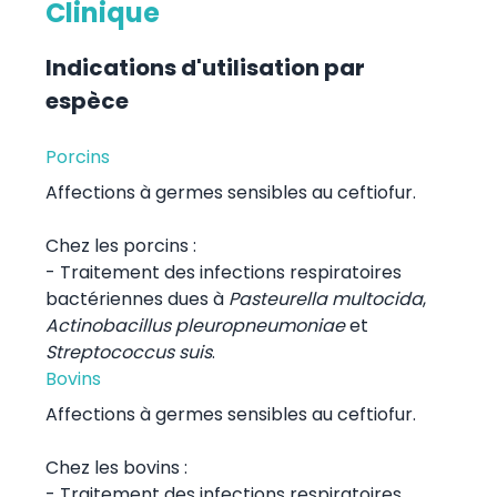
Clinique
Indications d'utilisation par
espèce
Porcins
Affections à germes sensibles au ceftiofur.
Chez les porcins :
- Traitement des infections respiratoires
bactériennes dues à
Pasteurella multocida
,
Actinobacillus pleuropneumoniae
et
Streptococcus suis
.
Bovins
Affections à germes sensibles au ceftiofur.
Chez les bovins :
- Traitement des infections respiratoires