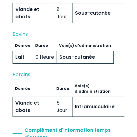
Viande et
8
Sous-cutanée
abats
Jour
Bovins
Denrée
Durée
Voie(s) d'administration
Lait
0 Heure
Sous-cutanée
Porcins
Voie(s)
Denrée
Durée
d'administration
Viande et
5
Intramusculaire
abats
Jour
Complément d'information temps