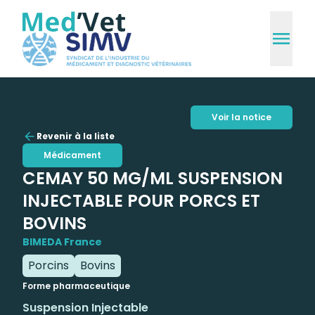
Voir la notice
Revenir à la liste
Médicament
CEMAY 50 MG/ML SUSPENSION
INJECTABLE POUR PORCS ET
BOVINS
BIMEDA France
Porcins
Bovins
Forme pharmaceutique
Suspension Injectable