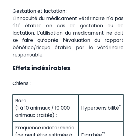
Gestation et lactation
:
L'innocuité du médicament vétérinaire n'a pas
été établie en cas de gestation ou de
lactation. L'utilisation du médicament ne doit
se faire qu’après l’évaluation du rapport
bénéfice/risque établie par le vétérinaire
responsable.
Effets indésirables
Chiens :
Rare
*
(1 à 10 animaux / 10 000
Hypersensibilité
animaux traités) :
Fréquence indéterminée
**
(ne peut être estimée à
Diarrhée
,