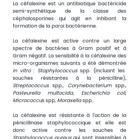
La céfalexine est un antibiotique bactéricide
semi-synthétique de la classe des
céphalosporines qui agit en inhibant la
formation de la paroi bactérienne.
La céfalexine est active contre un large
spectre de bactéries à Gram positif et à
Gram négatif. La sensibilité à la céfalexine des
micro-organismes suivants a été démontrée
in vitro
:
Staphylococcus
spp. (incluant les
souches résistantes à la pénicilline),
Streptococcus
spp.,
Corynebacterium
spp.,
Pasteurella multocida,
Escherichia coli
,
Micrococcu
s spp,
Moraxella
spp..
La céfalexine est résistante à l'action de la
pénicillinase staphylococcique et elle est
donc active contre les souches de
Staphylococcus aureus
qui sont insensibles à