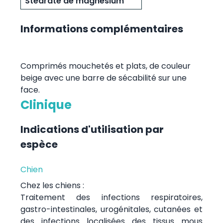
Stéarate de magnésium
Informations complémentaires
Comprimés mouchetés et plats, de couleur
beige avec une barre de sécabilité sur une
face.
Clinique
Indications d'utilisation par
espèce
Chien
Chez les chiens :
Traitement des infections respiratoires,
gastro-intestinales, urogénitales, cutanées et
des infections localisées des tissus mous