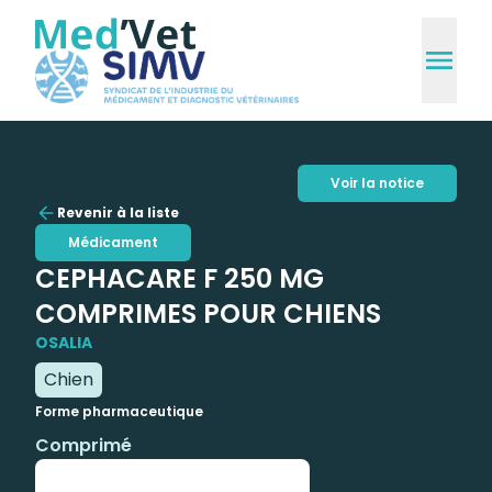
Voir la notice
Revenir à la liste
Médicament
CEPHACARE F 250 MG
COMPRIMES POUR CHIENS
OSALIA
Chien
Forme pharmaceutique
Comprimé