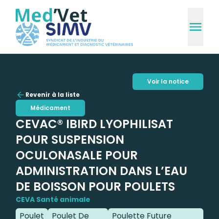
Voir la notice
Revenir à la liste
Médicament
CEVAC® IBIRD LYOPHILISAT
POUR SUSPENSION
OCULONASALE POUR
ADMINISTRATION DANS L’EAU
DE BOISSON POUR POULETS
CEVA Santé animale
Poulet
Poulet De
Poulette Future