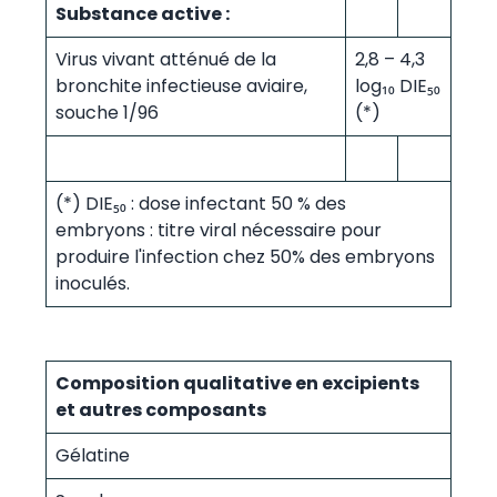
Substance active :
Virus vivant atténué de la
2,8 – 4,3
bronchite infectieuse aviaire,
log₁₀ DIE₅₀
souche 1/96
(*)
(*) DIE₅₀ : dose infectant 50 % des
embryons : titre viral nécessaire pour
produire l'infection chez 50% des embryons
inoculés.
Composition qualitative en excipients
et autres composants
Gélatine