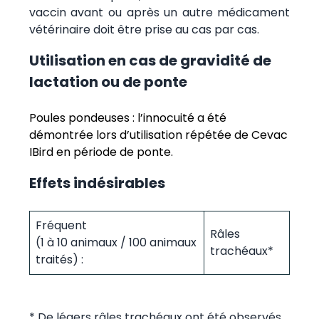
vaccin avant ou après un autre médicament
vétérinaire doit être prise au cas par cas.
Utilisation en cas de gravidité de
lactation ou de ponte
Poules pondeuses : l’innocuité a été
démontrée lors d’utilisation répétée de Cevac
IBird en période de ponte.
Effets indésirables
Fréquent
Râles
(1 à 10 animaux / 100 animaux
trachéaux*
traités) :
* De légers râles trachéaux ont été observés