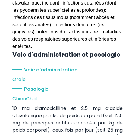
clavulanique, incluant : infections cutanées (dont
les pyodermites superficielles et profondes);
infections des tissus mous (notamment abcès et
sacculites anales) ; infections dentaires (ex.
gingivites) ; infections du tractus urinaire ; maladies
des voies respiratoires supérieures et inférieures ;
entérites.
Voie d'administration et posologie
Voie d'administration
Orale
Posologie
Chien
Chat
10 mg d’amoxicilline et 2,5 mg d’acide
clavulanique par kg de poids corporel (soit 12,5
mg de principes actifs combinés par kg de
poids corporel), deux fois par jour (soit 25 mg