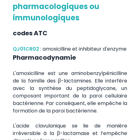
pharmacologiques ou
immunologiques
codes ATC
QJ01CR02
:
amoxicilline et inhibiteur d'enzyme
Pharmacodynamie
L'amoxicilline est une aminobenzylpénicilline
de la famille des β-lactamines. Elle interfère
avec la synthèse du peptidoglycane, un
composant important de la paroi cellulaire
bactérienne. Par conséquent, elle empêche la
formation de la paroi bactérienne.
L'acide clavulanique se lie de manière
irréversible à la β-lactamase et l’empêche