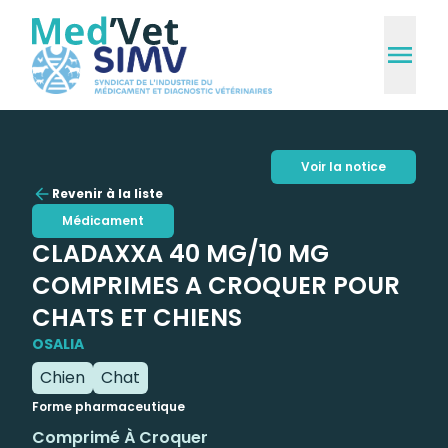
Voir la notice
Revenir à la liste
Médicament
CLADAXXA 40 MG/10 MG
COMPRIMES A CROQUER POUR
CHATS ET CHIENS
OSALIA
Chien
Chat
Forme pharmaceutique
Comprimé À Croquer