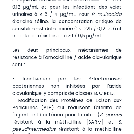
0,12 μg/mL et pour les infections des voies
urinaires à ≤ 8 / 4 μg/mL. Pour
P. multocida
d’origine féline, la concentration critique de
sensibilité est déterminée à ≤ 0,25 / 0,12 μg/mL
et celui de résistance à ≥ 1 / 0,5 μg/mL.
Les deux principaux mécanismes de
résistance à l'amoxicilline / acide clavulanique
sont :
- Inactivation par les β-lactamases
bactériennes non inhibées par l’acide
clavulanique, y compris de classes B, C et D.
- Modification des Protéines de Liaison aux
Pénicillines (PLP) qui réduisent l'affinité de
l'agent antibactérien pour la cible (
S. aureus
résistant à la méthicilline [SARM] et
S.
pseudintermedius
résistant à la méthicilline