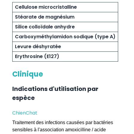
Cellulose microcristalline
Stéarate de magnésium
Silice colloïdale anhydre
Carboxyméthylamidon sodique (type A)
Levure déshyratée
Erythrosine (E127)
Clinique
Indications d'utilisation par
espèce
Chien
Chat
Traitement des infections causées par bactéries
sensibles à l'association amoxicilline / acide