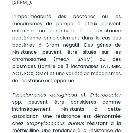
[SPRM]).
L’imperméabilité des bactéries ou les
mécanismes de pompe à efflux peuvent
entraîner ou contribuer à la résistance
bactérienne principalement dans le cas des
bactéries à Gram négatif. Des gènes de
résistance peuvent être situés sur les
chromosomes (mecA, SARM) ou des
plasmides (famille de β-lactamases LAT, MIR,
ACT, FOX, CMY) et une variété de mécanismes
de résistance est apparue.
Pseudomonas aeruginosa
et
Enterobacter
spp. peuvent être considérés comme
intrinsèquement résistants à cette
association. Une résistance est démontrée
chez
Staphylococcus aureus
résistant à la
méthicilline. Une tendance à la résistance de