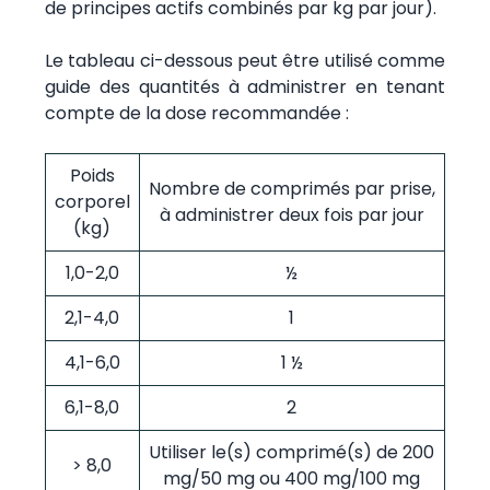
de principes actifs combinés par kg par jour).
Le tableau ci-dessous peut être utilisé comme
guide des quantités à administrer en tenant
compte de la dose recommandée :
Poids
Nombre de comprimés par prise,
corporel
à administrer deux fois par jour
(kg)
1,0-2,0
½
2,1-4,0
1
4,1-6,0
1 ½
6,1-8,0
2
Utiliser le(s) comprimé(s) de 200
> 8,0
mg/50 mg ou 400 mg/100 mg