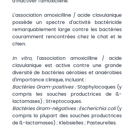
d’inactiver l'amoxicilline.
L'association amoxicilline / acide clavulanique
possède un spectre d'activité bactéricide
remarquablement large contre les bactéries
couramment rencontrées chez le chat et le
chien.
In vitro,
l'association amoxicilline / acide
clavulanique est active contre une grande
diversité de bactéries aérobies et anaérobies
d'importance clinique, incluant :
Bactéries Gram-positives :
Staphylocoques (y
compris les souches productrices de ß-
lactamases) ; Streptocoques.
Bactéries Gram-négatives : Escherichia coli
(y
compris la plupart des souches productrices
de ß-lactamases) ; Klebsielles ; Pasteurelles.