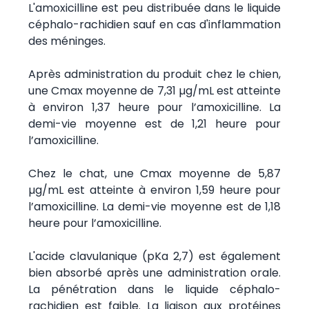
L'amoxicilline est peu distribuée dans le liquide
céphalo-rachidien sauf en cas d'inflammation
des méninges.
Après administration du produit chez le chien,
une Cmax moyenne de 7,31 µg/mL est atteinte
à environ 1,37 heure pour l’amoxicilline. La
demi-vie moyenne est de 1,21 heure pour
l’amoxicilline.
Chez le chat, une Cmax moyenne de 5,87
µg/mL est atteinte à environ 1,59 heure pour
l’amoxicilline. La demi-vie moyenne est de 1,18
heure pour l’amoxicilline.
L'acide clavulanique (pKa 2,7) est également
bien absorbé après une administration orale.
La pénétration dans le liquide céphalo-
rachidien est faible. La liaison aux protéines