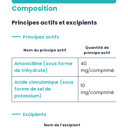
Composition
Principes actifs et excipients
Principes actifs
Quantité de
Nom du principe actif
principe actif
Amoxicilline (sous forme
40
de trihydrate)
mg/comprimé
Acide clavulanique (sous
10
forme de sel de
mg/comprimé
potassium)
Excipients
Nom de l'excipient