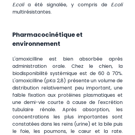
E.coli
a été signalée, y compris de
E.coli
multirésistantes.
Pharmacocinétique et
environnement
L'amoxicilline est bien absorbée après
administration orale. Chez le chien, la
biodisponibilité systémique est de 60 à 70%.
L'amoxicilline (pKa 2,8) présente un volume de
distribution relativement peu important, une
faible fixation aux protéines plasmatiques et
une demi-vie courte à cause de l'excrétion
tubulaire rénale. Après absorption, les
concentrations les plus importantes sont
constatées dans les reins (urine) et la bile puis
le foie, les poumons, le cœur et la rate.