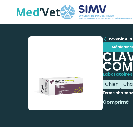
Revenir à la 
Médicame
CLAV
COMP
Laboratoires 
Chien
Cha
Forme pharmac
Comprimé