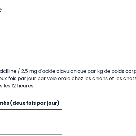
e
illine / 2,5 mg d'acide clavulanique par kg de poids cor
 fois par jour par voie orale chez les chiens et les chats,
 les 12 heures.
s (deux fois par jour)