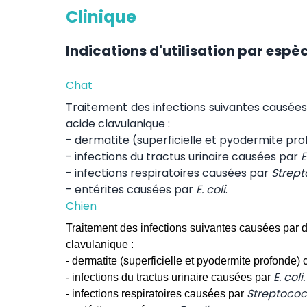
Clinique
Indications d'utilisation par espè
Chat
Traitement des infections suivantes causées 
acide clavulanique :
- dermatite (superficielle et pyodermite p
- infections du tractus urinaire causées par
E
- infections respiratoires causées par
Strep
- entérites causées par
E. coli
.
Chien
Traitement des infections suivantes causées par d
clavulanique :
- dermatite (superficielle et pyodermite profonde)
E. coli.
- infections du tractus urinaire causées par
Streptoco
- infections respiratoires causées par