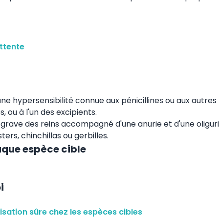
ttente
ne hypersensibilité connue aux pénicillines ou aux autres
 ou à l'un des excipients.
grave des reins accompagné d'une anurie et d'une oliguri
ers, chinchillas ou gerbilles.
aque espèce cible
i
lisation sûre chez les espèces cibles