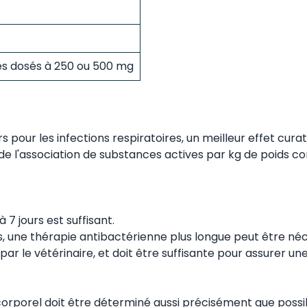
és dosés à 250 ou 500 mg
rs pour les infections respiratoires, un meilleur effet curat
e l'association de substances actives par kg de poids co
 7 jours est suffisant.
es, une thérapie antibactérienne plus longue peut être néc
ar le vétérinaire, et doit être suffisante pour assurer un
 corporel doit être déterminé aussi précisément que possi