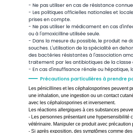
- Ne pas utiliser en cas de résistance connue 
- Les politiques officielles nationales et loca
prises en compte.
- Ne pas utiliser le médicament en cas d'infe
ou à l'amoxicilline utilisée seule.
- Dans la mesure du possible, le produit ne doi
souches. L'utilisation de la spécialité en 
des bactéries résistantes à l'association amox
traitement par les antibiotiques de la classe
- En cas d'insuffisance rénale ou hépatique, 
Précautions particulières à prendre p
Les pénicillines et les céphalosporines peuvent pr
une inhalation, une ingestion ou un contact cutané
avec les céphalosporines et inversement.
Les réactions allergiques à ces substances peuve
- Les personnes présentant une hypersensibilité c
vétérinaire. Manipuler ce produit avec précaution
- Si après exposition, des symptômes comme des