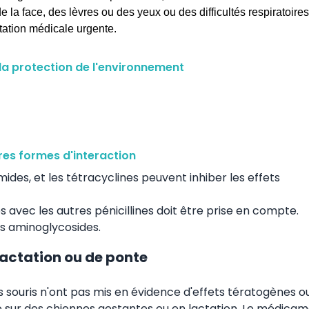
de la face, des lèvres ou des yeux ou des difficultés respiratoire
tation médicale urgente.
la protection de l'environnement
es formes d'interaction
mides, et les tétracyclines peuvent inhiber les effets
es avec les autres pénicillines doit être prise en compte.
es aminoglycosides.
 lactation ou de ponte
s souris n'ont pas mis en évidence d'effets tératogènes o
e sur des chiennes gestantes ou en lactation. Le médica