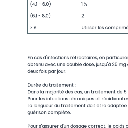
(4,1 - 6,0)
1 ½
(6,1 - 8,0)
2
> 8
Utiliser les comprim
En cas d'infections réfractaires, en particulie
obtenu avec une double dose, jusqu'à 25 mg d
deux fois par jour.
Durée du traitement
:
Dans la majorité des cas, un traitement de 5 à
Pour les infections chroniques et récidivant
La longueur du traitement doit être adaptée p
guérison complète.
Pour s'assurer d'un dosage correct, le poids