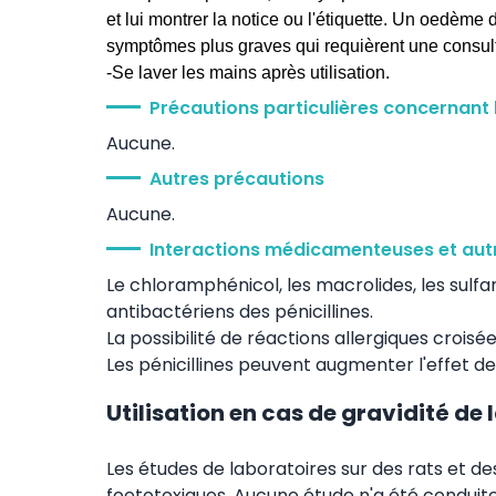
et lui montrer la notice ou l'étiquette. Un oedème 
symptômes plus graves qui requièrent une consul
-Se laver les mains après utilisation.
Précautions particulières concernant 
Aucune.
Autres précautions
Aucune.
Interactions médicamenteuses et autr
Le chloramphénicol, les macrolides, les sulfa
antibactériens des pénicillines.
La possibilité de réactions allergiques croisé
Les pénicillines peuvent augmenter l'effet d
Utilisation en cas de gravidité de
Les études de laboratoires sur des rats et de
foetotoxiques. Aucune étude n'a été conduit