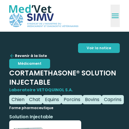
Voir la notice
Revenir à la liste
Médicament
CORTAMETHASONE® SOLUTION
INJECTABLE
Laboratoire VETOQUINOL S.A.
Chien
Chat
Equins
Porcins
Bovins
Caprins
Forme pharmaceutique
Solution Injectable