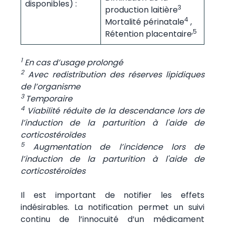
disponibles) :
3
production laitière
4
Mortalité périnatale
,
,5
Rétention placentaire
1
En cas d’usage prolongé
2
Avec redistribution des réserves lipidiques
de l’organisme
3
Temporaire
4
Viabilité réduite de la descendance lors de
l’induction de la parturition à l'aide de
corticostéroïdes
5
Augmentation de l’incidence lors de
l’induction de la parturition à l'aide de
corticostéroïdes
Il est important de notifier les effets
indésirables. La notification permet un suivi
continu de l’innocuité d’un médicament