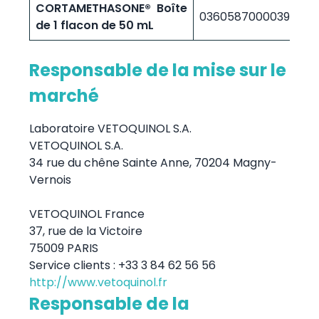
CORTAMETHASONE® Boîte
F
03605870000395
de 1 flacon de 50 mL
9
Responsable de la mise sur le
marché
Laboratoire VETOQUINOL S.A.
VETOQUINOL S.A.
34 rue du chêne Sainte Anne, 70204 Magny-
Vernois
VETOQUINOL France
37, rue de la Victoire
75009 PARIS
Service clients : +33 3 84 62 56 56
http://www.vetoquinol.fr
Responsable de la