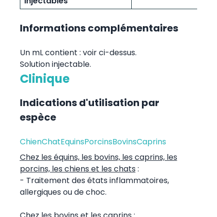
injectables
Informations complémentaires
Un mL contient : voir ci-dessus.
Solution injectable.
Clinique
Indications d'utilisation par
espèce
Chien
Chat
Equins
Porcins
Bovins
Caprins
Chez les équins, les bovins, les caprins, les
porcins, les chiens et les chats
:
- Traitement des états inflammatoires,
allergiques ou de choc.
Chez les bovins et les caprins
: