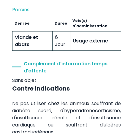
Porcins
Voie(s)
Denrée
Durée
d'administration
Viande et
6
Usage externe
abats
Jour
Complément d'information temps
d'attente
Sans objet.
Contre indications
Ne pas utiliser chez les animaux souffrant de
diabète sucré, d'hyperadrénocorticisme,
d'insuffisance rénale et d'insuffisance
cardiaque ou souffrant d'ulcères
gastroduodénaux.