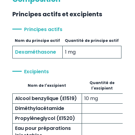
Principes actifs et excipients
Principes actifs
Nom du principe actif
Quantité de principe actif
Dexaméthasone
1 mg
Excipients
Quantité de
Nom de l'excipient
l'excipient
Alcool benzylique (E1519)
10 mg
Diméthylacétamide
Propylèneglycol (E1520)
Eau pour préparations