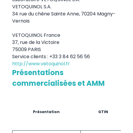
VETOQUINOL S.A.
34 rue du chêne Sainte Anne, 70204 Magny-
Vernois
VETOQUINOL France
37, rue de la Victoire
75009 PARIS
Service clients : +33 3 84 62 56 56
http://www.vetoquinol.fr
Présentations
commercialisées et AMM
d
Présentation
GTIN