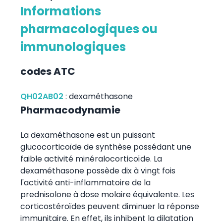
Informations
pharmacologiques ou
immunologiques
codes ATC
QH02AB02
:
dexaméthasone
Pharmacodynamie
La dexaméthasone est un puissant
glucocorticoïde de synthèse possédant une
faible activité minéralocorticoïde. La
dexaméthasone possède dix à vingt fois
l'activité anti-inflammatoire de la
prednisolone à dose molaire équivalente. Les
corticostéroïdes peuvent diminuer la réponse
immunitaire. En effet, ils inhibent la dilatation