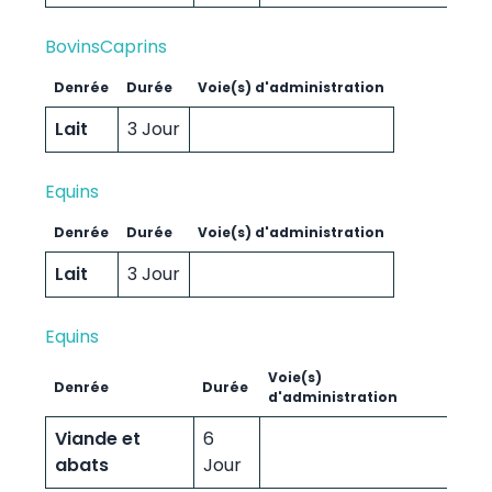
Bovins
Caprins
Denrée
Durée
Voie(s) d'administration
Lait
3 Jour
Equins
Denrée
Durée
Voie(s) d'administration
Lait
3 Jour
Equins
Voie(s)
Denrée
Durée
d'administration
Viande et
6
abats
Jour