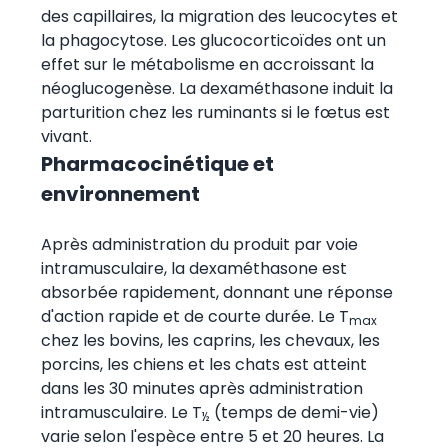
des capillaires, la migration des leucocytes et
la phagocytose. Les glucocorticoïdes ont un
effet sur le métabolisme en accroissant la
néoglucogenèse. La dexaméthasone induit la
parturition chez les ruminants si le fœtus est
vivant.
Pharmacocinétique et
environnement
Après administration du produit par voie
intramusculaire, la dexaméthasone est
absorbée rapidement, donnant une réponse
d'action rapide et de courte durée. Le T
max
chez les bovins, les caprins, les chevaux, les
porcins, les chiens et les chats est atteint
dans les 30 minutes après administration
intramusculaire. Le T
(temps de demi-vie)
½
varie selon l'espèce entre 5 et 20 heures. La