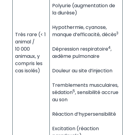
Polyurie (augmentation de
la diurèse)
Hypothermie, cyanose,
3
Très rare (< 1
manque d’efficacité, décès
animal /
4
10 000
Dépression respiratoire
,
animaux, y
œdème pulmonaire
compris les
cas isolés)
Douleur au site d’injection
Tremblements musculaires,
5
sédation
, sensibilité accrue
au son
Réaction d’hypersensibilité
Excitation (réaction