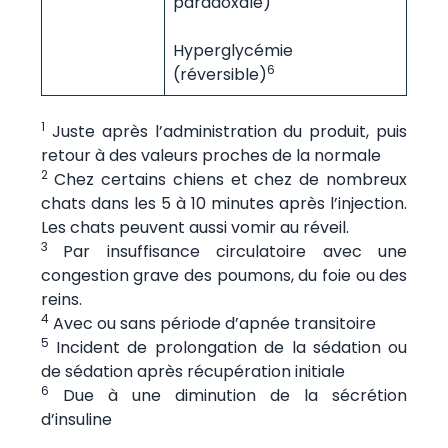
paradoxale)
Hyperglycémie
6
(réversible)
1
Juste après l’administration du produit, puis
retour à des valeurs proches de la normale
2
Chez certains chiens et chez de nombreux
chats dans les 5 à 10 minutes après l’injection.
Les chats peuvent aussi vomir au réveil.
3
Par insuffisance circulatoire avec une
congestion grave des poumons, du foie ou des
reins.
4
Avec ou sans période d’apnée transitoire
5
Incident de prolongation de la sédation ou
de sédation après récupération initiale
6
Due à une diminution de la sécrétion
d’insuline