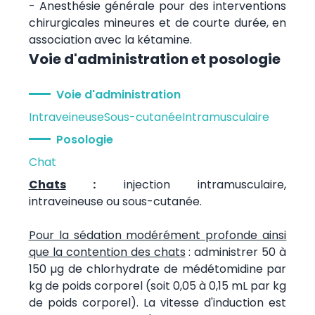
- Anesthésie générale pour des interventions
chirurgicales mineures et de courte durée, en
association avec la kétamine.
Voie d'administration et posologie
Voie d'administration
Intraveineuse
Sous-cutanée
Intramusculaire
Posologie
Chat
Chats
:
injection intramusculaire,
intraveineuse ou sous-cutanée.
Pour la sédation modérément profonde ainsi
que la contention des chats
: administrer 50 à
150 µg de chlorhydrate de médétomidine par
kg de poids corporel (soit 0,05 à 0,15 mL par kg
de poids corporel). La vitesse d'induction est