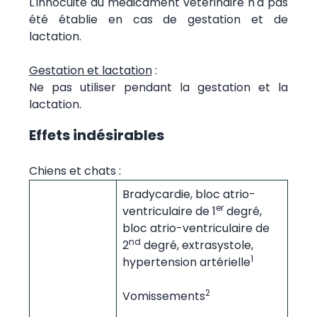
L'innocuité du médicament vétérinaire n'a pas
été établie en cas de gestation et de
lactation.
Gestation et lactation
:
Ne pas utiliser pendant la gestation et la
lactation.
Effets indésirables
Chiens et chats :
Bradycardie, bloc atrio-
er
ventriculaire de 1
degré,
bloc atrio-ventriculaire de
nd
2
degré, extrasystole,
1
hypertension artérielle
2
Vomissements