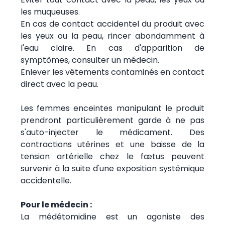
les muqueuses.
En cas de contact accidentel du produit avec
les yeux ou la peau, rincer abondamment à
l'eau claire. En cas d'apparition de
symptômes, consulter un médecin.
Enlever les vêtements contaminés en contact
direct avec la peau.
Les femmes enceintes manipulant le produit
prendront particulièrement garde à ne pas
s'auto-injecter le médicament. Des
contractions utérines et une baisse de la
tension artérielle chez le fœtus peuvent
survenir à la suite d'une exposition systémique
accidentelle.
Pour le médecin :
La médétomidine est un agoniste des