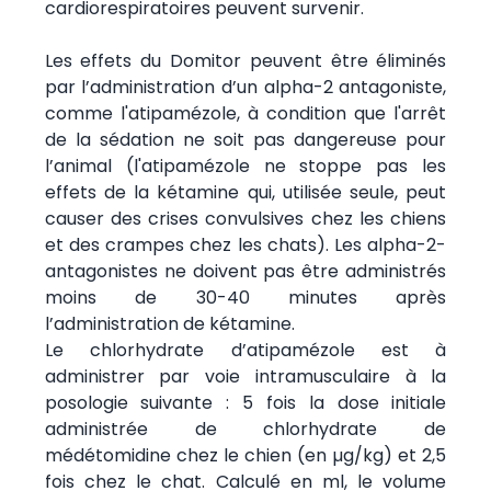
cardiorespiratoires peuvent survenir.
Les effets du Domitor peuvent être éliminés
par l’administration d’un alpha-2 antagoniste,
comme l'atipamézole, à condition que l'arrêt
de la sédation ne soit pas dangereuse pour
l’animal (l'atipamézole ne stoppe pas les
effets de la kétamine qui, utilisée seule, peut
causer des crises convulsives chez les chiens
et des crampes chez les chats). Les alpha-2-
antagonistes ne doivent pas être administrés
moins de 30-40 minutes après
l’administration de kétamine.
Le chlorhydrate d’atipamézole est à
administrer par voie intramusculaire à la
posologie suivante : 5 fois la dose initiale
administrée de chlorhydrate de
médétomidine chez le chien (en µg/kg) et 2,5
fois chez le chat. Calculé en ml, le volume