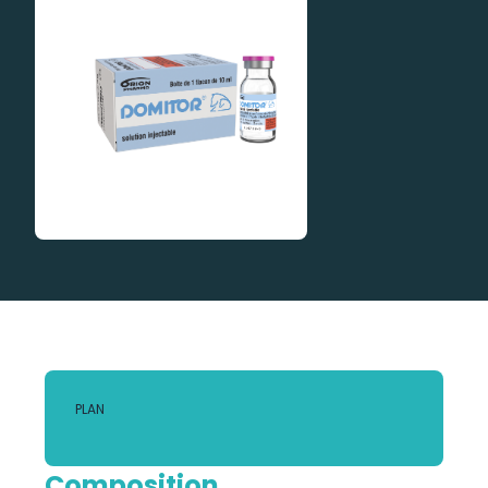
PLAN
Composition