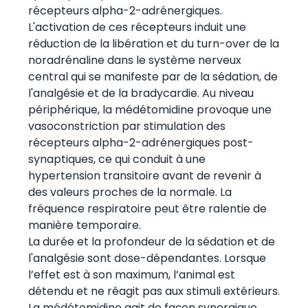
récepteurs alpha-2-adrénergiques.
L'activation de ces récepteurs induit une
réduction de la libération et du turn-over de la
noradrénaline dans le système nerveux
central qui se manifeste par de la sédation, de
l'analgésie et de la bradycardie. Au niveau
périphérique, la médétomidine provoque une
vasoconstriction par stimulation des
récepteurs alpha-2-adrénergiques post-
synaptiques, ce qui conduit à une
hypertension transitoire avant de revenir à
des valeurs proches de la normale. La
fréquence respiratoire peut être ralentie de
manière temporaire.
La durée et la profondeur de la sédation et de
l'analgésie sont dose-dépendantes. Lorsque
l’effet est à son maximum, l’animal est
détendu et ne réagit pas aux stimuli extérieurs.
La médétomidine agit de façon synergique