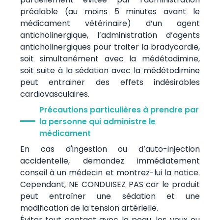
préalable (au moins 5 minutes avant le
médicament vétérinaire) d’un agent
anticholinergique, l’administration d’agents
anticholinergiques pour traiter la bradycardie,
soit simultanément avec la médétodimine,
soit suite à la sédation avec la médétodimine
peut entrainer des effets indésirables
cardiovasculaires.
Précautions particulières à prendre par
la personne qui administre le
médicament
En cas d'ingestion ou d’auto-injection
accidentelle, demandez immédiatement
conseil à un médecin et montrez-lui la notice.
Cependant, NE CONDUISEZ PAS car le produit
peut entraîner une sédation et une
modification de la tension artérielle.
Éviter tout contact avec la peau, les yeux ou