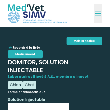
Voir la notice
Revenir à la liste
Médicament
DOMITOR, SOLUTION
INJECTABLE
Laboratoires Biové S.A.S., membre d’Inovet
Chien
Chat
Forme pharmaceutique
Solution Injectable