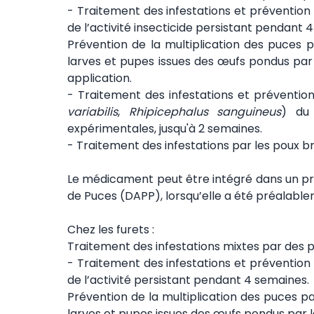
- Traitement des infestations et prévention 
de l’activité insecticide persistant pendant 
Prévention de la multiplication des puces p
larves et pupes issues des œufs pondus par 
application.
- Traitement des infestations et prévention 
variabilis
,
Rhipicephalus sanguineus
) du 
expérimentales, jusqu'à 2 semaines.
- Traitement des infestations par les poux b
Le médicament peut être intégré dans un pr
de Puces (DAPP), lorsqu’elle a été préalable
Chez les furets :
Traitement des infestations mixtes par des p
- Traitement des infestations et prévention 
de l’activité persistant pendant 4 semaines.
Prévention de la multiplication des puces pa
larves et pupes issues des œufs pondus par le