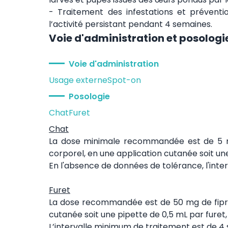
- Traitement des infestations et préventio
l’activité persistant pendant 4 semaines.
Voie d'administration et posologi
Voie d'administration
Usage externe
Spot-on
Posologie
Chat
Furet
Chat
La dose minimale recommandée est de 5 m
corporel, en une application cutanée soit un
En l'absence de données de tolérance, l'int
Furet
La dose recommandée est de 50 mg de fipro
cutanée soit une pipette de 0,5 mL par furet,
L’intervalle minimum de traitement est de 4