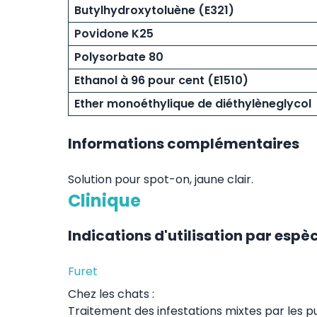
Butylhydroxytoluène (E321)
Povidone K25
Polysorbate 80
Ethanol à 96 pour cent (E1510)
Ether monoéthylique de diéthylèneglycol
Informations complémentaires
Solution pour spot-on, jaune clair.
Clinique
Indications d'utilisation par espè
Furet
Chez les chats :
Traitement des infestations mixtes par les pu