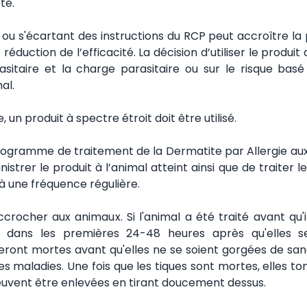
té.
es ou s'écartant des instructions du RCP peut accroître la
éduction de l’efficacité. La décision d’utiliser le produit 
sitaire et la charge parasitaire ou sur le risque basé
al.
 un produit à spectre étroit doit être utilisé.
ogramme de traitement de la Dermatite par Allergie aux
trer le produit à l’animal atteint ainsi que de traiter l
à une fréquence régulière.
rocher aux animaux. Si l'animal a été traité avant qu'il
es dans les premières 24-48 heures après qu'elles s
eront mortes avant qu'elles ne se soient gorgées de sang
es maladies. Une fois que les tiques sont mortes, elles 
peuvent être enlevées en tirant doucement dessus.