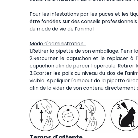
Pour les infestations par les puces et les ti
être fondées sur des conseils professionnels
du mode de vie de l’animal.
Mode d'administration :
1.Retirer la pipette de son emballage. Tenir l
2.Retourner le capuchon et le replacer à l'
capuchon afin de percer l’opercule. Retirer 
3.Ecarter les poils au niveau du dos de l'an
visible. Appliquer l'embout de la pipette dire
afin de la vider de son contenu directement s
Temps d'attente