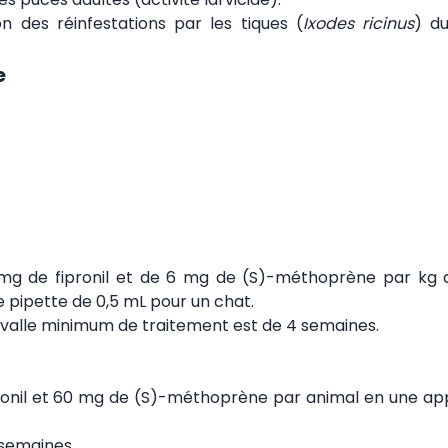
n des réinfestations par les tiques (
Ixodes ricinus
) du
e
g de fipronil et de 6 mg de (S)-méthoprène par kg 
e pipette de 0,5 mL pour un chat.
ervalle minimum de traitement est de 4 semaines.
nil et 60 mg de (S)-méthoprène par animal en une app
 semaines.