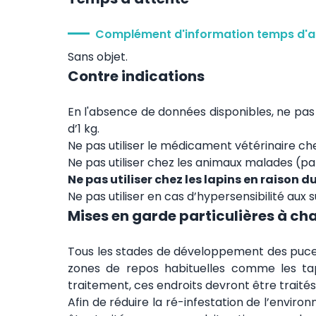
Complément d'information temps d'a
Sans objet.
Contre indications
En l'absence de données disponibles, ne pas
d’1 kg.
Ne pas utiliser le médicament vétérinaire che
Ne pas utiliser chez les animaux malades (pa
Ne pas utiliser chez les lapins en raison d
Ne pas utiliser en cas d’hypersensibilité aux 
Mises en garde particulières à ch
Tous les stades de développement des puces 
zones de repos habituelles comme les tap
traitement, ces endroits devront être traités
Afin de réduire la ré-infestation de l’envir