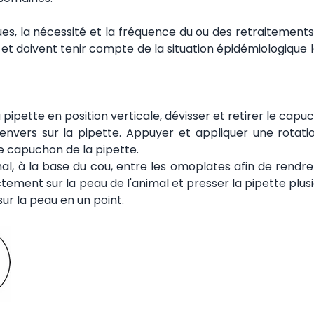
ques, la nécessité et la fréquence du ou des retraitement
 et doivent tenir compte de la situation épidémiologique 
a pipette en position verticale, dévisser et retirer le capu
envers sur la pipette. Appuyer et appliquer une rotatio
le capuchon de la pipette.
imal, à la base du cou, entre les omoplates afin de rendr
ctement sur la peau de l'animal et presser la pipette plusi
ur la peau en un point.