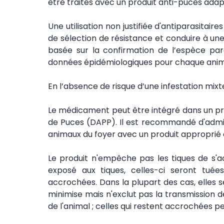
être traités avec un produit anti-puces adap
Une utilisation non justifiée d'antiparasitair
de sélection de résistance et conduire à une r
basée sur la confirmation de l’espèce para
données épidémiologiques pour chaque anim
En l’absence de risque d’une infestation mixte,
Le médicament peut être intégré dans un pr
de Puces (DAPP). Il est recommandé d'adminis
animaux du foyer avec un produit approprié 
Le produit n'empêche pas les tiques de s'acc
exposé aux tiques, celles-ci seront tué
accrochées. Dans la plupart des cas, elles s
minimise mais n'exclut pas la transmission d
de l'animal ; celles qui restent accrochées 