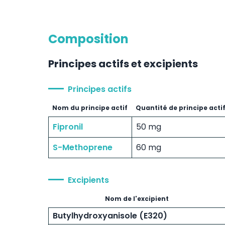
Composition
Principes actifs et excipients
Principes actifs
Nom du principe actif
Quantité de principe acti
Fipronil
50 mg
S-Methoprene
60 mg
Excipients
Nom de l'excipient
Butylhydroxyanisole (E320)