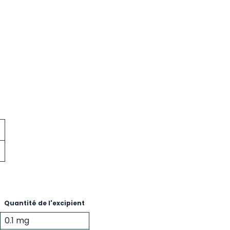
f
Quantité de l'excipient
0.1 mg