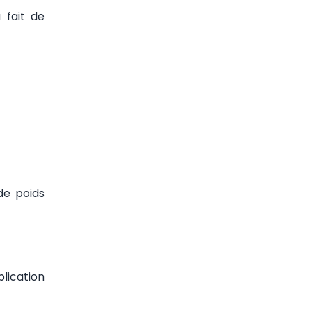
 fait de
de poids
lication