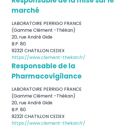
Responsable de la mise sur le
marché
LABORATOIRE PERRIGO FRANCE
(Gamme Clément -Thékan)
20, rue André Gide
B.P. 80
92321 CHATILLON CEDEX
https://www.clement-thekan.fr/
Responsable de la
Pharmacovigilance
LABORATOIRE PERRIGO FRANCE
(Gamme Clément -Thékan)
20, rue André Gide
B.P. 80
92321 CHATILLON CEDEX
https://www.clement-thekan.fr/