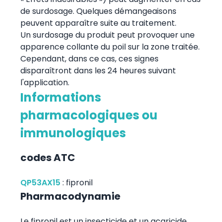
de surdosage. Quelques démangeaisons
peuvent apparaître suite au traitement.
Un surdosage du produit peut provoquer une
apparence collante du poil sur la zone traitée.
Cependant, dans ce cas, ces signes
disparaîtront dans les 24 heures suivant
l'application.
Informations
pharmacologiques ou
immunologiques
codes ATC
QP53AX15
:
fipronil
Pharmacodynamie
Le fipronil est un insecticide et un acaricide