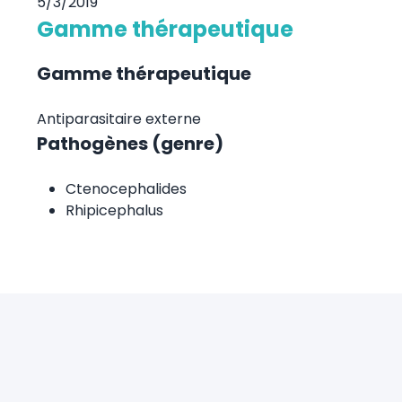
5/3/2019
Gamme thérapeutique
Gamme thérapeutique
Antiparasitaire externe
Pathogènes (genre)
Ctenocephalides
Rhipicephalus