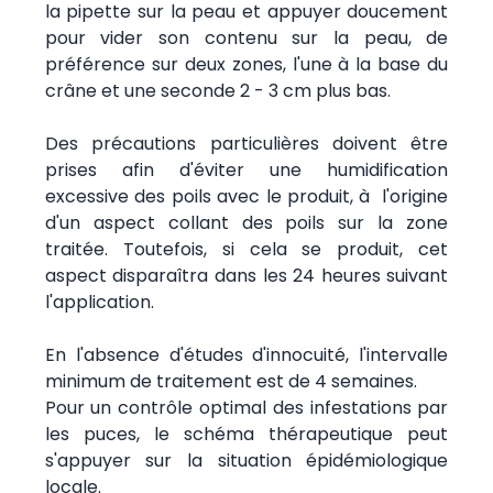
la pipette sur la peau et appuyer doucement
pour vider son contenu sur la peau, de
préférence sur deux zones, l'une à la base du
crâne et une seconde 2 - 3 cm plus bas.
Des précautions particulières doivent être
prises afin d'éviter une humidification
excessive des poils avec le produit, à l'origine
d'un aspect collant des poils sur la zone
traitée. Toutefois, si cela se produit, cet
aspect disparaîtra dans les 24 heures suivant
l'application.
En l'absence d'études d'innocuité, l'intervalle
minimum de traitement est de 4 semaines.
Pour un contrôle optimal des infestations par
les puces, le schéma thérapeutique peut
s'appuyer sur la situation épidémiologique
locale.