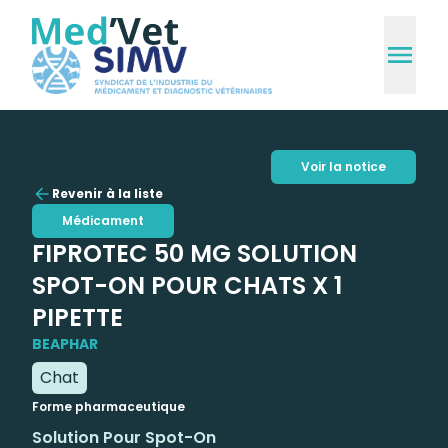
Voir la notice
Revenir à la liste
Médicament
FIPROTEC 50 MG SOLUTION
SPOT-ON POUR CHATS X 1
PIPETTE
BEAPHAR
Chat
Forme pharmaceutique
Solution Pour Spot-On