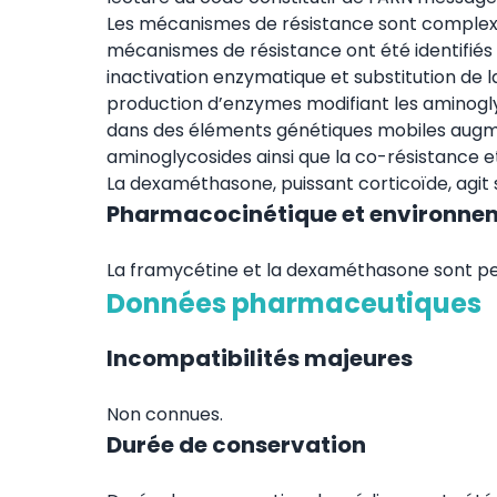
Les mécanismes de résistance sont complexe
mécanismes de résistance ont été identifiés 
inactivation enzymatique et substitution de 
production d’enzymes modifiant les aminogl
dans des éléments génétiques mobiles augmen
aminoglycosides ainsi que la co-résistance et
La dexaméthasone, puissant corticoïde, agit s
Pharmacocinétique et environne
La framycétine et la dexaméthasone sont peu
Données pharmaceutiques
Incompatibilités majeures
Non connues.
Durée de conservation