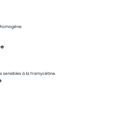
 homogène.
ce
 sensibles à la framycétine.
e