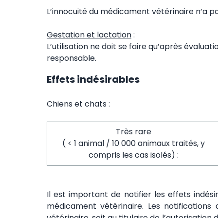
L’innocuité du médicament vétérinaire n’a pa
Gestation et lactation
:
L’utilisation ne doit se faire qu’après évalua
responsable.
Effets indésirables
Chiens et chats :
Très rare
( < 1 animal / 10 000 animaux traités, y
compris les cas isolés) :
Il est important de notifier les effets indési
médicament vétérinaire. Les notifications
vétérinaire, soit au titulaire de l’autorisatio