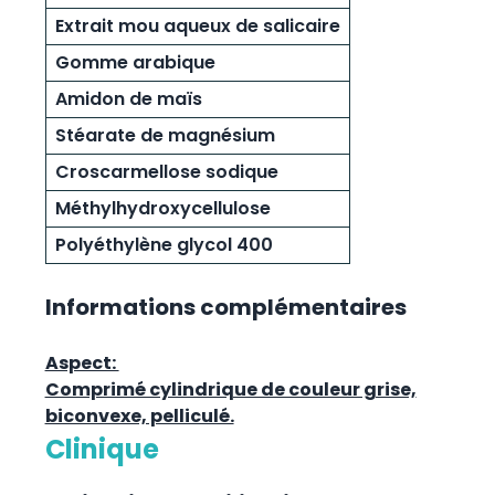
Extrait mou aqueux de salicaire
Gomme arabique
Amidon de maïs
Stéarate de magnésium
Croscarmellose sodique
Méthylhydroxycellulose
Polyéthylène glycol 400
Informations complémentaires
Aspect:
Comprimé cylindrique de couleur grise,
biconvexe, pelliculé.
Clinique