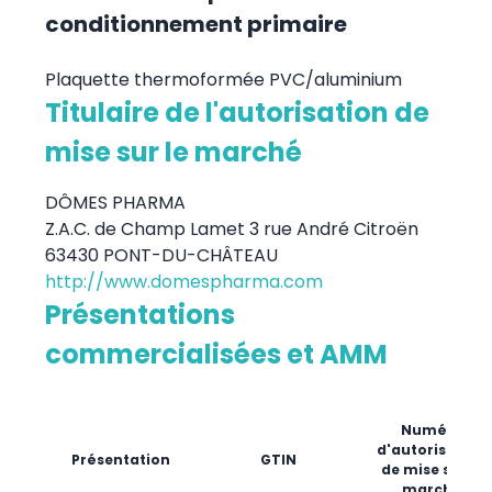
conditionnement primaire
Plaquette thermoformée PVC/aluminium
Titulaire de l'autorisation de
mise sur le marché
DÔMES PHARMA
Z.A.C. de Champ Lamet 3 rue André Citroën
63430 PONT-DU-CHÂTEAU
http://www.domespharma.com
Présentations
commercialisées et AMM
Numéro
d'autorisation
Présentation
GTIN
de mise sur le
marché