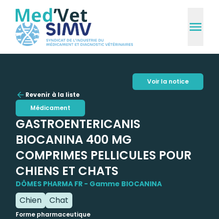
Voir la notice
Revenir à la liste
Médicament
GASTROENTERICANIS
BIOCANINA 400 MG
COMPRIMES PELLICULES POUR
CHIENS ET CHATS
DÔMES PHARMA FR - Gamme BIOCANINA
Chien
Chat
Forme pharmaceutique