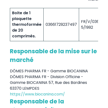
Boite de 1
plaquette
FR/V/036874
thermoformée
03661729237497
5/1992
de 20
comprimés.
Responsable de la mise sur le
marché
DÔMES PHARMA FR - Gamme BIOCANINA
DÔMES PHARMA FR - Division Officine -
Gamme BIOCANINA 57, Rue des Bardines
63370 LEMPDES
https://www.biocanina.com/
Responsable de la