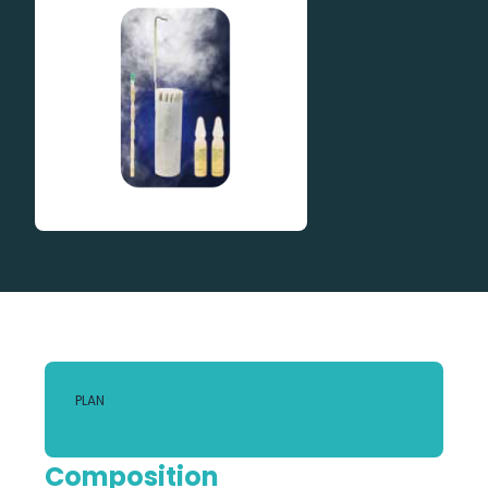
PLAN
Composition