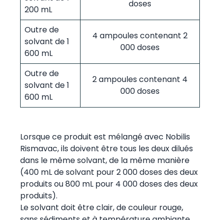
doses
200 mL
Outre de
4 ampoules contenant 2
solvant de 1
000 doses
600 mL
Outre de
2 ampoules contenant 4
solvant de 1
000 doses
600 mL
Lorsque ce produit est mélangé avec Nobilis
Rismavac, ils doivent être tous les deux dilués
dans le même solvant, de la même manière
(400 mL de solvant pour 2 000 doses des deux
produits ou 800 mL pour 4 000 doses des deux
produits).
Le solvant doit être clair, de couleur rouge,
sans sédiments et à température ambiante