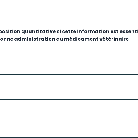
sition quantitative si cette information est essenti
bonne administration du médicament vétérinaire