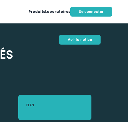
Produits
Laboratoires
Se connecter
Voir la notice
ÉS
PLAN