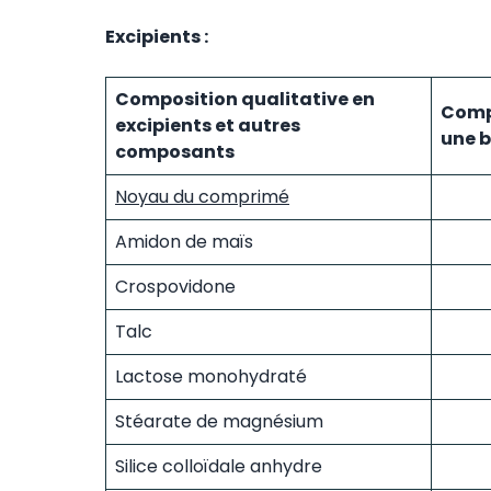
Excipients :
Composition qualitative en
Compo
excipients et autres
une 
composants
Noyau du comprimé
Amidon de maïs
Crospovidone
Talc
Lactose monohydraté
Stéarate de magnésium
Silice colloïdale anhydre