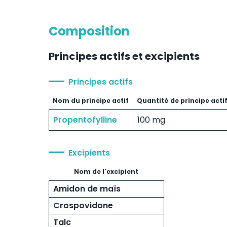
Composition
Principes actifs et excipients
Principes actifs
Nom du principe actif
Quantité de principe acti
Propentofylline
100 mg
Excipients
Nom de l'excipient
Amidon de maïs
Crospovidone
Talc