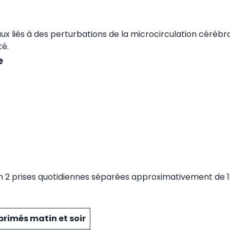
 liés à des perturbations de la microcirculation cérébra
té.
e
n 2 prises quotidiennes séparées approximativement de 1
rimés matin et soir