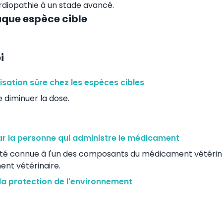
rdiopathie à un stade avancé.
aque espèce cible
i
lisation sûre chez les espèces cibles
de diminuer la dose.
ar la personne qui administre le médicament
ité connue à l'un des composants du médicament vétérin
ent vétérinaire.
la protection de l'environnement