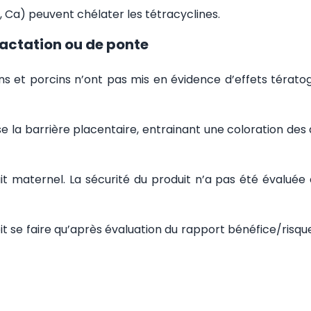
l, Ca) peuvent chélater les tétracyclines.
 lactation ou de ponte
ins et porcins n’ont pas mis en évidence d’effets térato
 la barrière placentaire, entrainant une coloration des 
it maternel. La sécurité du produit n’a pas été évaluée 
it se faire qu’après évaluation du rapport bénéfice/risqu