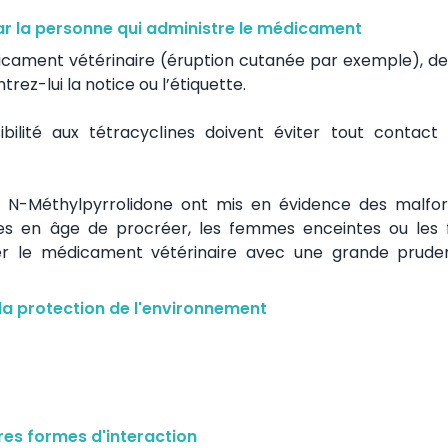
ar la personne qui administre le médicament
dicament vétérinaire (éruption cutanée par exemple), 
z-lui la notice ou l’étiquette.
ilité aux tétracyclines doivent éviter tout contact
nt N-Méthylpyrrolidone ont mis en évidence des malfo
mmes en âge de procréer, les femmes enceintes ou le
iser le médicament vétérinaire avec une grande prude
la protection de l'environnement
es formes d'interaction