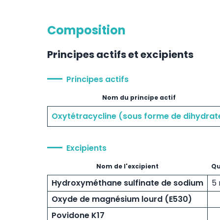
Composition
Principes actifs et excipients
Principes actifs
Nom du principe actif
Oxytétracycline (sous forme de dihydrat
Excipients
Nom de l'excipient
Qu
Hydroxyméthane sulfinate de sodium
5
Oxyde de magnésium lourd (E530)
Povidone K17