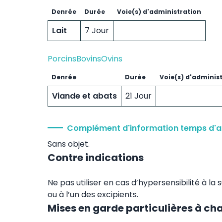
Denrée
Durée
Voie(s) d'administration
Lait
7 Jour
Porcins
Bovins
Ovins
Denrée
Durée
Voie(s) d'adminis
Viande et abats
21 Jour
Complément d'information temps d'a
Sans objet.
Contre indications
Ne pas utiliser en cas d’hypersensibilité à l
ou à l’un des excipients.
Mises en garde particulières à ch