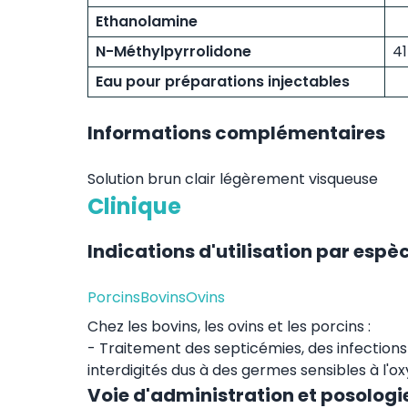
Ethanolamine
N-Méthylpyrrolidone
4
Eau pour préparations injectables
Informations complémentaires
Solution brun clair légèrement visqueuse
Clinique
Indications d'utilisation par espè
Porcins
Bovins
Ovins
Chez les bovins, les ovins et les porcins :
- Traitement des septicémies, des infections 
interdigités dus à des germes sensibles à l'ox
Voie d'administration et posologi