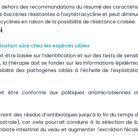
 en dehors des recommandations du résumé des caractéris
bactéries résistantes à l'oxytétracycline et peut diminu
cyclines en raison de la possibilité de résistance croisée.
i
lisation sûre chez les espèces cibles
t être basée sur l’identification et sur des tests de sensib
, la thérapie doit se fonder sur les informations épidémi
ibilité des pathogènes cibles à l’échelle de l’exploitat
oit être conforme aux politiques antimicrobiennes offi
enant des résidus d’antibiotiques jusqu’à la fin du temps 
ostrale), car cela pourrait conduire à la sélection de b
obiote intestinal du veau et augmenter l'excrétion fécal