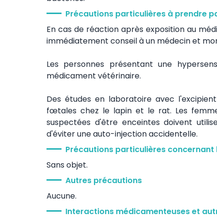
Précautions particulières à prendre p
En cas de réaction après exposition au mé
immédiatement conseil à un médecin et montre
Les personnes présentant une hypersensib
médicament vétérinaire.
Des études en laboratoire avec l'excipie
fœtales chez le lapin et le rat. Les fe
suspectées d'être enceintes doivent util
d'éviter une auto-injection accidentelle.
Précautions particulières concernant 
Sans objet.
Autres précautions
Aucune.
Interactions médicamenteuses et autr