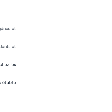
gènes et
dents et
chez les
e établie