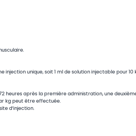
musculaire.
 injection unique, soit 1 ml de solution injectable pour 10
t 72 heures après la première administration, une deuxièm
ar kg peut être effectuée.
ite d’injection.