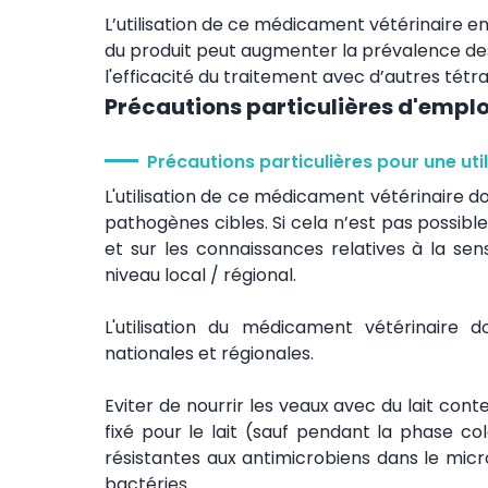
L’utilisation de ce médicament vétérinaire
du produit peut augmenter la prévalence des 
l'efficacité du traitement avec d’autres tétra
Précautions particulières d'emplo
Précautions particulières pour une uti
L'utilisation de ce médicament vétérinaire doi
pathogènes cibles. Si cela n’est pas possible
et sur les connaissances relatives à la sens
niveau local / régional.
L'utilisation du médicament vétérinaire d
nationales et régionales.
Eviter de nourrir les veaux avec du lait cont
fixé pour le lait (sauf pendant la phase col
résistantes aux antimicrobiens dans le micr
bactéries.