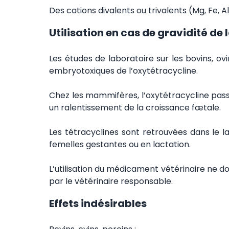
Des cations divalents ou trivalents (Mg, Fe, A
Utilisation en cas de gravidité de
Les études de laboratoire sur les bovins, ov
embryotoxiques de l’oxytétracycline.
Chez les mammifères, l’oxytétracycline passe
un ralentissement de la croissance fœtale.
Les tétracyclines sont retrouvées dans le la
femelles gestantes ou en lactation.
L’utilisation du médicament vétérinaire ne do
par le vétérinaire responsable.
Effets indésirables