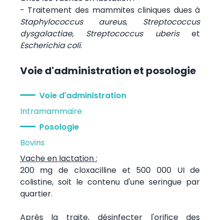
- Traitement des mammites cliniques dues à
Staphylococcus aureus
,
Streptococcus
dysgalactiae
,
Streptococcus uberis
et
Escherichia coli
.
Voie d'administration et posologie
Voie d'administration
Intramammaire
Posologie
Bovins
Vache en lactation :
200 mg de cloxacilline et 500 000 UI de
colistine, soit le contenu d'une seringue par
quartier.
Après la traite, désinfecter l'orifice des