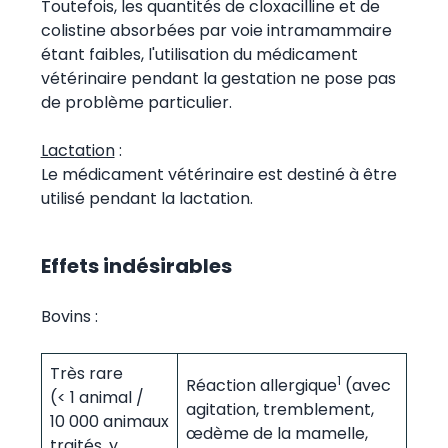
Toutefois, les quantités de cloxacilline et de
colistine absorbées par voie intramammaire
étant faibles, l'utilisation du médicament
vétérinaire pendant la gestation ne pose pas
de problème particulier.
Lactation
:
Le médicament vétérinaire est destiné à être
utilisé pendant la lactation.
Effets indésirables
Bovins :
Très rare
1
Réaction allergique
(avec
(< 1 animal /
agitation, tremblement,
10 000 animaux
œdème de la mamelle,
traités, y