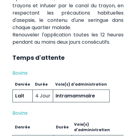
trayons et infuser par le canal du trayon, en
respectant les précautions habituelles
d'asepsie, le contenu d'une seringue dans
chaque quartier malade.
Renouveler l'application toutes les 12 heures
pendant au moins deux jours consécutifs.
Temps d'attente
Bovins
Denrée
Durée
Voie(s) d'administration
Lait
4 Jour
Intramammaire
Bovins
Voie(s)
Denrée
Durée
d'administration