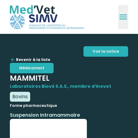
Voir la notice
Revenir à la liste
Médicament
MAMMITEL
Laboratoires Biové S.A.S., membre d’Inovet
Bovins
Forme pharmaceutique
Suspension Intramammaire