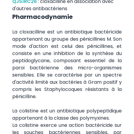
QJ51RC26
:
cloxacilline en association avec
d'autres antibactériens
Pharmacodynamie
La cloxacilline est un antibiotique bactéricide
appartenant au groupe des pénicillines M. Son
mode d'action est celui des pénicillines, et
consiste en une inhibition de la synthèse du
peptidoglycane, composant essentiel de la
paroi bactérienne des micro-organismes
sensibles. Elle se caractérise par un spectre
d'activité limité aux bactéries à Gram positif y
compris les Staphylocoques résistants à la
pénicilline.
La colistine est un antibiotique polypeptidique
appartenant à la classe des polymyxines.
La colistine exerce une action bactéricide sur
les souches bactériennes sensibles, par