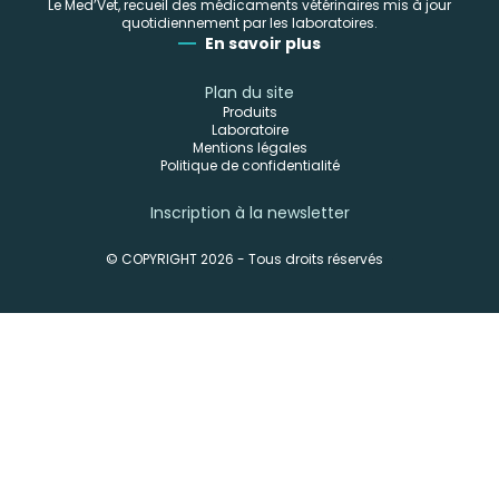
Le Med’Vet, recueil des médicaments vétérinaires mis à jour
quotidiennement par les laboratoires.
En savoir plus
Plan du site
Produits
Laboratoire
Mentions légales
Politique de confidentialité
Inscription à la newsletter
© COPYRIGHT 2026 - Tous droits réservés
-