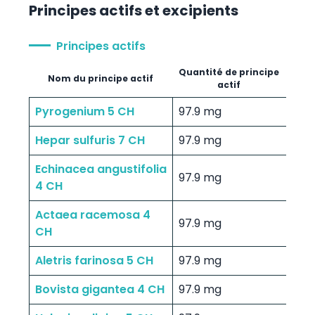
Principes actifs et excipients
Principes actifs
Quantité de principe
Nom du principe actif
actif
Pyrogenium 5 CH
97.9 mg
Hepar sulfuris 7 CH
97.9 mg
Echinacea angustifolia
97.9 mg
4 CH
Actaea racemosa 4
97.9 mg
CH
Aletris farinosa 5 CH
97.9 mg
Bovista gigantea 4 CH
97.9 mg