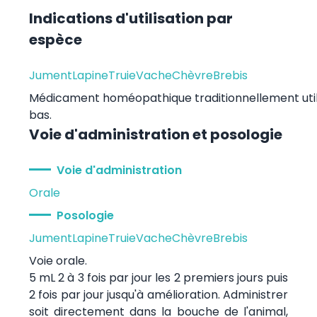
Indications d'utilisation par
espèce
Jument
Lapine
Truie
Vache
Chèvre
Brebis
Médicament homéopathique traditionnellement utilis
bas.
Voie d'administration et posologie
Voie d'administration
Orale
Posologie
Jument
Lapine
Truie
Vache
Chèvre
Brebis
Voie orale.
5 mL 2 à 3 fois par jour les 2 premiers jours puis
2 fois par jour jusqu'à amélioration. Administrer
soit directement dans la bouche de l'animal,