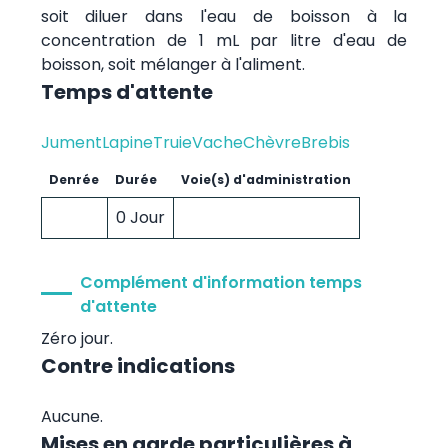
soit diluer dans l'eau de boisson à la
concentration de 1 mL par litre d'eau de
boisson, soit mélanger à l'aliment.
Temps d'attente
Jument
Lapine
Truie
Vache
Chèvre
Brebis
Denrée
Durée
Voie(s) d'administration
0 Jour
Complément d'information temps
d'attente
Zéro jour.
Contre indications
Aucune.
Mises en garde particulières à