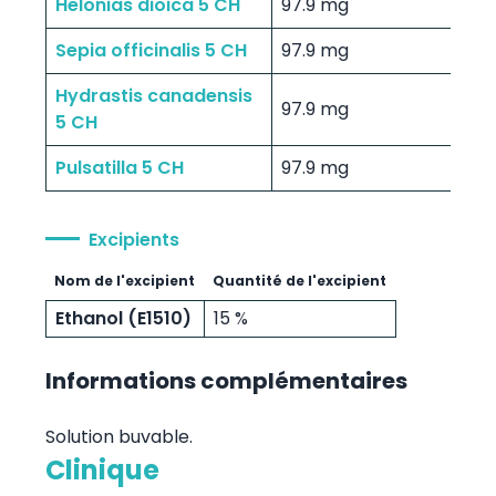
Helonias dioica 5 CH
97.9 mg
Sepia officinalis 5 CH
97.9 mg
Hydrastis canadensis
97.9 mg
5 CH
Pulsatilla 5 CH
97.9 mg
Excipients
Nom de l'excipient
Quantité de l'excipient
Ethanol (E1510)
15 %
Informations complémentaires
Solution buvable.
Clinique