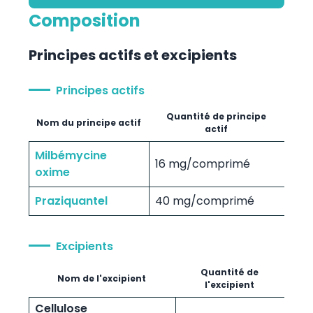
Composition
Principes actifs et excipients
Principes actifs
Quantité de principe
Nom du principe actif
actif
Milbémycine
16 mg/comprimé
oxime
Praziquantel
40 mg/comprimé
Excipients
Quantité de
Nom de l'excipient
l'excipient
Cellulose