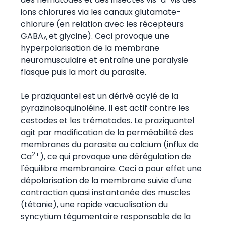
ions chlorures via les canaux glutamate-
chlorure (en relation avec les récepteurs
GABA
et glycine). Ceci provoque une
A
hyperpolarisation de la membrane
neuromusculaire et entraîne une paralysie
flasque puis la mort du parasite.
Le praziquantel est un dérivé acylé de la
pyrazinoisoquinoléine. Il est actif contre les
cestodes et les trématodes. Le praziquantel
agit par modification de la perméabilité des
membranes du parasite au calcium (influx de
2+
Ca
), ce qui provoque une dérégulation de
l'équilibre membranaire. Ceci a pour effet une
dépolarisation de la membrane suivie d'une
contraction quasi instantanée des muscles
(tétanie), une rapide vacuolisation du
syncytium tégumentaire responsable de la