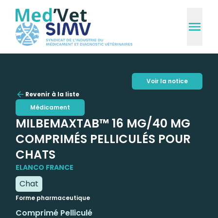
Voir la notice
Revenir à la liste
Médicament
MILBEMAXTAB™ 16 MG/40 MG
COMPRIMÉS PELLICULÉS POUR
CHATS
ELANCO FRANCE
Chat
Forme pharmaceutique
Comprimé Pelliculé