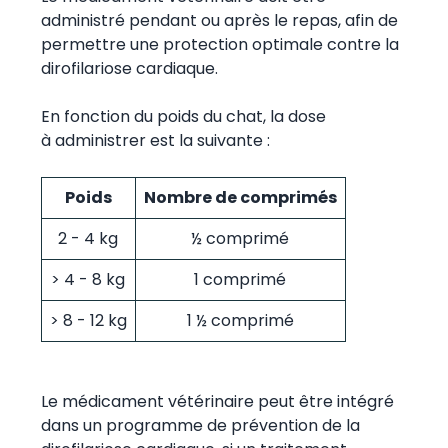
administré pendant ou après le repas, afin de
permettre une protection optimale contre la
dirofilariose cardiaque.
En fonction du poids du chat, la dose
à administrer est la suivante :
Poids
Nombre de comprimés
2 - 4 kg
½ comprimé
> 4 - 8 kg
1 comprimé
> 8 - 12 kg
1 ½ comprimé
Le médicament vétérinaire peut être intégré
dans un programme de prévention de la