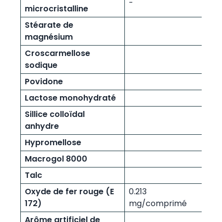
-
microcristalline
Stéarate de
magnésium
Croscarmellose
sodique
Povidone
Lactose monohydraté
Sillice colloïdal
anhydre
Hypromellose
Macrogol 8000
Talc
Oxyde de fer rouge (E
0.213
172)
mg/comprimé
Arôme artificiel de