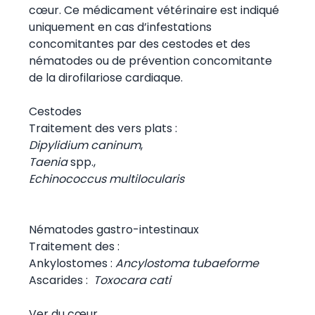
cœur. Ce médicament vétérinaire est indiqué
uniquement en cas d’infestations
concomitantes par des cestodes et des
nématodes ou de prévention concomitante
de la dirofilariose cardiaque.
Cestodes
Traitement des vers plats :
Dipylidium caninum
,
Taenia
spp.,
Echinococcus multilocularis
Nématodes gastro-intestinaux
Traitement des :
Ankylostomes :
Ancylostoma tubaeforme
Ascarides :
Toxocara cati
Ver du cœur