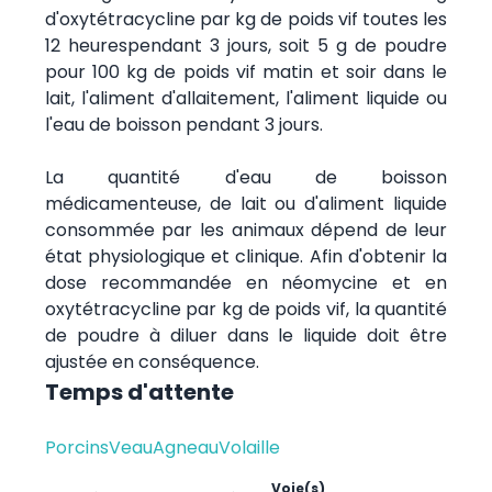
d'oxytétracycline par kg de poids vif toutes les
12 heurespendant 3 jours, soit 5 g de poudre
pour 100 kg de poids vif matin et soir dans le
lait, l'aliment d'allaitement, l'aliment liquide ou
l'eau de boisson pendant 3 jours.
La quantité d'eau de boisson
médicamenteuse, de lait ou d'aliment liquide
consommée par les animaux dépend de leur
état physiologique et clinique. Afin d'obtenir la
dose recommandée en néomycine et en
oxytétracycline par kg de poids vif, la quantité
de poudre à diluer dans le liquide doit être
ajustée en conséquence.
Temps d'attente
Porcins
Veau
Agneau
Volaille
Voie(s)