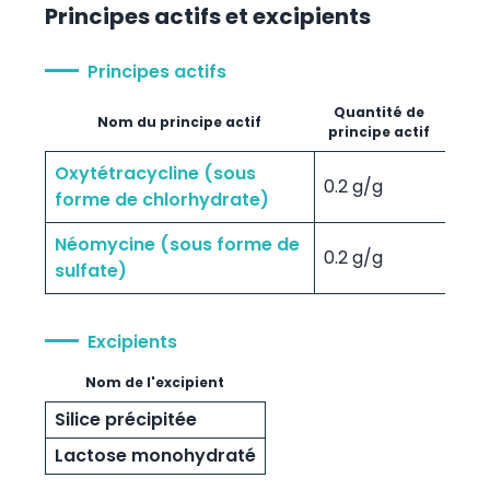
Principes actifs et excipients
Principes actifs
Quantité de
Nom du principe actif
principe actif
Oxytétracycline (sous
0.2 g/g
forme de chlorhydrate)
Néomycine (sous forme de
0.2 g/g
sulfate)
Excipients
Nom de l'excipient
Silice précipitée
Lactose monohydraté