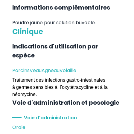
Informations complémentaires
Poudre jaune pour solution buvable.
Clinique
Indications d'utilisation par
espèce
Porcins
Veau
Agneau
Volaille
Traitement des infections gastro-intestinales
à germes sensibles à l'oxytétracycline et à la
néomycine.
Voie d'administration et posologie
Voie d'administration
Orale