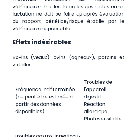
vétérinaire chez les femelles gestantes ou en
lactation ne doit se faire qu’après évaluation
du rapport bénéfice/risque établie par le
vétérinaire responsable.
Effets indésirables
Bovins (veaux), ovins (agneaux), porcins et
volailles :
Troubles de
Fréquence indéterminée
l'appareil
1
(ne peut être estimée à
digestif
partir des données
Réaction
disponibles) :
allergique
Photosensibilité
1
Troubles gastro-intestinaux.