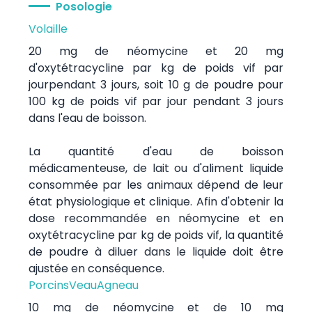
Posologie
Volaille
20 mg de néomycine et 20 mg
d'oxytétracycline par kg de poids vif par
jourpendant 3 jours, soit 10 g de poudre pour
100 kg de poids vif par jour pendant 3 jours
dans l'eau de boisson.
La quantité d'eau de boisson
médicamenteuse, de lait ou d'aliment liquide
consommée par les animaux dépend de leur
état physiologique et clinique. Afin d'obtenir la
dose recommandée en néomycine et en
oxytétracycline par kg de poids vif, la quantité
de poudre à diluer dans le liquide doit être
ajustée en conséquence.
Porcins
Veau
Agneau
10 mg de néomycine et de 10 mg