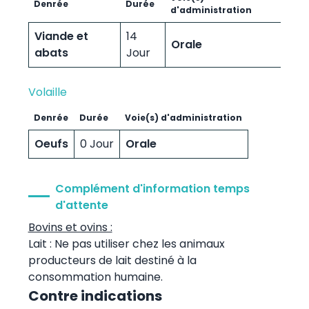
Denrée
Durée
d'administration
Viande et
14
Orale
abats
Jour
Volaille
Denrée
Durée
Voie(s) d'administration
Oeufs
0 Jour
Orale
Complément d'information temps
d'attente
Bovins et ovins :
Lait : Ne pas utiliser chez les animaux
producteurs de lait destiné à la
consommation humaine.
Contre indications