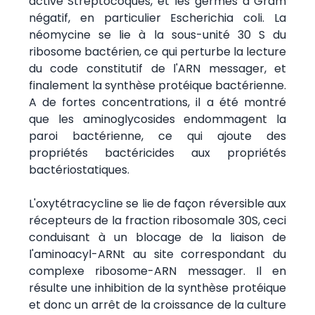
active Streptocoques, et les germes à Gram
négatif, en particulier Escherichia coli. La
néomycine se lie à la sous-unité 30 S du
ribosome bactérien, ce qui perturbe la lecture
du code constitutif de l'ARN messager, et
finalement la synthèse protéique bactérienne.
A de fortes concentrations, il a été montré
que les aminoglycosides endommagent la
paroi bactérienne, ce qui ajoute des
propriétés bactéricides aux propriétés
bactériostatiques.
L'oxytétracycline se lie de façon réversible aux
récepteurs de la fraction ribosomale 30S, ceci
conduisant à un blocage de la liaison de
l'aminoacyl-ARNt au site correspondant du
complexe ribosome-ARN messager. Il en
résulte une inhibition de la synthèse protéique
et donc un arrêt de la croissance de la culture