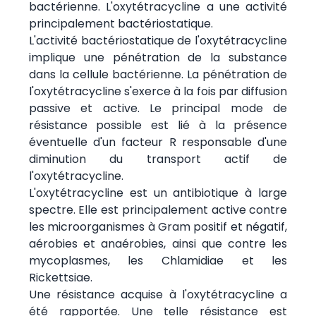
bactérienne. L'oxytétracycline a une activité
principalement bactériostatique.
L'activité bactériostatique de l'oxytétracycline
implique une pénétration de la substance
dans la cellule bactérienne. La pénétration de
l'oxytétracycline s'exerce à la fois par diffusion
passive et active. Le principal mode de
résistance possible est lié à la présence
éventuelle d'un facteur R responsable d'une
diminution du transport actif de
l'oxytétracycline.
L'oxytétracycline est un antibiotique à large
spectre. Elle est principalement active contre
les microorganismes à Gram positif et négatif,
aérobies et anaérobies, ainsi que contre les
mycoplasmes, les Chlamidiae et les
Rickettsiae.
Une résistance acquise à l'oxytétracycline a
été rapportée. Une telle résistance est