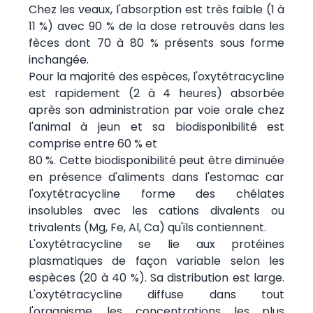
Chez les veaux, l'absorption est très faible (1 à
11 %) avec 90 % de la dose retrouvés dans les
fèces dont 70 à 80 % présents sous forme
inchangée.
Pour la majorité des espèces, l'oxytétracycline
est rapidement (2 à 4 heures) absorbée
après son administration par voie orale chez
l'animal à jeun et sa biodisponibilité est
comprise entre 60 % et
80 %. Cette biodisponibilité peut être diminuée
en présence d'aliments dans l'estomac car
l'oxytétracycline forme des chélates
insolubles avec les cations divalents ou
trivalents (Mg, Fe, Al, Ca) qu'ils contiennent.
L'oxytétracycline se lie aux protéines
plasmatiques de façon variable selon les
espèces (20 à 40 %). Sa distribution est large.
L'oxytétracycline diffuse dans tout
l'organisme, les concentrations les plus