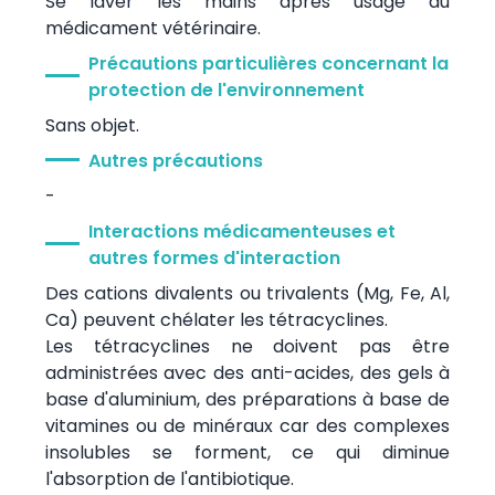
Se laver les mains après usage du
médicament vétérinaire.
Précautions particulières concernant la
protection de l'environnement
Sans objet.
Autres précautions
-
Interactions médicamenteuses et
autres formes d'interaction
Des cations divalents ou trivalents (Mg, Fe, Al,
Ca) peuvent chélater les tétracyclines.
Les tétracyclines ne doivent pas être
administrées avec des anti-acides, des gels à
base d'aluminium, des préparations à base de
vitamines ou de minéraux car des complexes
insolubles se forment, ce qui diminue
l'absorption de l'antibiotique.