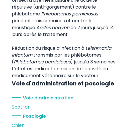
Un seul traitement assure une activité
répulsive (anti-gorgement) contre le
phlébotome
Phlebotomus perniciosus
pendant trois semaines et contre le
moustique
Aedes aegypti
de 7 jours jusqu’à 14
jours après le traitement.
Réduction du risque d’infection à
Leishmania
infantum
transmis par les phlébotomes
(
Phlebotomus perniciosus
) jusqu’à 3 semaines.
L’effet est indirect en raison de l’activité du
médicament vétérinaire sur le vecteur.
Voie d'administration et posologie
Voie d'administration
Spot-on
Posologie
Chien