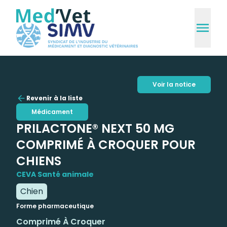
Voir la notice
Revenir à la liste
Médicament
PRILACTONE® NEXT 50 MG
COMPRIMÉ À CROQUER POUR
CHIENS
CEVA Santé animale
Chien
Forme pharmaceutique
Comprimé À Croquer