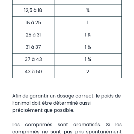
12,5 à 18
¾
18 à 25
1
25 à 31
1 ¼
31 à 37
1 ½
37 à 43
1 ¾
43 à 50
2
Afin de garantir un dosage correct, le poids de
l’animal doit être déterminé aussi
précisément que possible.
Les comprimés sont aromatisés. Si les
comprimés ne sont pas pris spontanément