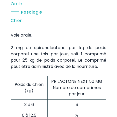
Orale
Posologie
Chien
Voie orale.
2 mg de spironolactone par kg de poids
corporel une fois par jour, soit 1 comprimé
pour 25 kg de poids corporel. Le comprimé
peut être administré avec de la nourriture.
PRILACTONE NEXT 50 MG
Poids du chien
Nombre de comprimés
(kg)
par jour
3 à 6
¼
6 à 12,5
½