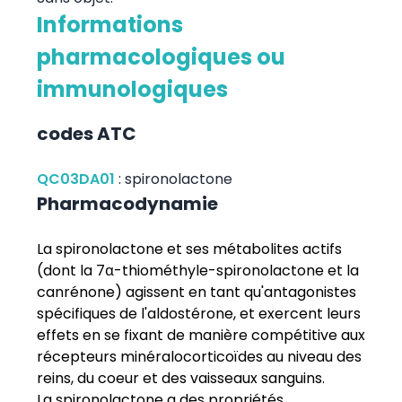
Informations
pharmacologiques ou
immunologiques
codes ATC
QC03DA01
:
spironolactone
Pharmacodynamie
La spironolactone et ses métabolites actifs
(dont la 7α-thiométhyle-spironolactone et la
canrénone) agissent en tant qu'antagonistes
spécifiques de l'aldostérone, et exercent leurs
effets en se fixant de manière compétitive aux
récepteurs minéralocorticoïdes au niveau des
reins, du coeur et des vaisseaux sanguins.
La spironolactone a des propriétés