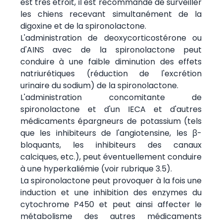
est très étroit, il est recommandé de surveiller
les chiens recevant simultanément de la
digoxine et de la spironolactone.
L'administration de deoxycorticostérone ou
d'AINS avec de la spironolactone peut
conduire à une faible diminution des effets
natriurétiques (réduction de l'excrétion
urinaire du sodium) de la spironolactone.
L'administration concomitante de
spironolactone et d'un IECA et d'autres
médicaments épargneurs de potassium (tels
que les inhibiteurs de l'angiotensine, les β-
bloquants, les inhibiteurs des canaux
calciques, etc.), peut éventuellement conduire
à une hyperkaliémie (voir rubrique 3.5).
La spironolactone peut provoquer à la fois une
induction et une inhibition des enzymes du
cytochrome P450 et peut ainsi affecter le
métabolisme des autres médicaments