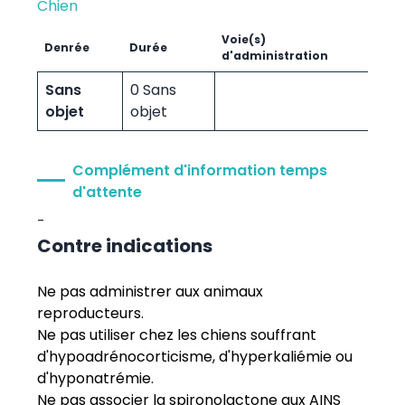
Chien
Voie(s)
Denrée
Durée
d'administration
Sans
0 Sans
objet
objet
Complément d'information temps
d'attente
-
Contre indications
Ne pas administrer aux animaux
reproducteurs.
Ne pas utiliser chez les chiens souffrant
d'hypoadrénocorticisme, d'hyperkaliémie ou
d'hyponatrémie.
Ne pas associer la spironolactone aux AINS