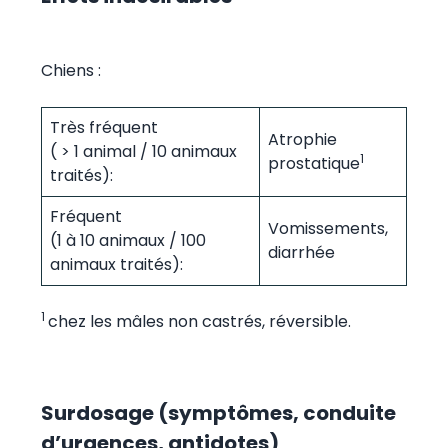
Chiens :
Très fréquent
Atrophie
( > 1 animal / 10 animaux
1
prostatique
traités):
Fréquent
Vomissements,
(1 à 10 animaux / 100
diarrhée
animaux traités):
1
chez les mâles non castrés, réversible.
Surdosage (symptômes, conduite
d’urgences, antidotes)