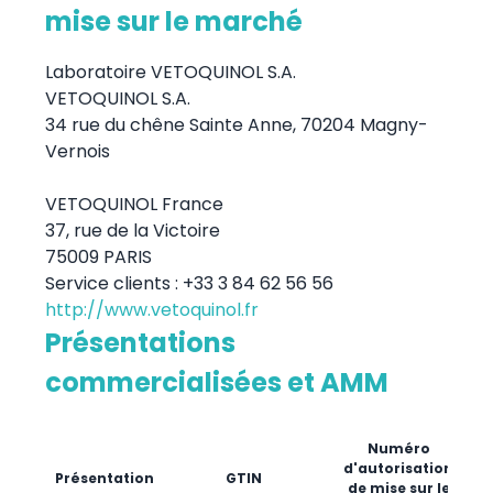
mise sur le marché
Laboratoire VETOQUINOL S.A.
VETOQUINOL S.A.
34 rue du chêne Sainte Anne, 70204 Magny-
Vernois
VETOQUINOL France
37, rue de la Victoire
75009 PARIS
Service clients : +33 3 84 62 56 56
http://www.vetoquinol.fr
Présentations
commercialisées et AMM
Numéro
d'autorisation
Présentation
GTIN
de mise sur le