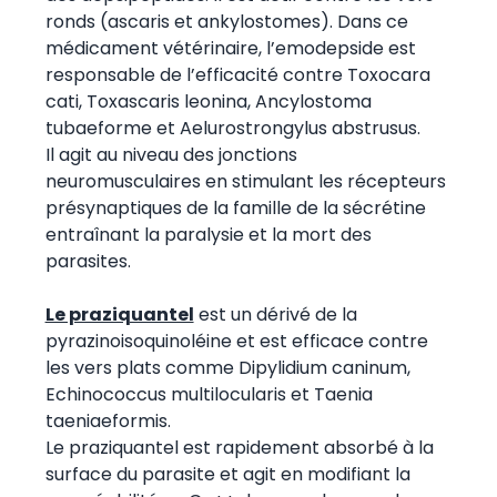
ronds (ascaris et ankylostomes). Dans ce
médicament vétérinaire, l’emodepside est
responsable de l’efficacité contre Toxocara
cati, Toxascaris leonina, Ancylostoma
tubaeforme et Aelurostrongylus abstrusus.
Il agit au niveau des jonctions
neuromusculaires en stimulant les récepteurs
présynaptiques de la famille de la sécrétine
entraînant la paralysie et la mort des
parasites.
Le praziquantel
est un dérivé de la
pyrazinoisoquinoléine et est efficace contre
les vers plats comme Dipylidium caninum,
Echinococcus multilocularis et Taenia
taeniaeformis.
Le praziquantel est rapidement absorbé à la
surface du parasite et agit en modifiant la