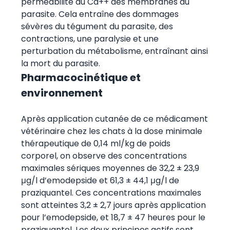
perméabilité au Ca++ des membranes du
parasite. Cela entraîne des dommages
sévères du tégument du parasite, des
contractions, une paralysie et une
perturbation du métabolisme, entraînant ainsi
la mort du parasite.
Pharmacocinétique et
environnement
Après application cutanée de ce médicament
vétérinaire chez les chats à la dose minimale
thérapeutique de 0,14 ml/kg de poids
corporel, on observe des concentrations
maximales sériques moyennes de 32,2 ± 23,9
μg/l d’emodepside et 61,3 ± 44,1 μg/l de
praziquantel. Ces concentrations maximales
sont atteintes 3,2 ± 2,7 jours après application
pour l’emodepside, et 18,7 ± 47 heures pour le
praziquantel. Les deux principes actifs sont