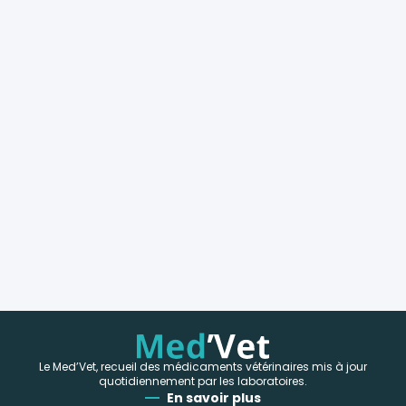
Le Med’Vet, recueil des médicaments vétérinaires mis à jour
quotidiennement par les laboratoires.
En savoir plus