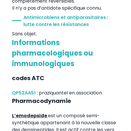
complètement réversibles.
Il n’y a pas d’antidote spécifique connu.
Antimicrobiens et antiparasitaires :
lutte contre les résistances
Sans objet.
Informations
pharmacologiques ou
immunologiques
codes ATC
QP52AA51
:
praziquantel en association
Pharmacodynamie
L’emodepside
est un composé semi-
synthétique appartenant à la nouvelle classe
des depsipeptides. Il est actif contre les vers