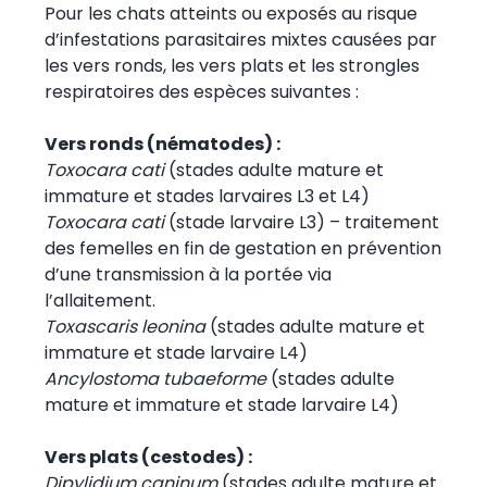
Pour les chats atteints ou exposés au risque
d’infestations parasitaires mixtes causées par
les vers ronds, les vers plats et les strongles
respiratoires des espèces suivantes :
Vers ronds (nématodes) :
Toxocara cati
(stades adulte mature et
immature et stades larvaires L3 et L4)
Toxocara cati
(stade larvaire L3) – traitement
des femelles en fin de gestation en prévention
d’une transmission à la portée via
l’allaitement.
Toxascaris leonina
(stades adulte mature et
immature et stade larvaire L4)
Ancylostoma tubaeforme
(stades adulte
mature et immature et stade larvaire L4)
Vers plats (cestodes) :
Dipylidium caninum
(stades adulte mature et