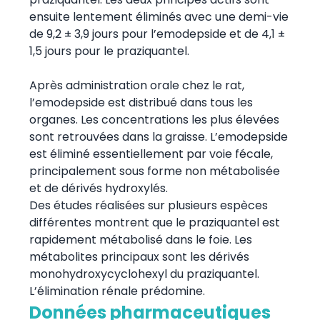
ensuite lentement éliminés avec une demi-vie
de 9,2 ± 3,9 jours pour l’emodepside et de 4,1 ±
1,5 jours pour le praziquantel.
Après administration orale chez le rat,
l’emodepside est distribué dans tous les
organes. Les concentrations les plus élevées
sont retrouvées dans la graisse. L’emodepside
est éliminé essentiellement par voie fécale,
principalement sous forme non métabolisée
et de dérivés hydroxylés.
Des études réalisées sur plusieurs espèces
différentes montrent que le praziquantel est
rapidement métabolisé dans le foie. Les
métabolites principaux sont les dérivés
monohydroxycyclohexyl du praziquantel.
L’élimination rénale prédomine.
Données pharmaceutiques