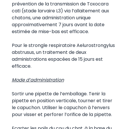
prévention de la transmission de Toxocara
cati (stade larvaire L3) via l’allaitement aux
chatons, une administration unique
approximativement 7 jours avant la date
estimée de mise-bas est efficace.
Pour le strongle respiratoire Aelurostrongylus
abstrusus, un traitement de deux
administrations espacées de 15 jours est
efficace.
Mode d’administration
Sortir une pipette de l’emballage. Tenir la
pipette en position verticale, tourner et tirer
le capuchon. Utiliser le capuchon à l’envers
pour visser et perforer l’orifice de la pipette.
Ecarter les poils du cou du chat, à la base du