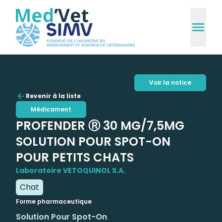
Voir la notice
Revenir à la liste
Médicament
PROFENDER Ⓡ 30 MG/7,5MG
SOLUTION POUR SPOT-ON
POUR PETITS CHATS
Laboratoire VETOQUINOL S.A.
Chat
Forme pharmaceutique
Solution Pour Spot-On