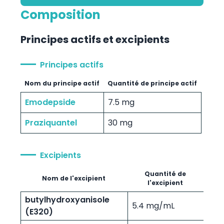
Composition
Principes actifs et excipients
Principes actifs
Nom du principe actif
Quantité de principe actif
Emodepside
7.5 mg
Praziquantel
30 mg
Excipients
Quantité de
Nom de l'excipient
l'excipient
butylhydroxyanisole
5.4 mg/mL
(E320)