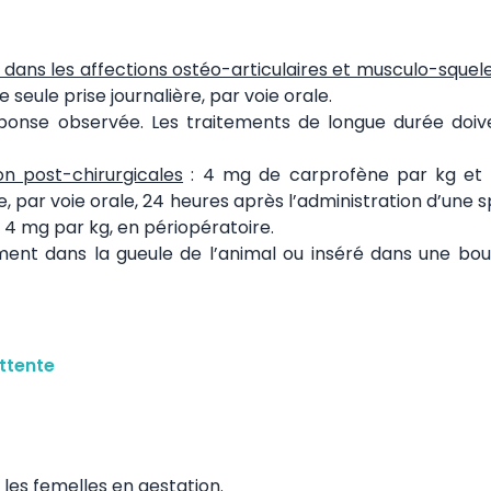
r dans les affections ostéo-articulaires et musculo-squel
seule prise journalière, par voie orale.
ponse observée. Les traitements de longue durée doiv
on post-chirurgicales
: 4 mg de carprofène par kg et 
e, par voie orale, 24 heures après l’administration d’une s
 4 mg par kg, en périopératoire.
ent dans la gueule de l’animal ou inséré dans une bou
ttente
 les femelles en gestation.