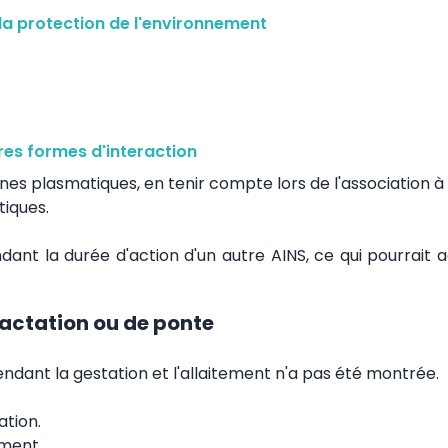
la protection de l'environnement
es formes d'interaction
nes plasmatiques, en tenir compte lors de l'association à
iques.
t la durée d'action d'un autre AINS, ce qui pourrait a
 lactation ou de ponte
pendant la gestation et l'allaitement n'a pas été montrée.
ation.
ement.