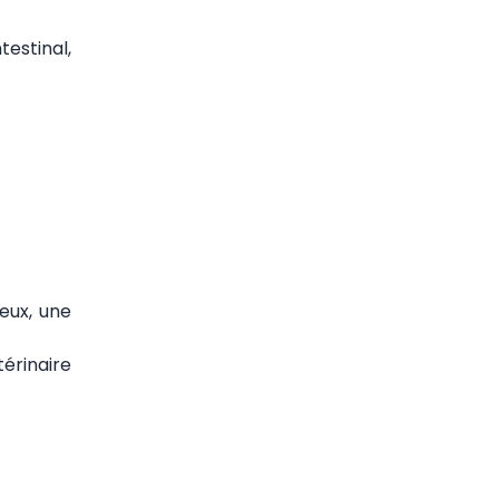
testinal,
eux, une
érinaire