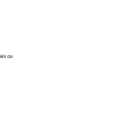
guës ou