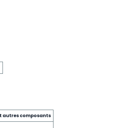
f
et autres composants