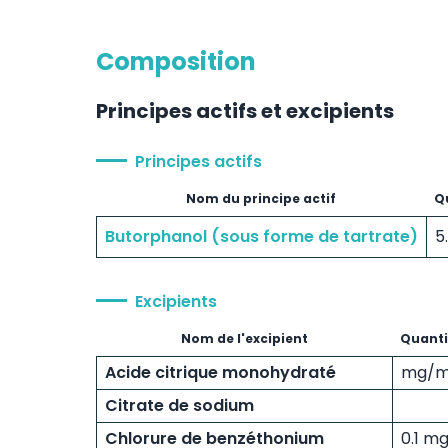
Composition
Principes actifs et excipients
Principes actifs
Nom du principe actif
Qu
Butorphanol (sous forme de tartrate)
5
Excipients
Nom de l'excipient
Quantit
Acide citrique monohydraté
mg/m
Citrate de sodium
Chlorure de benzéthonium
0.1 m