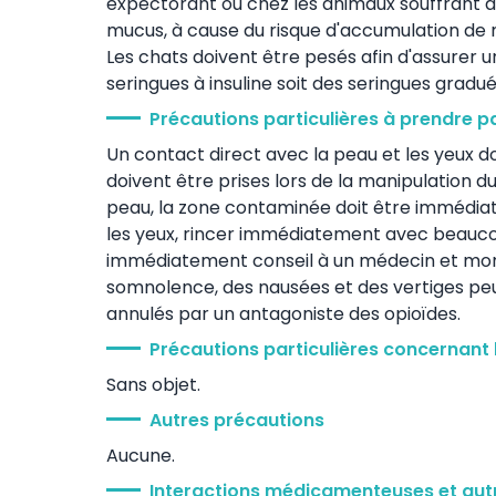
expectorant ou chez les animaux souffrant d
mucus, à cause du risque d'accumulation de m
Les chats doivent être pesés afin d'assurer un
seringues à insuline soit des seringues gradué
Précautions particulières à prendre p
Un contact direct avec la peau et les yeux do
doivent être prises lors de la manipulation 
peau, la zone contaminée doit être immédiat
les yeux, rincer immédiatement avec beaucou
immédiatement conseil à un médecin et montr
somnolence, des nausées et des vertiges peu
annulés par un antagoniste des opioïdes.
Précautions particulières concernant 
Sans objet.
Autres précautions
Aucune.
Interactions médicamenteuses et autr