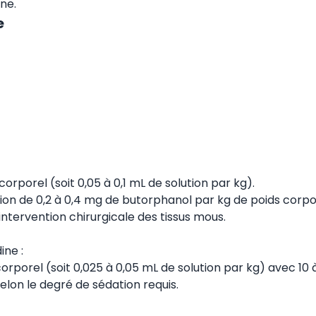
ne.
e
orporel (soit 0,05 à 0,1 mL de solution par kg).
tion de 0,2 à 0,4 mg de butorphanol par kg de poids corpo
tervention chirurgicale des tissus mous.
ne :
orporel (soit 0,025 à 0,05 mL de solution par kg) avec 10 
lon le degré de sédation requis.