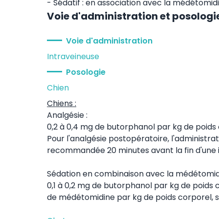
- Sédatif : en association avec la médétomidi
Voie d'administration et posologi
Voie d'administration
Intraveineuse
Posologie
Chien
Chiens :
Analgésie :
0,2 à 0,4 mg de butorphanol par kg de poids c
Pour l'analgésie postopératoire, l'administra
recommandée 20 minutes avant la fin d'une in
Sédation en combinaison avec la médétomidi
0,1 à 0,2 mg de butorphanol par kg de poids c
de médétomidine par kg de poids corporel, se