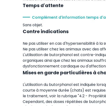
Temps d'attente
Complément d'information temps d'a
Sans objet.
Contre indications
Ne pas utiliser en cas d'hypersensibilité à la 
Ne pas utiliser chez les animaux avec des af
L'utilisation de butorphanol est contre-indi
organiques ainsi que chez les animaux souffra
dysfonctionnement cardiaque ou d'affections
Mises en garde particulières à ch
L'utilisation du butorphanol est indiquée lor
courte à moyenne durée (chats) est requise. 
le traitement, voir la rubrique "4.2 - Propr
Cependant, des doses répétées de butorphan