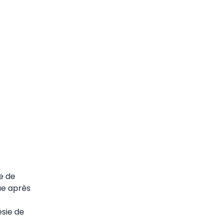
s
e de
ue après
sie de