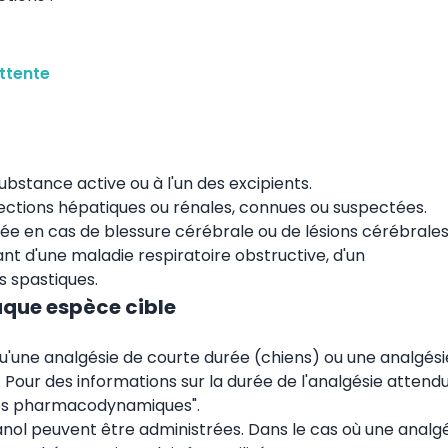
ttente
substance active ou à l'un des excipients.
fections hépatiques ou rénales, connues ou suspectées.
quée en cas de blessure cérébrale ou de lésions cérébrale
nt d'une maladie respiratoire obstructive, d'un
 spastiques.
aque espèce cible
squ'une analgésie de courte durée (chiens) ou une analgési
Pour des informations sur la durée de l'analgésie attend
iétés pharmacodynamiques".
ol peuvent être administrées. Dans le cas où une analgé