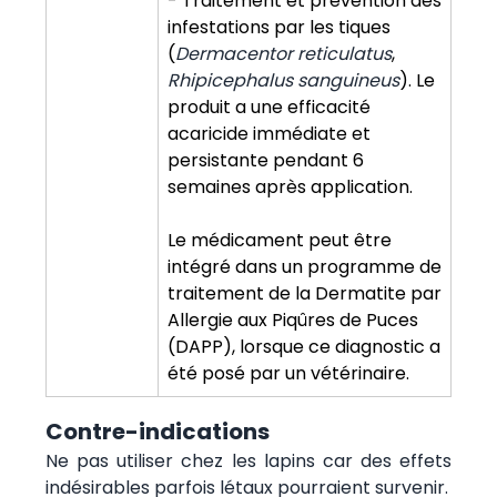
- Traitement et prévention des
infestations par les tiques
(
Dermacentor reticulatus
,
Rhipicephalus sanguineus
). Le
produit a une efficacité
acaricide immédiate et
persistante pendant 6
semaines après application.
Le médicament peut être
intégré dans un programme de
traitement de la Dermatite par
Allergie aux Piqûres de Puces
(DAPP), lorsque ce diagnostic a
été posé par un vétérinaire.
Contre-indications
Ne pas utiliser chez les lapins car des effets
indésirables parfois létaux pourraient survenir.