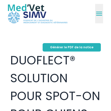
Générer le PDF de la notice
DUOFLECT®
SOLUTION
POUR SPOT-ON