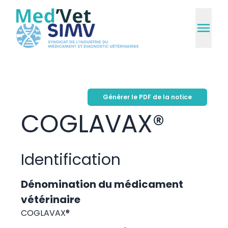
Générer le PDF de la notice
COGLAVAX®
Identification
Dénomination du médicament
vétérinaire
COGLAVAX®