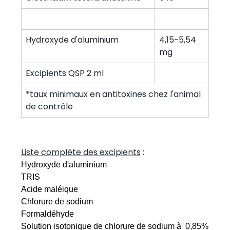
Hydroxyde d'aluminium
4,15-5,54
mg
Excipients QSP 2 ml
*taux minimaux en antitoxines chez l'animal
de contrôle
Liste complète des excipients
:
Hydroxyde d'aluminium
TRIS
Acide maléique
Chlorure de sodium
Formaldéhyde
Solution isotonique de chlorure de sodium à 0,85%