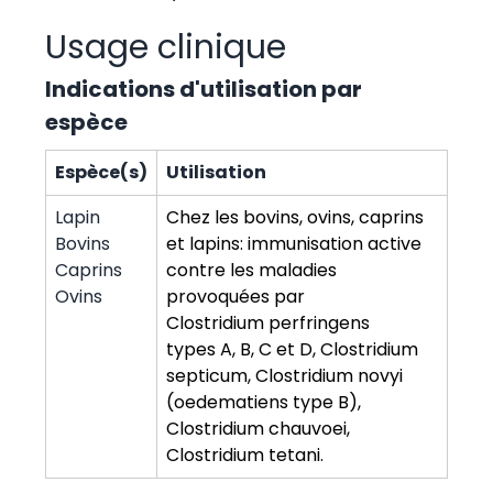
Usage clinique
Indications d'utilisation par
espèce
Espèce(s)
Utilisation
Lapin
Chez les bovins, ovins, caprins
Bovins
et lapins: immunisation active
Caprins
contre les maladies
Ovins
provoquées par
Clostridium perfringens
types A, B, C et D, Clostridium
septicum, Clostridium novyi
(oedematiens type B),
Clostridium chauvoei,
Clostridium tetani.