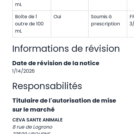
mL
Boîte de 1
Oui
Soumis à
F
outre de 100
prescription
3
mL
Informations de révision
Date de révision de la notice
1/14/2026
Responsabilités
Titulaire de l'autorisation de mise
sur le marché
CEVA SANTE ANIMALE
8 rue de Logrono