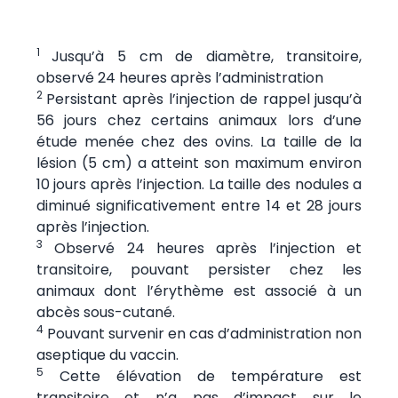
1
Jusqu’à 5 cm de diamètre, transitoire,
observé 24 heures après l’administration
2
Persistant après l’injection de rappel jusqu’à
56 jours chez certains animaux lors d’une
étude menée chez des ovins. La taille de la
lésion (5 cm) a atteint son maximum environ
10 jours après l’injection. La taille des nodules a
diminué significativement entre 14 et 28 jours
après l’injection.
3
Observé 24 heures après l’injection et
transitoire, pouvant persister chez les
animaux dont l’érythème est associé à un
abcès sous-cutané.
4
Pouvant survenir en cas d’administration non
aseptique du vaccin.
5
Cette élévation de température est
transitoire et n’a pas d’impact sur le