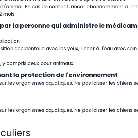
 de l'animal. En cas de contact, rincer abondamment à l'ea
2 mois.
 par la personne qui administre le médicam
lication.
ition accidentelle avec les yeux, rincer à l'eau avec soin.
s, y compris ceux pour animaux.
ant la protection de l'environnement
sur les organismes aquatiques. Ne pas laisser les chiens s
sur les organismes aquatiques. Ne pas laisser les chiens s
iculiers