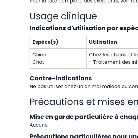
Pour la liste complète des excipients, voir ru
Usage clinique
Indications d'utilisation par espè
Espèce(s)
Utilisation
Chien
Chez les chiens et le
Chat
- Traitement des infe
Contre-indications
Ne pas utiliser chez un animal malade ou co
Précautions et mises e
Mise en garde particulière à chaq
Aucune
Précautions particulières pour une