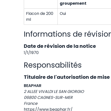
groupement
Flacon de 200
Oui
ml
Informations de révisio
Date de révision de la notice
1/1/1970
Responsabilités
Titulaire de l'autorisation de mis
BEAPHAR
2 ALLEE VIVALDI LE SAN GIORGIO
06800 CAGNES-SUR-MER
France
https://www.beaphar.fr/