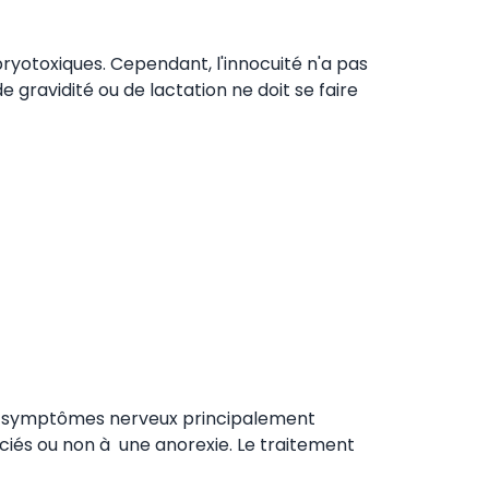
ryotoxiques. Cependant, l'innocuité n'a pas
e gravidité ou de lactation ne doit se faire
t : symptômes nerveux principalement
ociés ou non à une anorexie. Le traitement