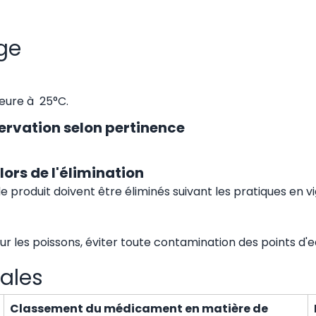
ge
eure à 25°C.
ervation selon pertinence
lors de l'élimination
e produit doivent être éliminés suivant les pratiques en v
our les poissons, éviter toute contamination des points d'e
ales
Classement du médicament en matière de