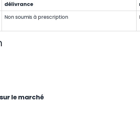
délivrance
Non soumis à prescription
n
e sur le marché