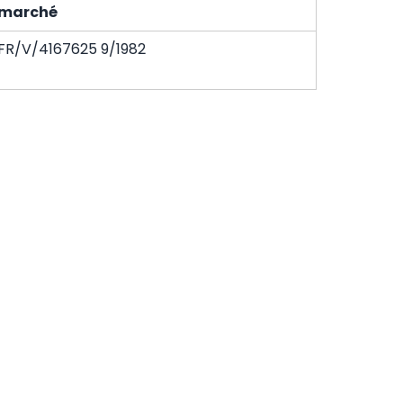
marché
FR/V/4167625 9/1982