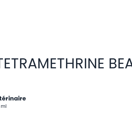
ETRAMETHRINE BEA
érinaire
 ml