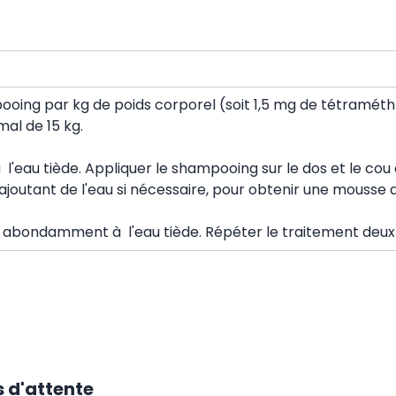
mpooing par kg de poids corporel (soit 1,5 mg de tétramé
al de 15 kg.
 l'eau tiède. Appliquer le shampooing sur le dos et le cou 
joutant de l'eau si nécessaire, pour obtenir une mousse 
ez abondamment à l'eau tiède. Répéter le traitement deux 
 d'attente