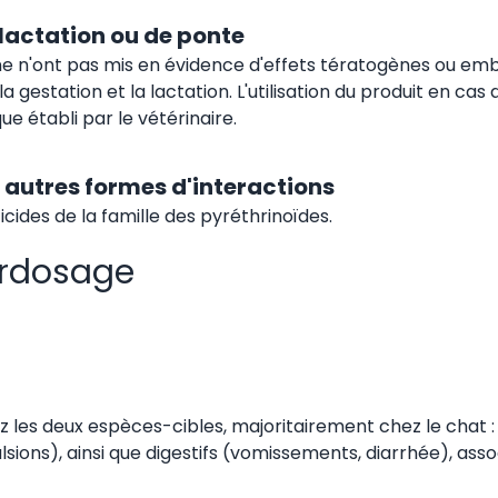
 lactation ou de ponte
ne n'ont pas mis en évidence d'effets tératogènes ou emb
gestation et la lactation. L'utilisation du produit en cas d
e établi par le vétérinaire.
autres formes d'interactions
icides de la famille des pyréthrinoïdes.
surdosage
ez les deux espèces-cibles, majoritairement chez le cha
lsions), ainsi que digestifs (vomissements, diarrhée), ass