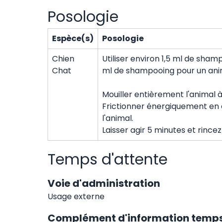
Posologie
Espèce(s)
Posologie
Chien
Utiliser environ 1,5 ml de sha
Chat
ml de shampooing pour un anim
Mouiller entièrement l'animal à
Frictionner énergiquement en a
l'animal.
Laisser agir 5 minutes et rinc
Temps d'attente
Voie d'administration
Usage externe
Complément d'information temps