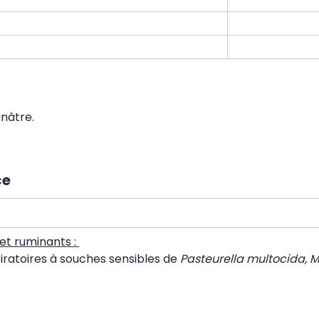
nâtre.
ce
et ruminants :
iratoires à souches sensibles de
Pasteurella multocida,