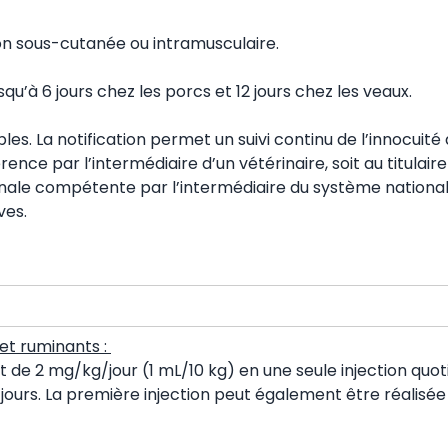
ion sous-cutanée ou intramusculaire.
qu’à 6 jours chez les porcs et 12 jours chez les veaux.
rables. La notification permet un suivi continu de l’innocui
ence par l’intermédiaire d’un vétérinaire, soit au titulair
ionale compétente par l’intermédiaire du système national 
ves.
et ruminants :
de 2 mg/kg/jour (1 mL/10 kg) en une seule injection quo
jours. La première injection peut également être réalisée