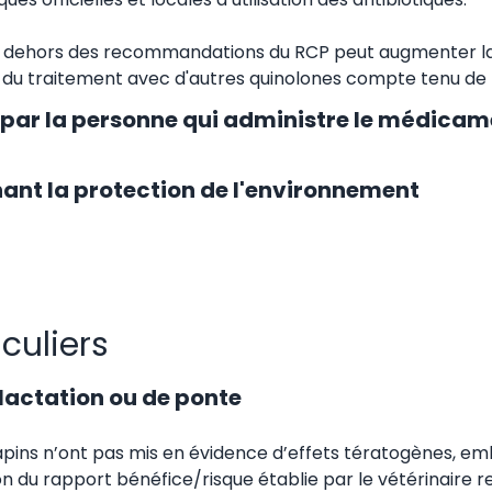
 en dehors des recommandations du RCP peut augmenter la
té du traitement avec d'autres quinolones compte tenu de 
 par la personne qui administre le médicam
ant la protection de l'environnement
iculiers
 lactation ou de ponte
s lapins n’ont pas mis en évidence d’effets tératogènes, 
tion du rapport bénéfice/risque établie par le vétérinaire 