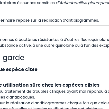
iratoires à souches sensibles
d’Actinobacillus pleurop
térinaire repose sur la réalisation d’antibiogrammes.
riennes à bactéries résistantes à d’autres fluoroquinolone
 substance active, à une autre quinolone ou à l’un des excip
n garde
ue espèce cible
 utilisation sûre chez les espèces cibles
u traitement de troubles cliniques ayant mal répondu à d’a
es d’antibiotiques.
 sur la réalisation d’antibiogrammes chaque fois que cela e
es officielles et locales d’utilisation des antibiotiques.