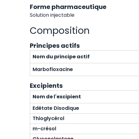
Forme pharmaceutique
Solution injectable
Composition
Principes actifs
Nom du principe actif
Marbofloxacine
Excipients
Nom de l'excipient
Edétate Disodique
Thioglycérol
m-crésol
Gluconolactone