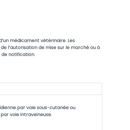
té d’un médicament vétérinaire. Les
e de l’autorisation de mise sur le marché ou à
de notification.
tidienne par voie sous-cutanée ou
 par voie intraveineuse.