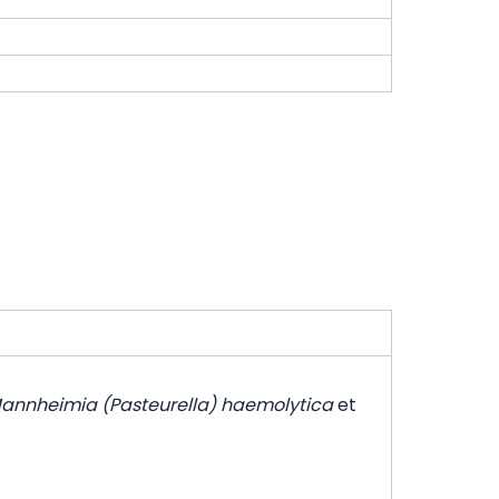
 Mannheimia
(Pasteurella) haemolytica
et