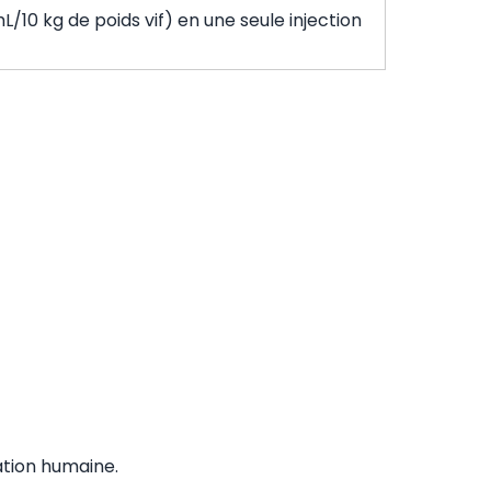
/10 kg de poids vif) en une seule injection
ation humaine.