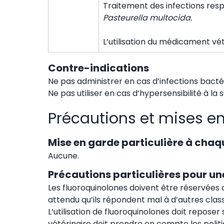
Traitement des infections resp
Pasteurella multocida.
L’utilisation du médicament vé
Contre-indications
Ne pas administrer en cas d’infections bacté
Ne pas utiliser en cas d’hypersensibilité à la
Précautions et mises e
Mise en garde particulière à chaq
Aucune.
Précautions particulières pour une
Les fluoroquinolones doivent être réservées a
attendu qu’ils répondent mal à d’autres class
L’utilisation de fluoroquinolones doit reposer
vétérinaire doit prendre en compte les politiqu