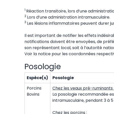
1
Réaction transitoire, lors d’une administrat
2
Lors d’une administration intramusculaire.
3
Les lésions inflammatoires peuvent durer jus
Il est important de notifier les effets indési
notifications doivent être envoyées, de préfér
son représentant local, soit à l’autorité nat
Voir la notice pour les coordonnées respecti
Posologie
Espèce(s)
Posologie
Porcins
Chez les veaux pré-ruminants 
Bovins
La posologie recommandée est 
intramusculaire, pendant 3 à 5 
Chez les porcins :