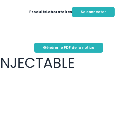
Produits
Laboratoires
Se connecter
Générer le PDF de la notice
INJECTABLE