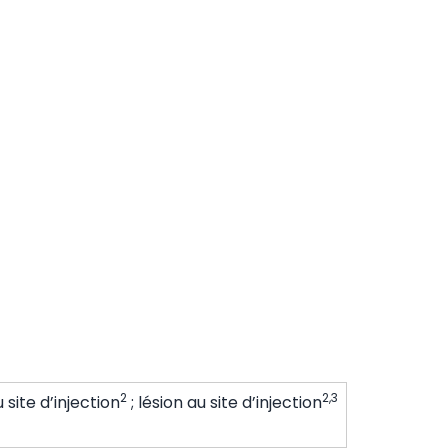
2
2,3
 site d’injection
; lésion au site d’injection