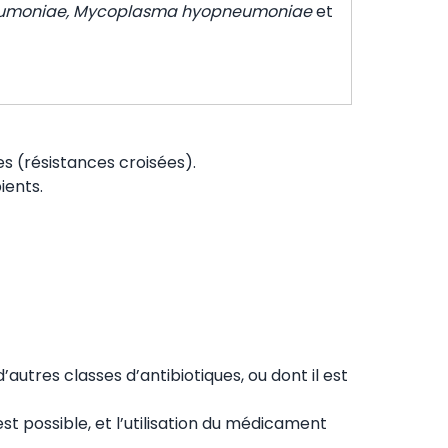
neumoniae, Mycoplasma hyopneumoniae
et
s (résistances croisées).
ients.
utres classes d’antibiotiques, ou dont il est
st possible, et l’utilisation du médicament