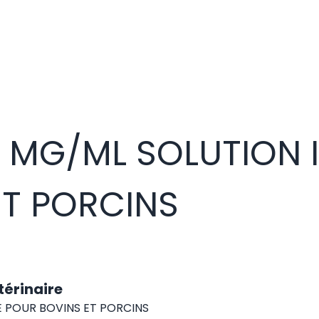
 MG/ML SOLUTION 
ET PORCINS
érinaire
 POUR BOVINS ET PORCINS