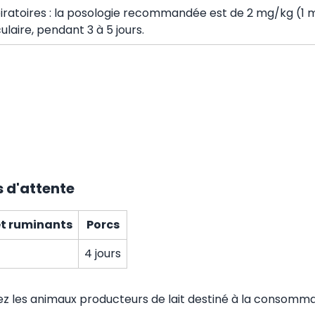
iratoires : la posologie recommandée est de 2 mg/kg (1 mL
laire, pendant 3 à 5 jours.
 d'attente
t ruminants
Porcs
4 jours
hez les animaux producteurs de lait destiné à la consomm