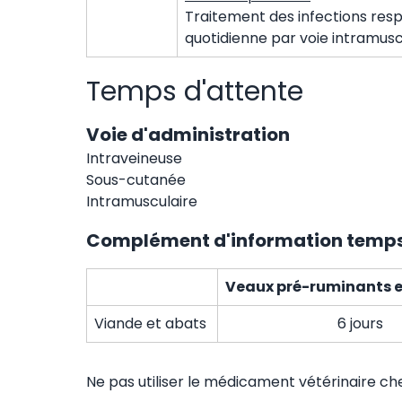
Traitement des infections resp
quotidienne par voie intramuscu
Temps d'attente
Voie d'administration
Intraveineuse
Sous-cutanée
Intramusculaire
Complément d'information temps
Veaux pré-ruminants e
Viande et abats
6 jours
Ne pas utiliser le médicament vétérinaire c