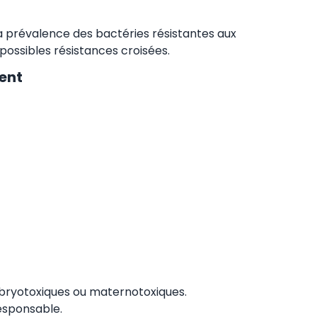
 prévalence des bactéries résistantes aux
possibles résistances croisées.
ent
embryotoxiques ou maternotoxiques.
responsable.