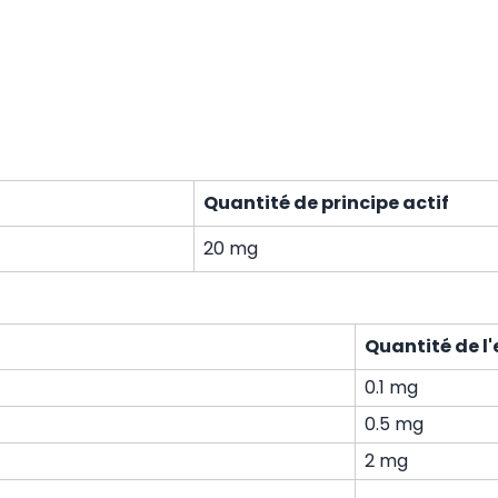
Quantité de principe actif
20 mg
Quantité de l'
0.1 mg
0.5 mg
2 mg