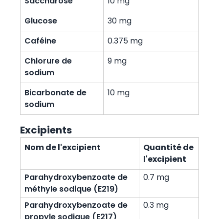
Saccharose
10 mg
Glucose
30 mg
Caféine
0.375 mg
Chlorure de
9 mg
sodium
Bicarbonate de
10 mg
sodium
Excipients
Nom de l'excipient
Quantité de
l'excipient
Parahydroxybenzoate de
0.7 mg
méthyle sodique (E219)
Parahydroxybenzoate de
0.3 mg
propyle sodique (E217)