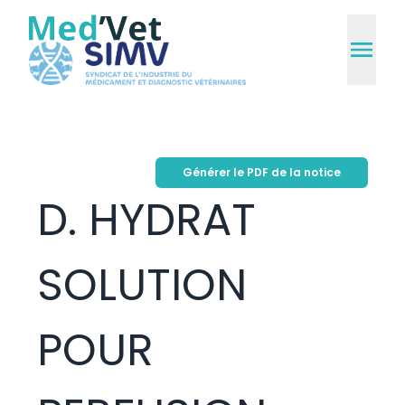
Générer le PDF de la notice
D. HYDRAT
SOLUTION
POUR