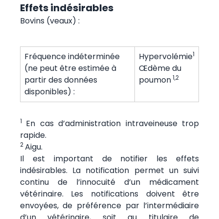
Effets indésirables
Bovins (veaux) :
1
Fréquence indéterminée
Hypervolémie
(ne peut être estimée à
Œdème du
1,2
partir des données
poumon
disponibles) :
1
En cas d’administration intraveineuse trop
rapide.
2
Aigu.
Il est important de notifier les effets
indésirables. La notification permet un suivi
continu de l’innocuité d’un médicament
vétérinaire. Les notifications doivent être
envoyées, de préférence par l’intermédiaire
d’un vétérinaire, soit au titulaire de